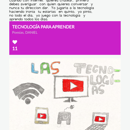
TECNOLOGÍA PARA APRENDER
Poesías, DANIEL
11