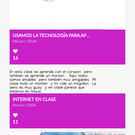
USAMOS LA TECNOLOGÍA PARA APRENDER
Dibujos, CELIA
16
INTERNET EN CLASE
Poesías, CELIA
11