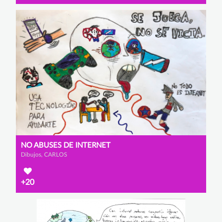
NO ABUSES DE INTERNET
Dibujos, CARLOS
+20