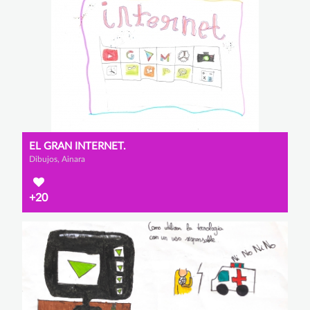
EL GRAN INTERNET.
Dibujos, Ainara
+20