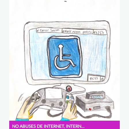
NO ABUSES DE INTERNET, INTERNET TE AYUDA A ENTENDER