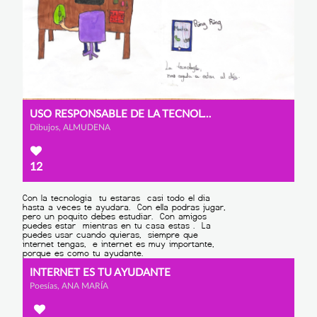
USO RESPONSABLE DE LA TECNOLOGÍA
Dibujos, ALMUDENA
12
INTERNET ES TU AYUDANTE
Poesías, ANA MARÍA