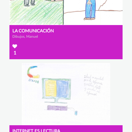
LA COMUNICACIÓN
Dibujos, Manuel
1
INTERNET ES LECTURA