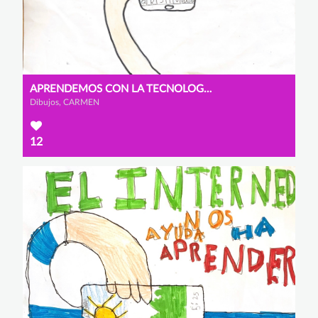
APRENDEMOS CON LA TECNOLOGÍA
Dibujos, CARMEN
12