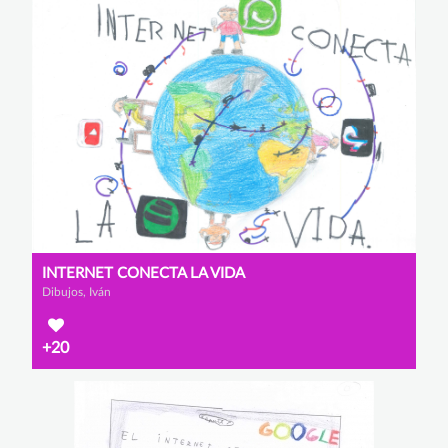
INTERNET CONECTA LA VIDA
Dibujos, Iván
+20