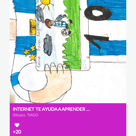
INTERNET TE AYUDA A APRENDER NUEVAS COSAS
Dibujos, TIAGO
+20