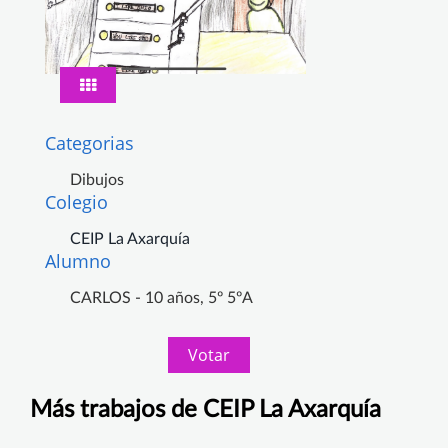
Categorias
Dibujos
Colegio
CEIP La Axarquía
Alumno
CARLOS - 10 años, 5º 5ºA
Votar
Más trabajos de CEIP La Axarquía