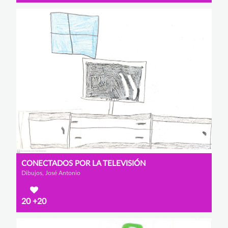
CONECTADOS POR LA TELEVISIÓN
Dibujos, José Antonio
20
+20