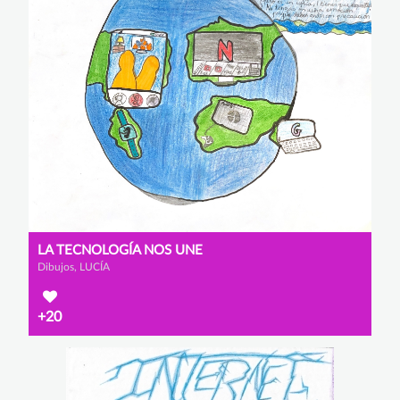
LA TECNOLOGÍA NOS UNE
Dibujos, LUCÍA
+20