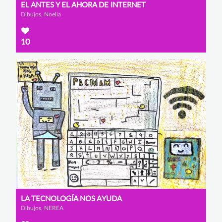
EL ANTES Y EL AHORA DE INTERNET
Dibujos, Noelia
10
LA TECNOLOGÍA NOS AYUDA
Dibujos, NEREA