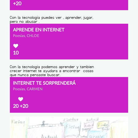
+20
APRENDE EN INTERNET
Poesías, CHLOE
10
INTERNET TE SORPRENDERÁ
Poesías, CARMEN
20
+20