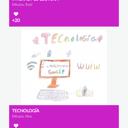
Dibujos, Raúl
+20
TECNOLOGÍA
Dibujos, Noa