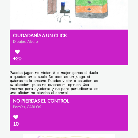
CIUDADANÍA A UN CLICK
Dibujos, Álvaro
+20
NO PIERDAS EL CONTROL
Poesías, CARLOS
10