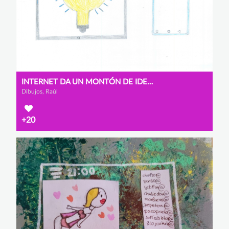
INTERNET DA UN MONTÓN DE IDEAS
Dibujos, Raúl
+20