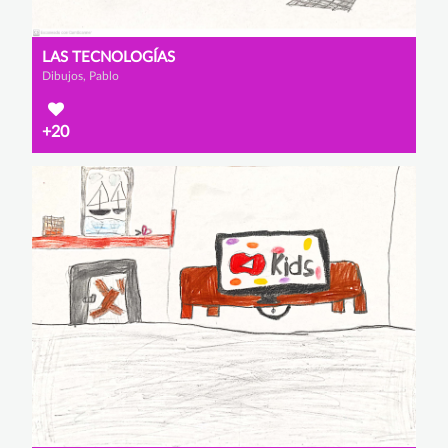
LAS TECNOLOGÍAS
Dibujos, Pablo
+20