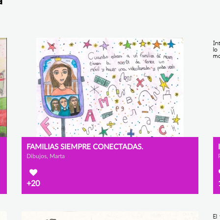
a
FAMILIAS SIEMPRE CONECTADAS.
Dibujos, Marta
+20