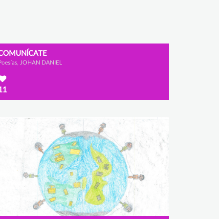
COMUNÍCATE
Poesías, JOHAN DANIEL
11