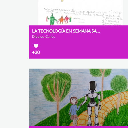
LA TECNOLOGÍA EN SEMANA SANTA
Dibujos, Carlos
+20