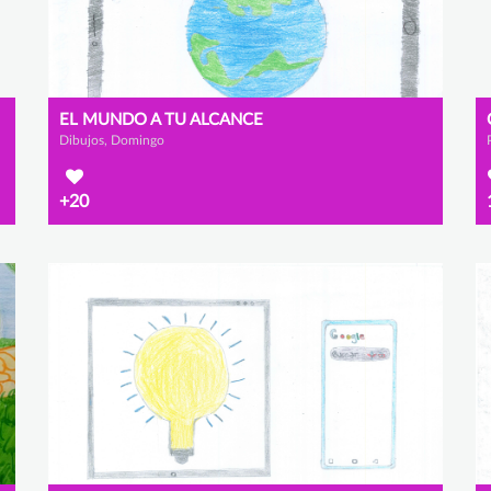
EL MUNDO A TU ALCANCE
Dibujos, Domingo
+20