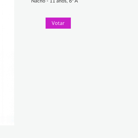
Nacho - 11 años, 6º A
Votar