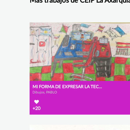
Más trabajos de CEIP La Axarquí
MI FORMA DE EXPRESAR LA TECNOLOGÍA
Dibujos, PABLO
+20