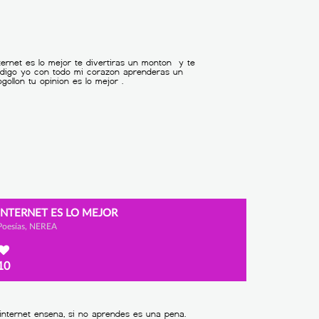
INTERNET ES LO MEJOR
Poesías, NEREA
10