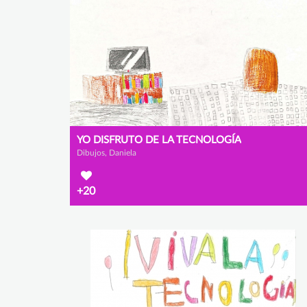
YO DISFRUTO DE LA TECNOLOGÍA
Dibujos, Daniela
+20