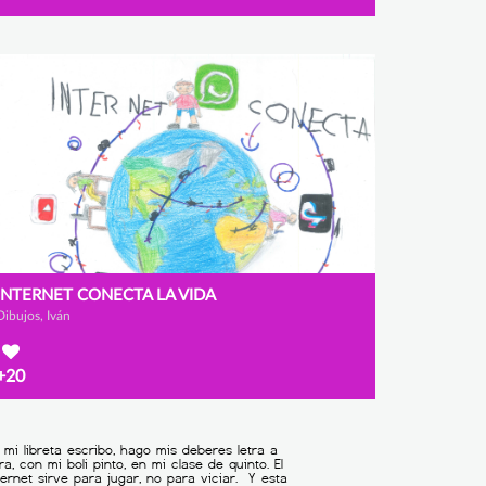
INTERNET CONECTA LA VIDA
Dibujos, Iván
+20