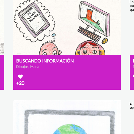
BUSCANDO INFORMACIÓN
Dibujos, María
+20