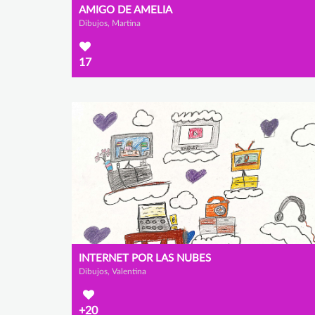
AMIGO DE AMELIA
Dibujos, Martina
17
INTERNET POR LAS NUBES
Dibujos, Valentina
+20