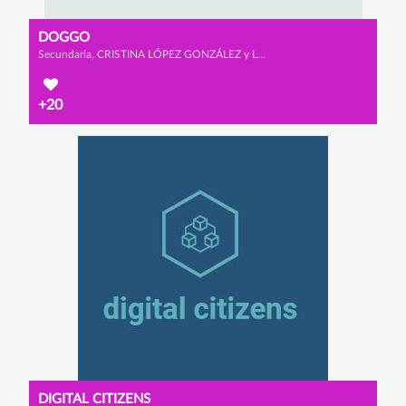
DOGGO
Secundaria, CRISTINA LÓPEZ GONZÁLEZ y LUCIANA SACO DÍAZ
+20
DIGITAL CITIZENS