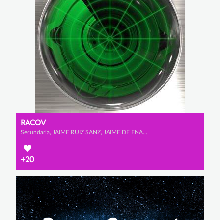
RACOV
Secundaria, JAIME RUIZ SANZ, JAIME DE ENA LLOBERA y ÁLVARO GARCÍA GUIMARAENS
+20