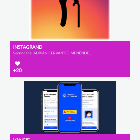
INSTAGRAND
Secundaria, ADRIÁN CERVANTES MENÉNDEZ, GONZALO GARCÍA FERNÁMDEZ y MARIO FAURA SANZ
+20