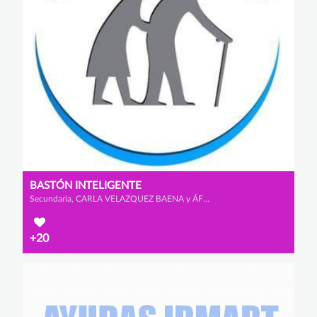
BASTÓN INTELIGENTE
Secundaria, CARLA VELAZQUEZ BAENA y ÁFRICA MORALES VISCASILLAS
+20