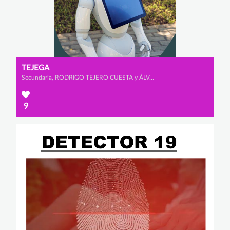
TEJEGA
Secundaria, RODRIGO TEJERO CUESTA y ÁLVARO ORTEGA FERNÁNDEZ
9