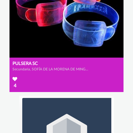
PULSERA SC
Secundaria, SOFÍA DE LA MORENA DE MINGO y CAROLINA CID PÉREZ
4