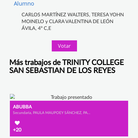
Alumno
CARLOS MARTÍNEZ WALTERS, TERESA YOHN
MOINELO y CLARA VALENTINA DE LEÓN
ÁVILA, 4º C,E
Votar
Más trabajos de TRINITY COLLEGE
SAN SEBASTIAN DE LOS REYES
ABUBBA
Secundaria, PAULA MAUPOEY SÁNCHEZ, PAULA VÁZQUEZ DURÁN y LAURA FONSECA ORTÉS
+20