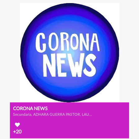
CORONA NEWS
Secundaria, ADHARA GUERRA PASTOR, LAURA SÁNCHEZ CAPILLA y LAURA FORNOVI GÓMEZ
+20