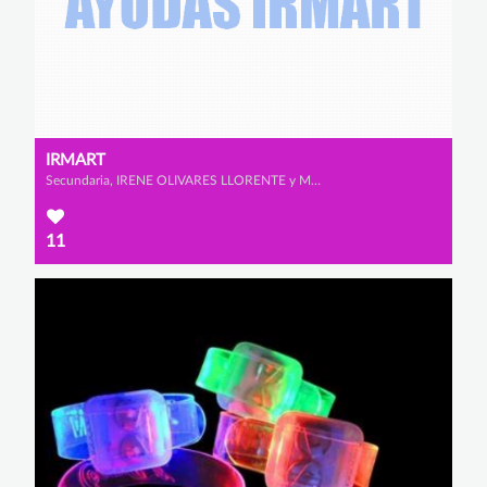
IRMART
Secundaria, IRENE OLIVARES LLORENTE y MARTINA ECHEVERRÍA SÁNCHEZ
11