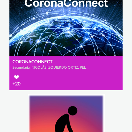
CORONACONNECT
Secundaria, NICOLÁS IZQUIERDO ORTIZ, PELAYO MORENO PRADO y MIGUEL CASTRO MURPHY
+20