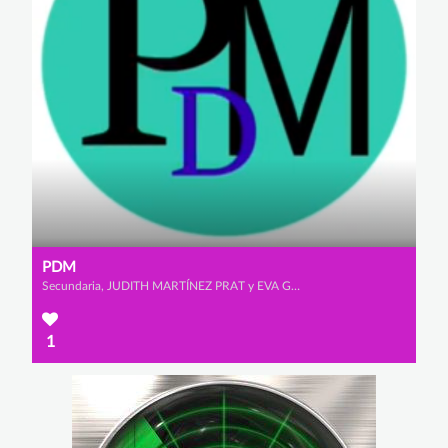
PDM
Secundaria, JUDITH MARTÍNEZ PRAT y EVA GÓMEZ DE LA POLA
1