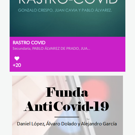
RASTRO COVID
Secundaria, PABLO ÁLVAREZ DE PRADO, JUAN CAVIA BELDA y GONZALO CRESPO RODRÍGUEZ
+20