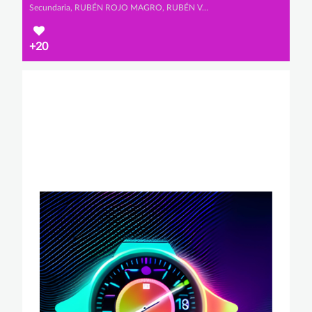
Secundaria, RUBÉN ROJO MAGRO, RUBÉN VALLEJO PULIDO y RODRIGO LOZANO HERNANZ
+20