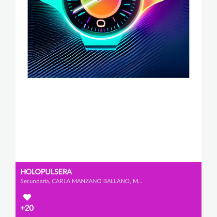
HOLOPULSERA
Secundaria, CARLA MANZANO BALLANO, MARÍA SERRANO LÓPEZ y IRENE DE BLAS VÁZQUEZ
+20