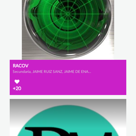
RACOV
Secundaria, JAIME RUIZ SANZ, JAIME DE ENA LLOBERA y ÁLVARO GARCÍA GUIMARAENS
+20