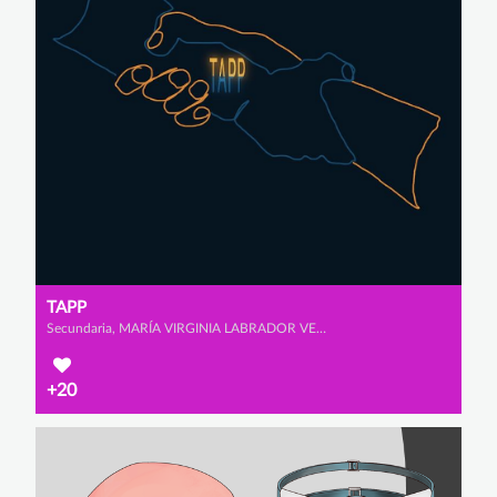
TAPP
Secundaria, MARÍA VIRGINIA LABRADOR VENERO, AMAYA MUÑOZ MONJE y ALEXANDRA SANZ GARCÍA
+20