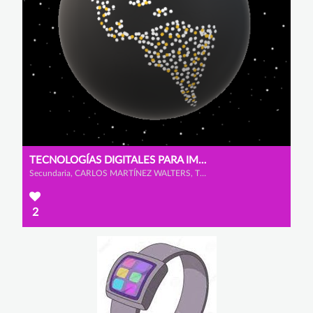
TECNOLOGÍAS DIGITALES PARA IMPULSAR LA CIUDADANÍA DIGITAL
Secundaria, CARLOS MARTÍNEZ WALTERS, TERESA YOHN MOINELO y CLARA VALENTINA DE LEÓN ÁVILA
2