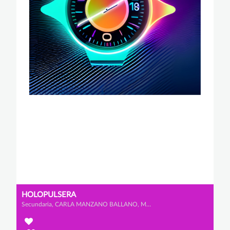
HOLOPULSERA
Secundaria, CARLA MANZANO BALLANO, MARÍA SERRANO LÓPEZ y IRENE DE BLAS VÁZQUEZ