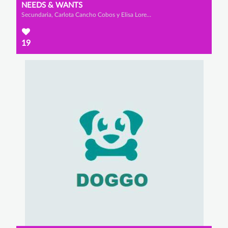
NEEDS & WANTS
Secundaria, Carlota Cancho Cobos y Elisa Lorenzo Ortega
19