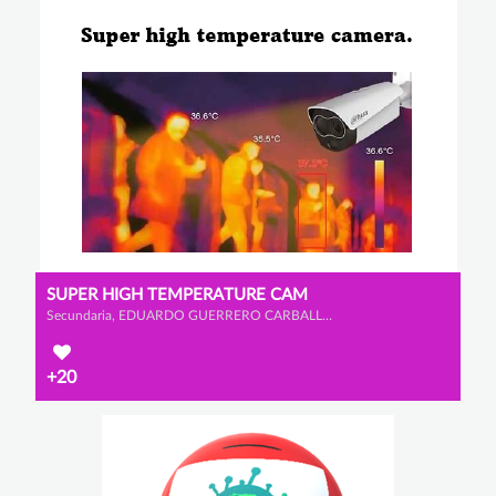
SUPER HIGH TEMPERATURE CAM
Secundaria, EDUARDO GUERRERO CARBALLO, ALEJANDRO CALLEJA GALVÁN y CHRISTIAN GARCÍA BASTARDO
+20