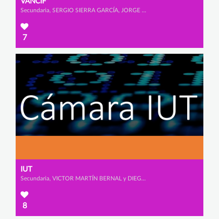
VANCIF
Secundaria, SERGIO SIERRA GARCÍA, JORGE HERNÁNDEZ MONTERO y EDEL MARTÍNEZ ALONSO
7
IUT
Secundaria, VICTOR MARTÍN BERNAL y DIEGO BLÁZQUEZ BANDEIRAS
8