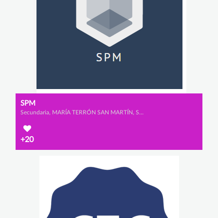
SPM
Secundaria, MARÍA TERRÓN SAN MARTÍN, SARA SAAD MARTÍN y PATRICIA RUIZ DEL PORTAL RODRÍGUEZ
+20