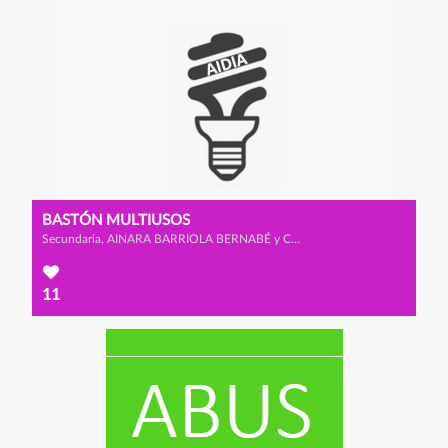
BASTÓN MULTIUSOS
Secundaria, AINARA BARRIOLA BERNABÉ y CLAUDIA LADRERO DE SANMILLÁN
11