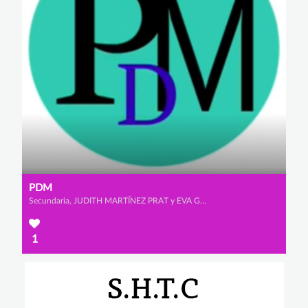
PDM
Secundaria, JUDITH MARTÍNEZ PRAT y EVA GÓMEZ DE LA POLA
1