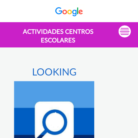
ACTIVIDADES CENTROS
ESCOLARES
LOOKING