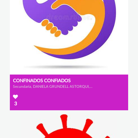
CONFINADOS CONFIADOS
Secundaria, DANIELA GRUNDELL ASTORQUI, CARLOS CASTAÑO COLLADO y IGNACIO GARRIDO VITI
3