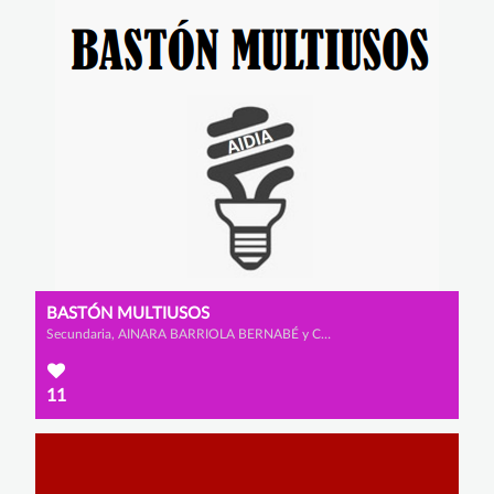
BASTÓN MULTIUSOS
Secundaria, AINARA BARRIOLA BERNABÉ y CLAUDIA LADRERO DE SANMILLÁN
11