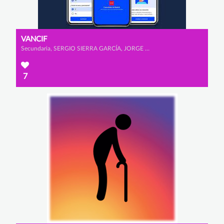
VANCIF
Secundaria, SERGIO SIERRA GARCÍA, JORGE HERNÁNDEZ MONTERO y EDEL MARTÍNEZ ALONSO
7