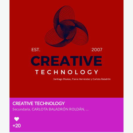
CREATIVE TECHNOLOGY
Secundaria, CARLOTA BALADRÓN ROLDÁN, FLAVIA HERNÁNDEZ ZAMORA y SANTIAGO MUELAS SOMOHANO
+20