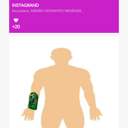
INSTAGRAND
Secundaria, ADRIÁN CERVANTES MENÉNDEZ, GONZALO GARCÍA FERNÁMDEZ y MARIO FAURA SANZ
+20