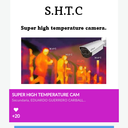
SUPER HIGH TEMPERATURE CAM
Secundaria, EDUARDO GUERRERO CARBALLO, ALEJANDRO CALLEJA GALVÁN y CHRISTIAN GARCÍA BASTARDO
+20