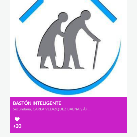
BASTÓN INTELIGENTE
Secundaria, CARLA VELAZQUEZ BAENA y ÁFRICA MORALES VISCASILLAS
+20