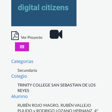
Ver Proyecto
Categorias
Secundaria
Colegio
TRINITY COLLEGE SAN SEBASTIAN DE LOS
REYES
Alumno
RUBÉN ROJO MAGRO, RUBÉN VALLEJO
PULIDO y RODRIGO LOZANO HERNANZ, 4º