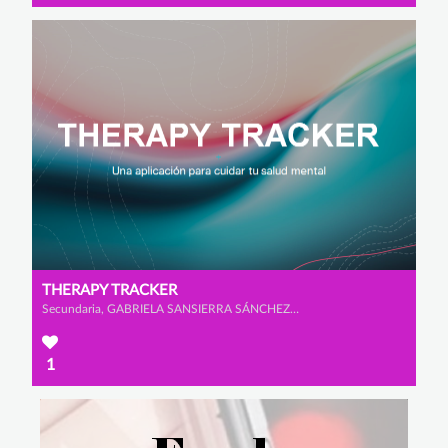
THERAPY TRACKER
Secundaria, GABRIELA SANSIERRA SÁNCHEZ-GÓMEZ y LUCÍA CARAMES FAWCUS
1