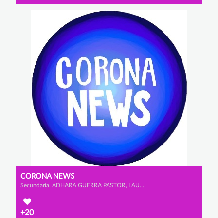
CORONA NEWS
Secundaria, ADHARA GUERRA PASTOR, LAURA SÁNCHEZ CAPILLA y LAURA FORNOVI GÓMEZ
+20