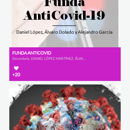
FUNDA ANTICOVID
Secundaria, DANIEL LÓPEZ MARTÍNEZ, ÁLVARO DOLADO MONTERO y ALEJANDRO GARCÍA CALAMARDO
+20