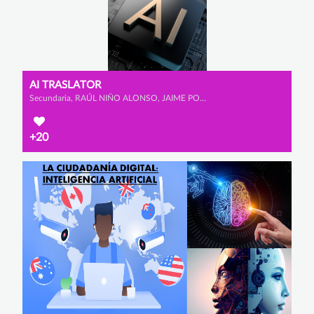
AI TRASLATOR
Secundaria, RAÚL NIÑO ALONSO, JAIME POMBO CARAMÉ y TEO SENFTLEBEN
+20