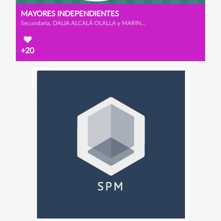
MAYORES INDEPENDIENTES
Secundaria, DALIA ALCALÁ OLALLA y MARINA ALONSO FERNÁNDEZ
+20