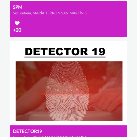
SPM
Secundaria, MARÍA TERRÓN SAN MARTÍN, SARA SAAD MARTÍN y PATRICIA RUIZ DEL PORTAL RODRÍGUEZ
+20
DETECTOR19