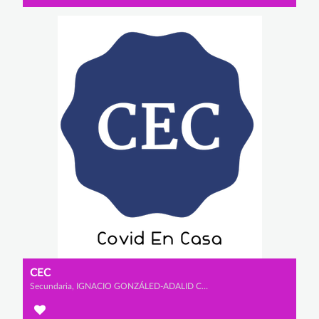
CEC
Secundaria, IGNACIO GONZÁLED-ADALID CHOZAS, JOSÉ GONZÁLEZ-ADALID LLABRÉS y ÁLVARO VALDÉS PIRIZ