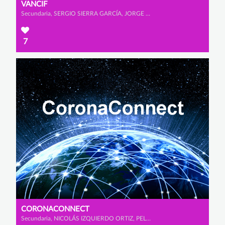
VANCIF
Secundaria, SERGIO SIERRA GARCÍA, JORGE HERNÁNDEZ MONTERO y EDEL MARTÍNEZ ALONSO
7
CORONACONNECT
Secundaria, NICOLÁS IZQUIERDO ORTIZ, PELAYO MORENO PRADO y MIGUEL CASTRO MURPHY