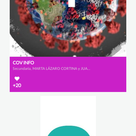
COV INFO
Secundaria, MARTA LÁZARO CORTINA y JUAN JOSÉ ZAMORA GONZÁLEZ
+20