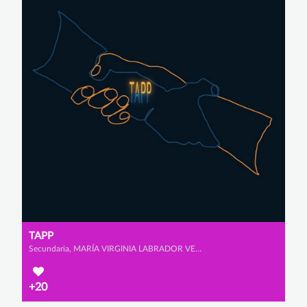
TAPP
Secundaria, MARÍA VIRGINIA LABRADOR VENERO, AMAYA MUÑOZ MONJE y ALEXANDRA SANZ GARCÍA
+20