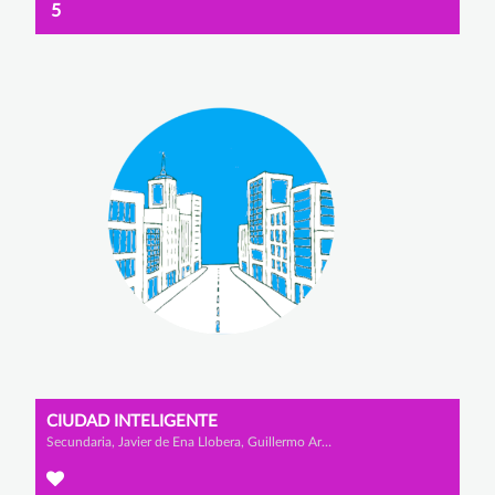
5
CIUDAD INTELIGENTE
Secundaria, Javier de Ena Llobera, Guillermo Artola Rondón y Rodrigo Álvaro Lomo