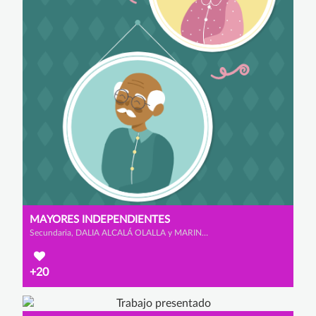
MAYORES INDEPENDIENTES
Secundaria, DALIA ALCALÁ OLALLA y MARINA ALONSO FERNÁNDEZ
+20