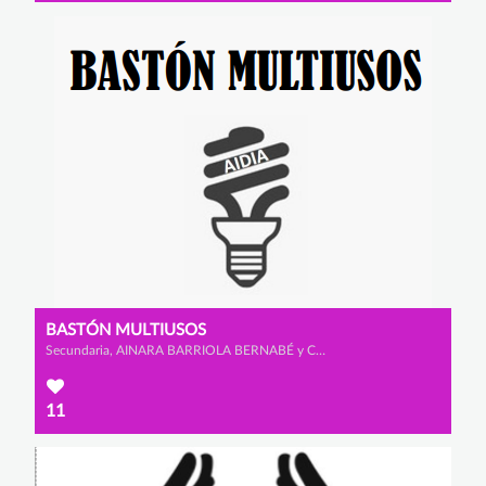
BASTÓN MULTIUSOS
Secundaria, AINARA BARRIOLA BERNABÉ y CLAUDIA LADRERO DE SANMILLÁN
11