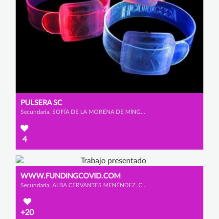
PULSERA SC
Secundaria, SOFÍA DE LA MORENA DE MINGO y CAROLINA CID PÉREZ
4
WWW.FUNDINGCOVID.COM
Secundaria, ALBA CERVANTES MENÉNDEZ, CLAUDIA LÓPEZ GONZÁLEZ y YARA GONZÁLEZ DE ANDRES
+20