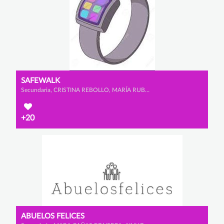
SAFEWALK
Secundaria, CRISTINA REBOLLO, MARÍA RUBIO y ALLEGRA MEAZZA
+20
ABUELOS FELICES