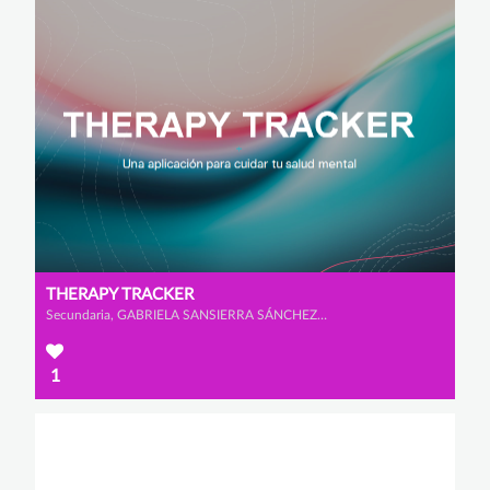
THERAPY TRACKER
Secundaria, GABRIELA SANSIERRA SÁNCHEZ-GÓMEZ y LUCÍA CARAMES FAWCUS
1