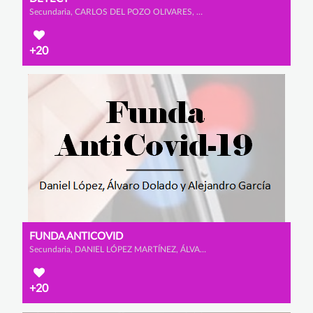
Secundaria, CARLOS DEL POZO OLIVARES, MARCOS BRICEÑO NUEVO y ÁLVARO SANTAMARTA DE SANTOS
+20
FUNDA ANTICOVID
Secundaria, DANIEL LÓPEZ MARTÍNEZ, ÁLVARO DOLADO MONTERO y ALEJANDRO GARCÍA CALAMARDO
+20