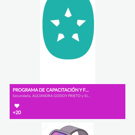
PROGRAMA DE CAPACITACIÓN Y FORMACIÓN
Secundaria, ALEJANDRA GODOY PRIETO y SILVIA RELAÑO RECIO
+20