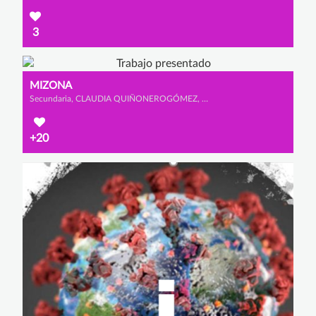
3
MIZONA
Secundaria, CLAUDIA QUIÑONEROGÓMEZ, MACARENA CANO CALDERÓN y SOFÍA GONZÁLEZ OLMEDO
+20