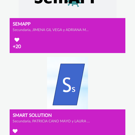
SEMAPP
Secundaria, JIMENA GIL VEGA y ADRIANA MORALES REDONDO
+20
SMART SOLUTION
Secundaria, PATRICIA CANO MAYO y LAURA MORENO JUNQUERA