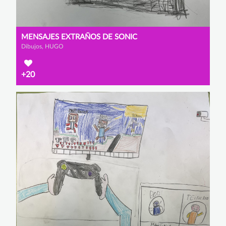
MENSAJES EXTRAÑOS DE SONIC
Dibujos, HUGO
+20