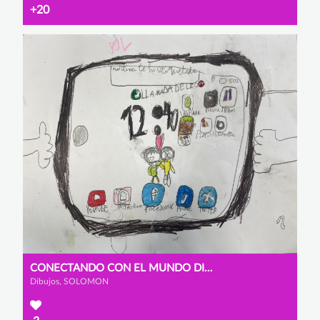
+20
CONECTANDO CON EL MUNDO DIGITAL
Dibujos, SOLOMON