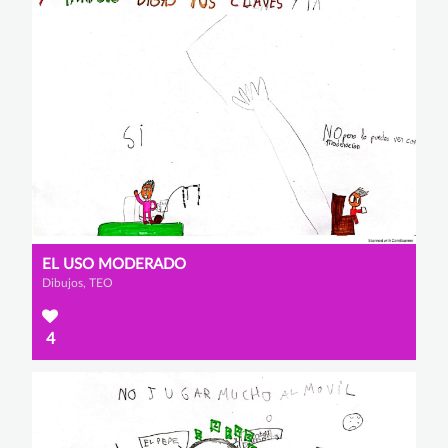
EL USO MODERADO
Dibujos, TEO
4