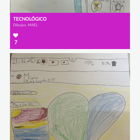
TECNOLÓGICO
Dibujos, MAEL
7