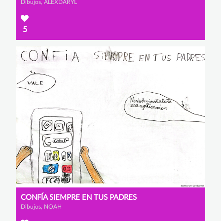
Dibujos, ALEXDARYL
5
CONFÍA SIEMPRE EN TUS PADRES
Dibujos, NOAH