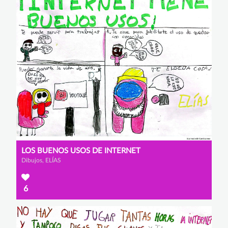
LOS BUENOS USOS DE INTERNET
Dibujos, ELÍAS
6