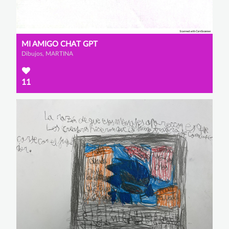
MI AMIGO CHAT GPT
Dibujos, MARTINA
11