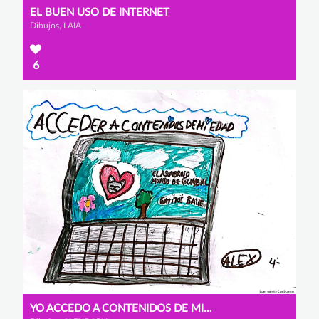
EL BUEN USO DE INTERNET
Dibujos, LAIA
6
YO ACCEDO A CONTENIDOS DE MI EDAD