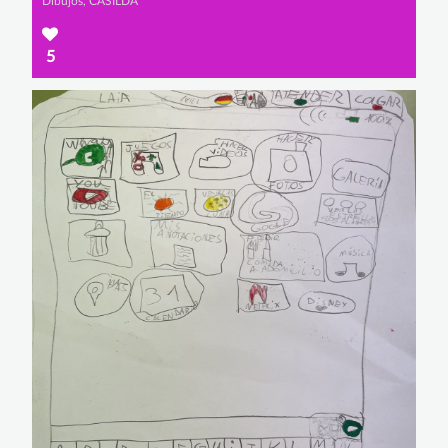
Dibujos, CASILDA
5