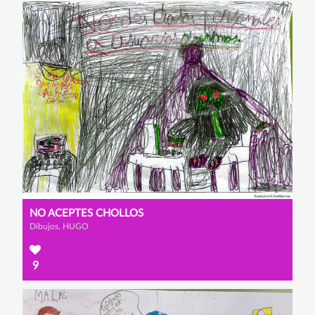
NO ACEPTES CHOLLOS
Dibujos, HUGO
9