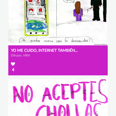
YO ME CUIDO, INTERNET TAMBIÉN CUIDA. ¡ÚSALO BIEN!
Dibujos, VIRA
4