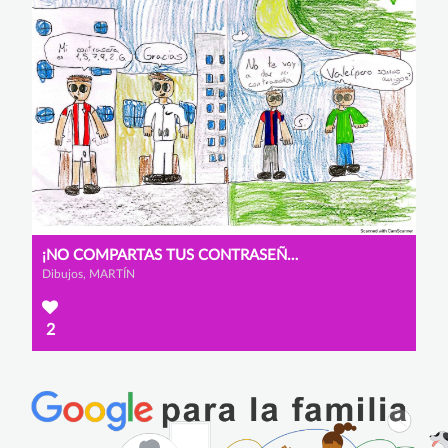
¡NO COMPARTAS TUS CONTRASEÑAS!
Dibujos, MARTÍN
2