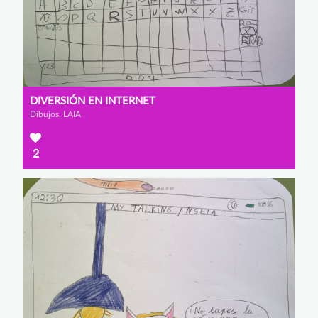
DIVERSIÓN EN INTERNET
Dibujos, LAIA
2