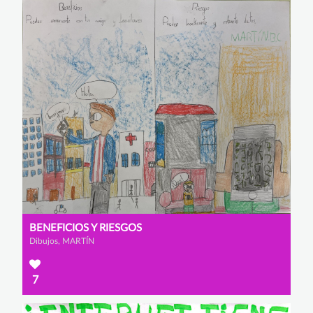
BENEFICIOS Y RIESGOS
Dibujos, MARTÍN
7