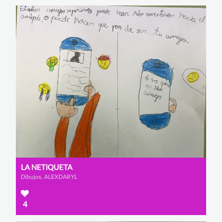
LA NETIQUETA
Dibujos, ALEXDARYL
4