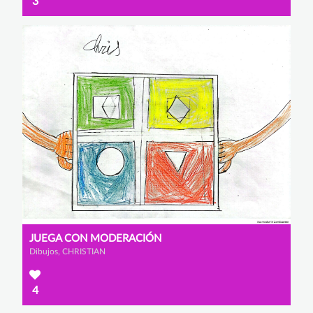
3
JUEGA CON MODERACIÓN
Dibujos, CHRISTIAN
4