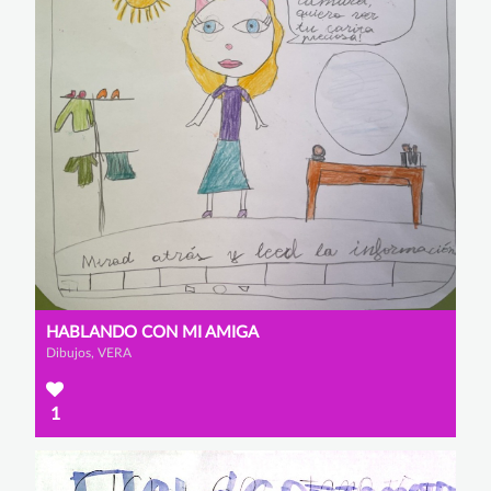
HABLANDO CON MI AMIGA
Dibujos, VERA
1