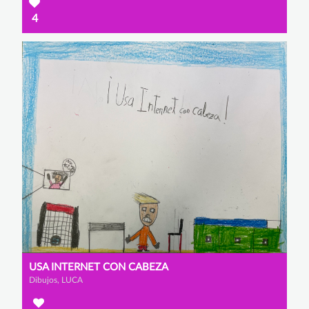
4
USA INTERNET CON CABEZA
Dibujos, LUCA