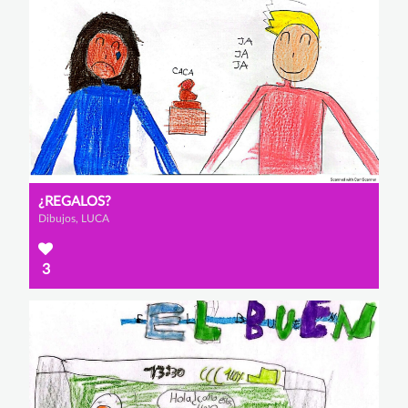
¿REGALOS?
Dibujos, LUCA
3