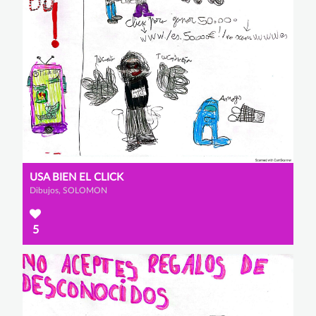
USA BIEN EL CLICK
Dibujos, SOLOMON
5