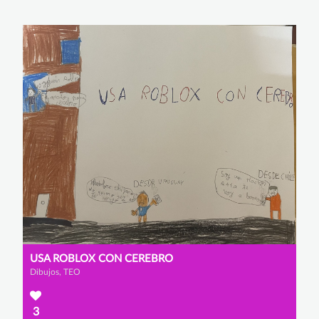
USA ROBLOX CON CEREBRO
Dibujos, TEO
3