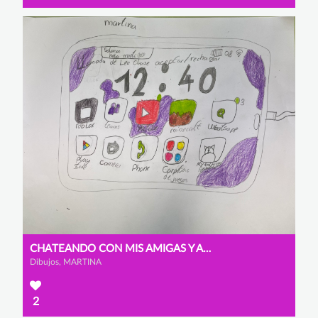
CHATEANDO CON MIS AMIGAS Y AMIGOS
Dibujos, MARTINA
2