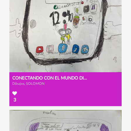
CONECTANDO CON EL MUNDO DIGITAL
Dibujos, SOLOMON
3