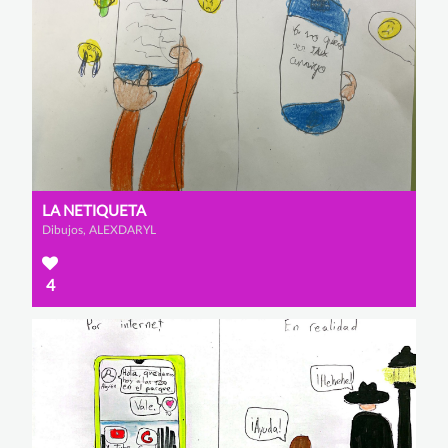
LA NETIQUETA
Dibujos, ALEXDARYL
4