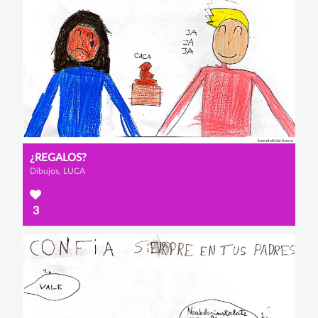
¿REGALOS?
Dibujos, LUCA
3