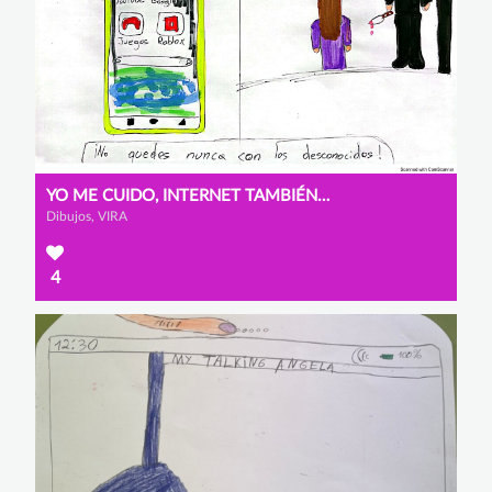
YO ME CUIDO, INTERNET TAMBIÉN CUIDA. ¡ÚSALO BIEN!
Dibujos, VIRA
4