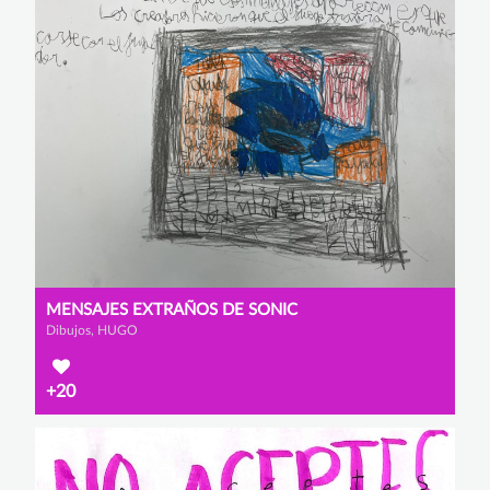
MENSAJES EXTRAÑOS DE SONIC
Dibujos, HUGO
+20