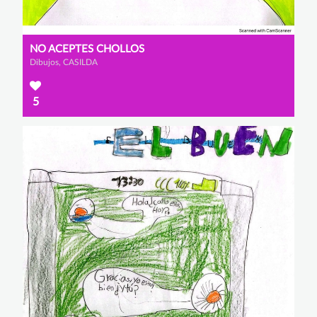
NO ACEPTES CHOLLOS
Dibujos, CASILDA
5