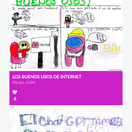
LOS BUENOS USOS DE INTERNET
Dibujos, ELÍAS
6