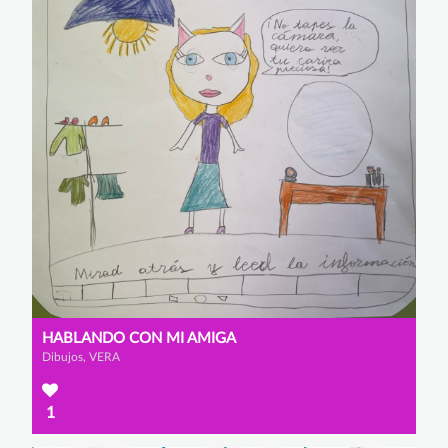
HABLANDO CON MI AMIGA
Dibujos, VERA
1