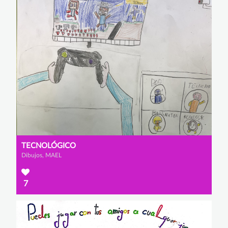
TECNOLÓGICO
Dibujos, MAEL
7