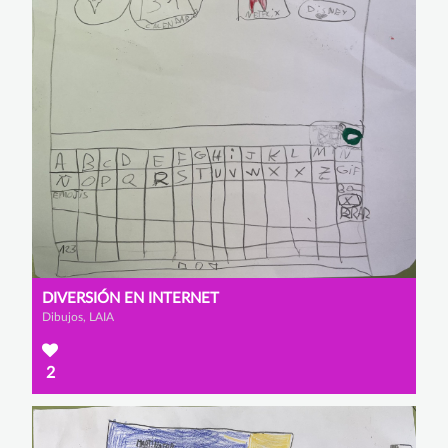
DIVERSIÓN EN INTERNET
Dibujos, LAIA
2