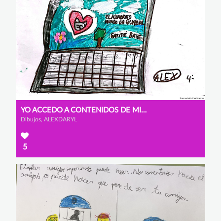
YO ACCEDO A CONTENIDOS DE MI EDAD
Dibujos, ALEXDARYL
5