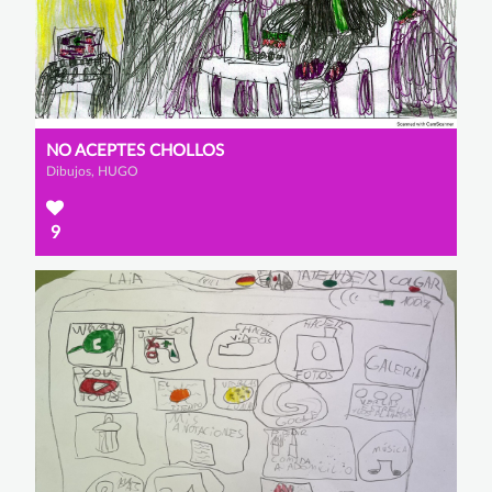
NO ACEPTES CHOLLOS
Dibujos, HUGO
9