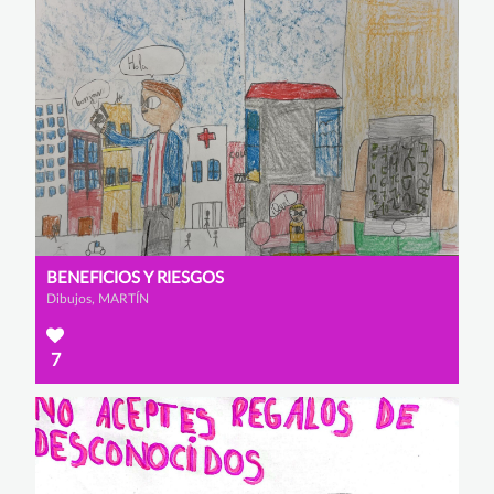
BENEFICIOS Y RIESGOS
Dibujos, MARTÍN
7