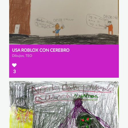
USA ROBLOX CON CEREBRO
Dibujos, TEO
3