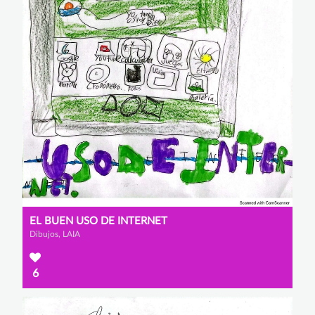
EL BUEN USO DE INTERNET
Dibujos, LAIA
6