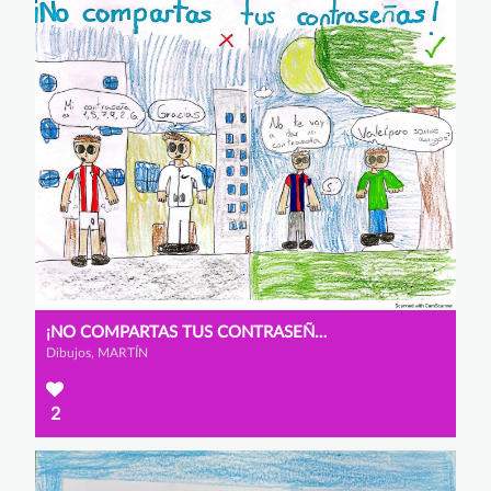
¡NO COMPARTAS TUS CONTRASEÑAS!
Dibujos, MARTÍN
2