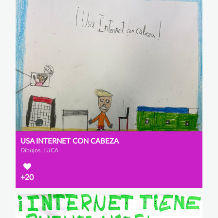
USA INTERNET CON CABEZA
Dibujos, LUCA
+20