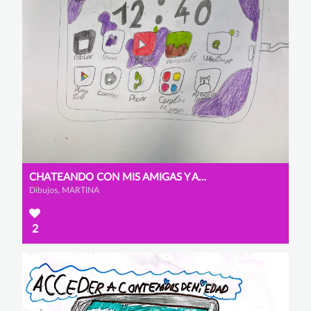
CHATEANDO CON MIS AMIGAS Y AMIGOS
Dibujos, MARTINA
2