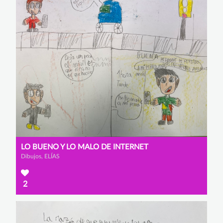
LO BUENO Y LO MALO DE INTERNET
Dibujos, ELÍAS
2