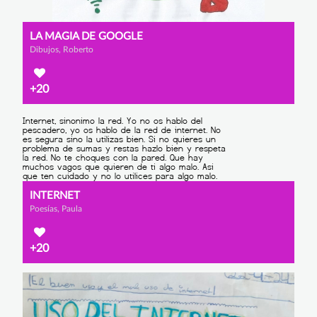
LA MAGIA DE GOOGLE
Dibujos, Roberto
+20
INTERNET
Poesías, Paula
+20