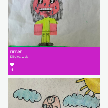
FIEBRE
Dibujos, Lucía
1