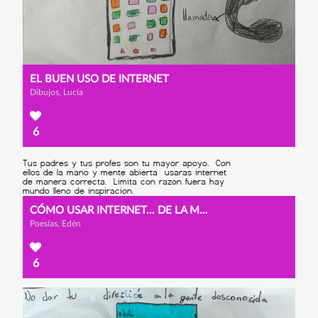
EL BUEN USO DE INTERNET
Dibujos, Lucía
6
CÓMO USAR INTERNET... DE LA MANERA CORRECTA
Poesías, Edén
6