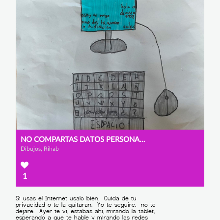
NO COMPARTAS DATOS PERSONALES
Dibujos, Rihab
1