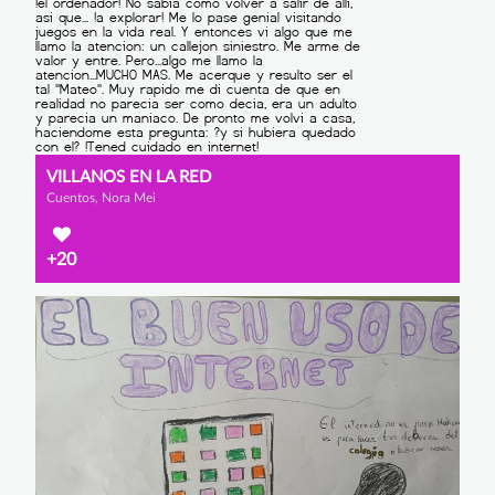
VILLANOS EN LA RED
Cuentos, Nora Mei
+20