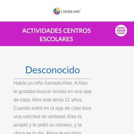
ACTIVIDADES CENTROS
ESCOLARES
Desconocido
Había un niño llamado Alex. A Alex
le gustaba buscar novias en una app
de citas. Alex solo tenía 12 años.
Cuando entró en la app de citas tuva
una solicitud de amistad. Alex la
aceptó y le pidió su número, y la
chica se lo dio. Alexx le escribía