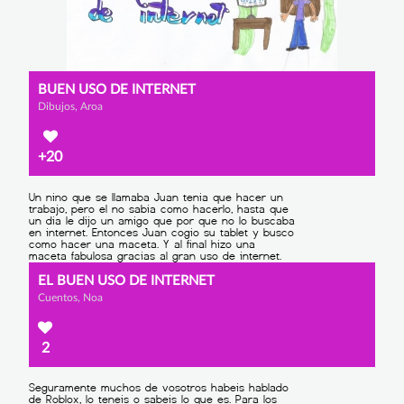
BUEN USO DE INTERNET
Dibujos, Aroa
+20
EL BUEN USO DE INTERNET
Cuentos, Noa
2