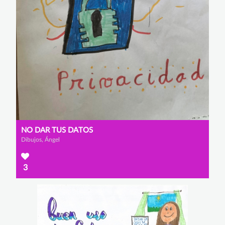
NO DAR TUS DATOS
Dibujos, Ángel
3