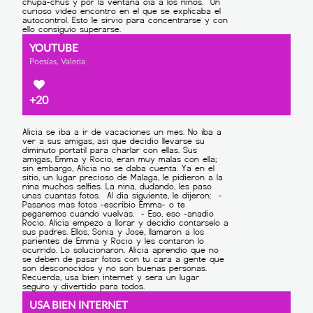
YOUTUBE
Poesías, Valeria
+20
USA BIEN INTERNET