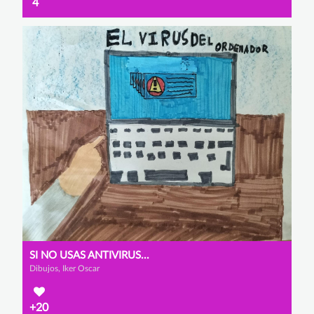
4
SI NO USAS ANTIVIRUS...
Dibujos, Iker Oscar
+20