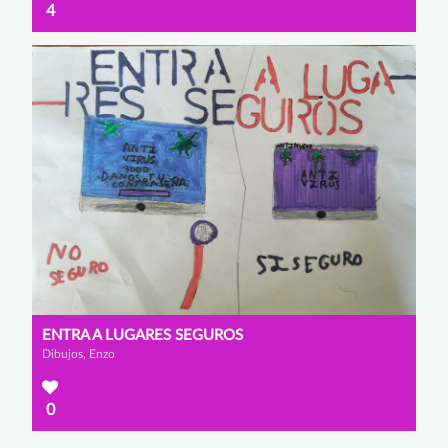
4
ENTRA A LUGARES SEGUROS
Dibujos, Enzo
0