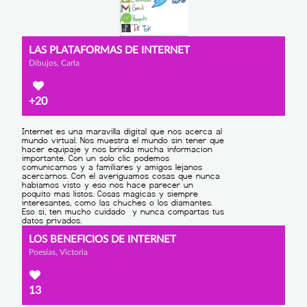
LAS PLATAFORMAS DE INTERNET
Dibujos, Carla
+20
LOS BENEFICIOS DE INTERNET
Poesías, Victoria
13