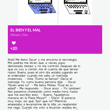
EL BIEN Y EL MAL
Dibujos, Cloe
+20