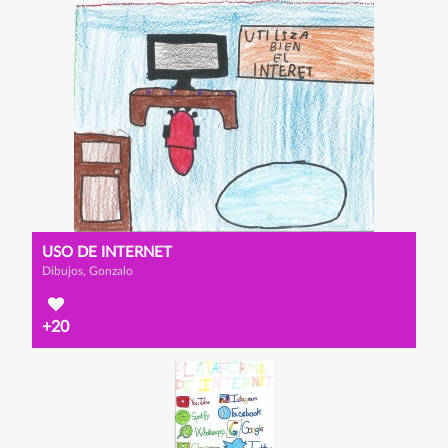
USO DE INTERNET
Dibujos, Gonzalo
+20