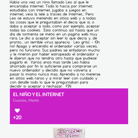
EL NIÑO Y EL INTERNET
Cuentos, Martín
+20