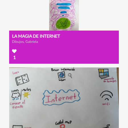
LA MAGIA DE INTERNET
Dibujos, Gabriela
1