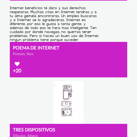
POEMA DE INTERNET
Poesías, Noa
+20
TRES DISPOSITIVOS
Dibujos, Aitana