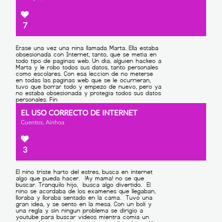
7
EL USO CORRECTO DE INTERNET
Cuentos, Ainhoa
3