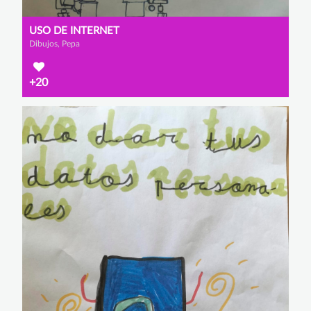
USO DE INTERNET
Dibujos, Pepa
+20