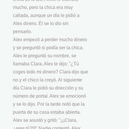
mucho, pero la chica era muy
callada, aunque un día le pidió a
Alex dinero. Él se lo dio sin
pensarlo.
Alex empezó a perder mucho dinero
y se preguntó si podía ser la chica.
Alex le preguntó su nombre, se
llamaba Clara. Alex le dijo: "¿Tú
coges todo mi dinero? Clara dijo que
no y el chico la creyó. Al siguiente
día Clara le pidió su dirección y su
número de portal. Alex se emocionó
y se lo dijo. Por la tarde notó que la
puerta de su casa estaba abierta.
Alex se asustó y gritó: "¡¡¡Clara,
¿eres tú?!!!" Nadie contestó. Alex