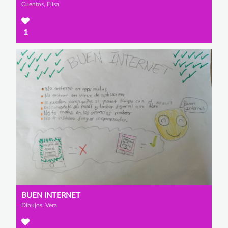
Cuentos, Elisa
1
BUEN INTERNET
Dibujos, Vera