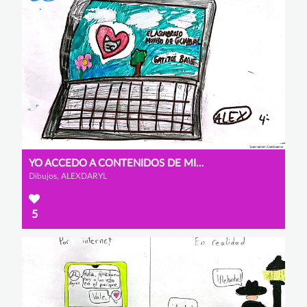
YO ACCEDO A CONTENIDOS DE MI EDAD
Dibujos, ALEXDARYL
5