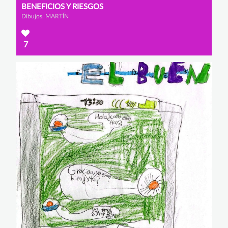
BENEFICIOS Y RIESGOS
Dibujos, MARTÍN
7