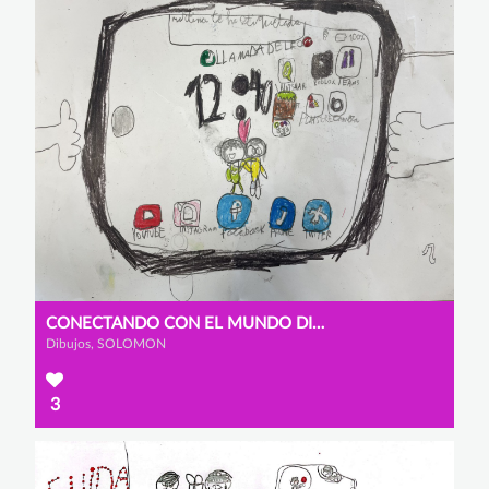
CONECTANDO CON EL MUNDO DIGITAL
Dibujos, SOLOMON
3