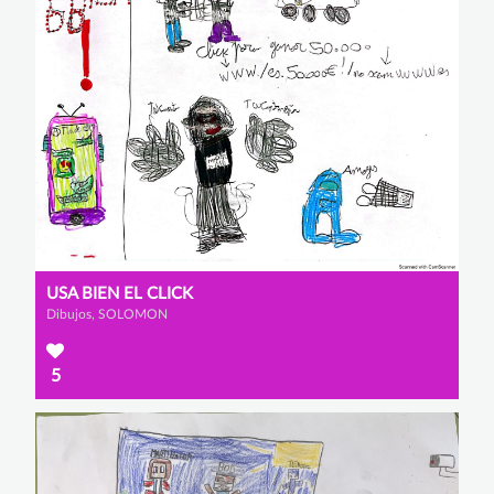
USA BIEN EL CLICK
Dibujos, SOLOMON
5