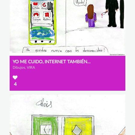
YO ME CUIDO, INTERNET TAMBIÉN CUIDA. ¡ÚSALO BIEN!
Dibujos, VIRA
4