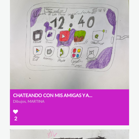
CHATEANDO CON MIS AMIGAS Y AMIGOS
Dibujos, MARTINA
2