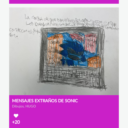
MENSAJES EXTRAÑOS DE SONIC
Dibujos, HUGO
+20