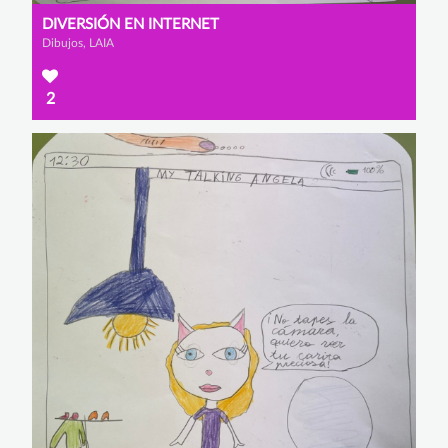
DIVERSIÓN EN INTERNET
Dibujos, LAIA
2