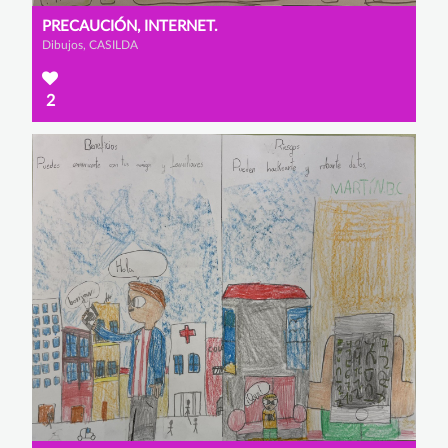
PRECAUCIÓN, INTERNET.
Dibujos, CASILDA
2