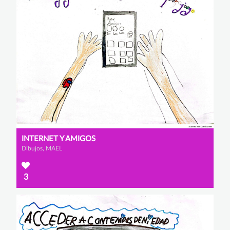
INTERNET Y AMIGOS
Dibujos, MAEL
3