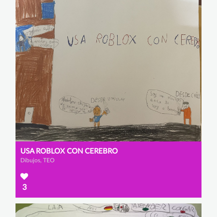
USA ROBLOX CON CEREBRO
Dibujos, TEO
3