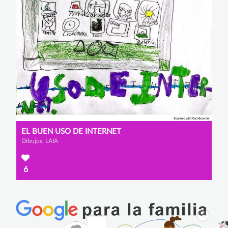
EL BUEN USO DE INTERNET
Dibujos, LAIA
6