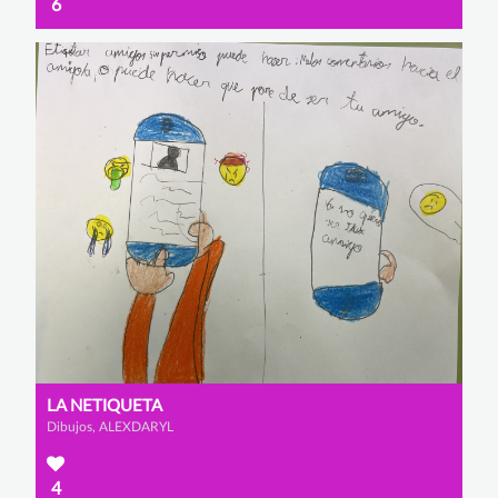
6
LA NETIQUETA
Dibujos, ALEXDARYL
4