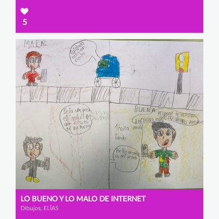
5
LO BUENO Y LO MALO DE INTERNET
Dibujos, ELÍAS