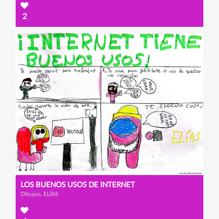
2
LOS BUENOS USOS DE INTERNET
Dibujos, ELÍAS