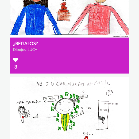
¿REGALOS?
Dibujos, LUCA
3