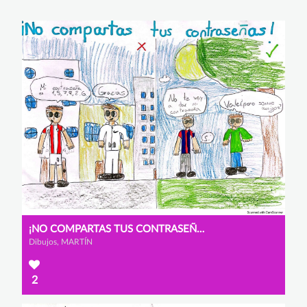
¡NO COMPARTAS TUS CONTRASEÑAS!
Dibujos, MARTÍN
2