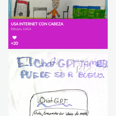
USA INTERNET CON CABEZA
Dibujos, LUCA
+20