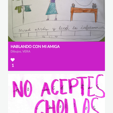
HABLANDO CON MI AMIGA
Dibujos, VERA
1