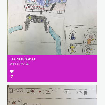
TECNOLÓGICO
Dibujos, MAEL
7