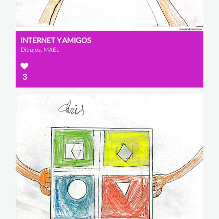
INTERNET Y AMIGOS
Dibujos, MAEL
3