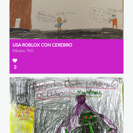
USA ROBLOX CON CEREBRO
Dibujos, TEO
3