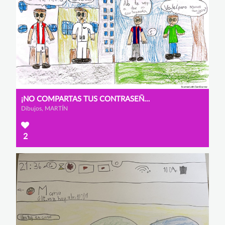
¡NO COMPARTAS TUS CONTRASEÑAS!
Dibujos, MARTÍN
2