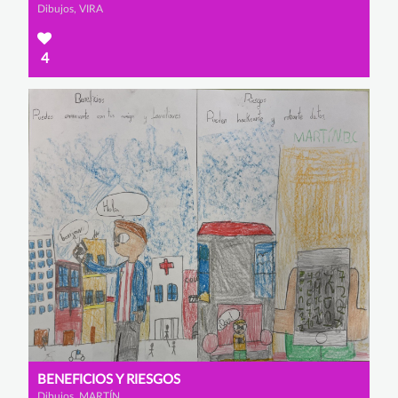
Dibujos, VIRA
4
BENEFICIOS Y RIESGOS
Dibujos, MARTÍN