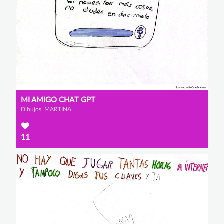
MI AMIGO CHAT GPT
Dibujos, MARTINA
11