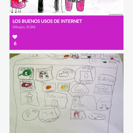
LOS BUENOS USOS DE INTERNET
Dibujos, ELÍAS
6