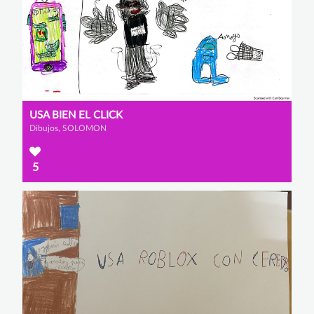
USA BIEN EL CLICK
Dibujos, SOLOMON
5