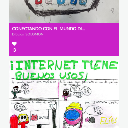
CONECTANDO CON EL MUNDO DIGITAL
Dibujos, SOLOMON
3