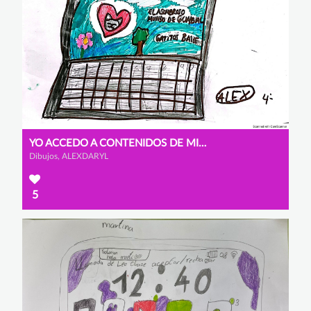
YO ACCEDO A CONTENIDOS DE MI EDAD
Dibujos, ALEXDARYL
5