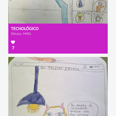
TECNOLÓGICO
Dibujos, MAEL
7