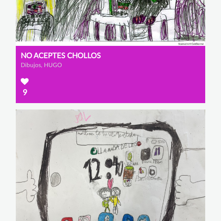
NO ACEPTES CHOLLOS
Dibujos, HUGO
9