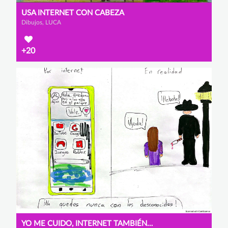
USA INTERNET CON CABEZA
Dibujos, LUCA
+20
YO ME CUIDO, INTERNET TAMBIÉN CUIDA. ¡ÚSALO BIEN!