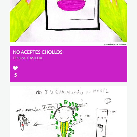
NO ACEPTES CHOLLOS
Dibujos, CASILDA
5