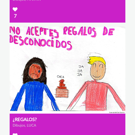
7
¿REGALOS?
Dibujos, LUCA