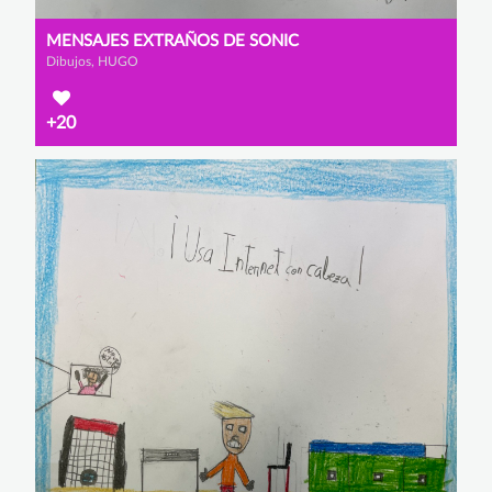
MENSAJES EXTRAÑOS DE SONIC
Dibujos, HUGO
+20