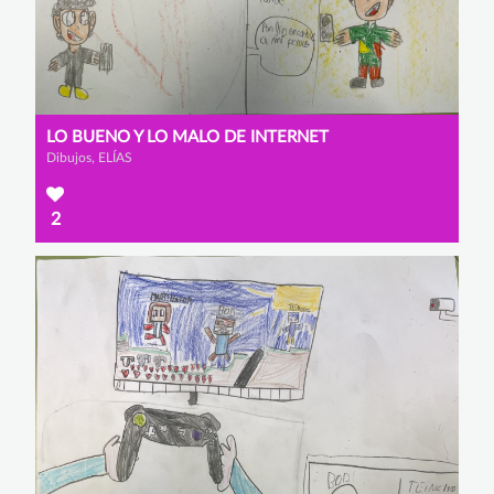
LO BUENO Y LO MALO DE INTERNET
Dibujos, ELÍAS
2