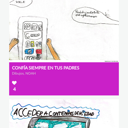
CONFÍA SIEMPRE EN TUS PADRES
Dibujos, NOAH
4