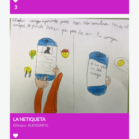
3
LA NETIQUETA
Dibujos, ALEXDARYL