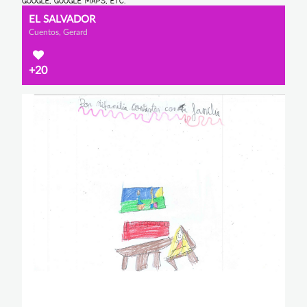
EL SALVADOR
Cuentos, Gerard
+20