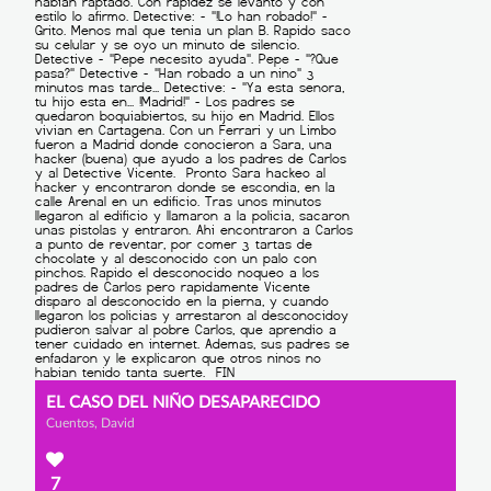
EL CASO DEL NIÑO DESAPARECIDO
Cuentos, David
7