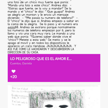
LO PELIGROSO QUE ES EL AMOR EN INTERNET
Cuentos, Daniela
+20