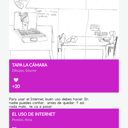
TAPA LA CÁMARA
Dibujos, Edurne
+20
EL USO DE INTERNET
Poesías, Aroa