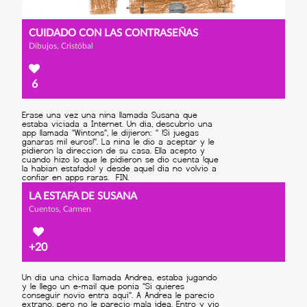
CUIDADO CON LAS CONTRASEÑAS
Dibujos, Cristóbal
6
LA ESTAFA DE SUSANA
Cuentos, Carmen
+20