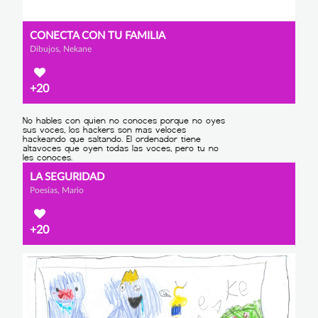
CONECTA CON TU FAMILIA
Dibujos, Nekane
+20
LA SEGURIDAD
Poesías, Mario
+20