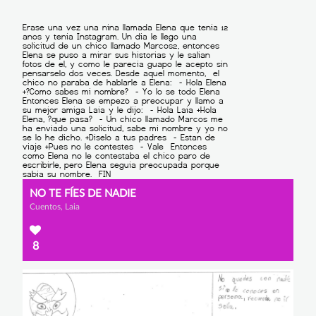
NO TE FÍES DE NADIE
Cuentos, Laia
8