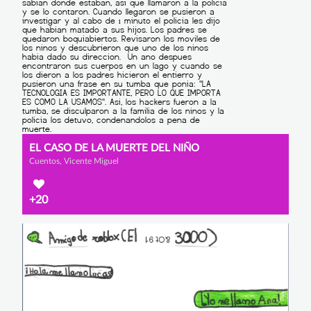
EL CASO DE LA MUERTE DEL NIÑO
Cuentos, Vicente Miguel
+20