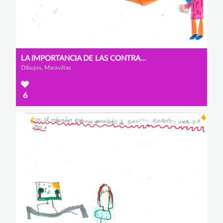
LA IMPORTANCIA DE LAS CONTRASEÑAS
Dibujos, Maravillas
6