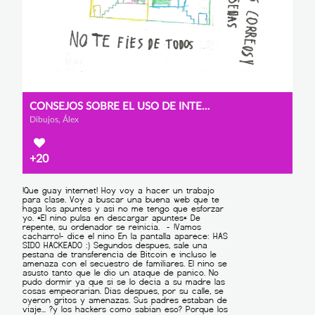
CONSEJOS SOBRE EL USO DE INTERNET
Dibujos, Álex
+20