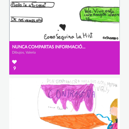
NUNCA COMPARTAS INFORMACIÓN CON EXTRAÑOS
Dibujos, Valeria
9