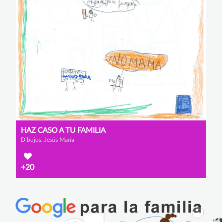
HAZ CASO A TU FAMILIA
Dibujos, Jesús María
+20