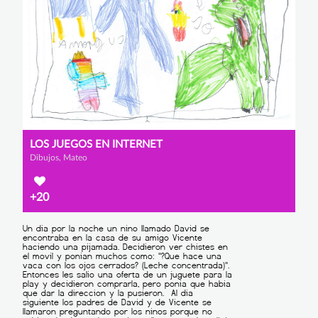
LOS JUEGOS EN INTERNET
Dibujos, Mateo
+20