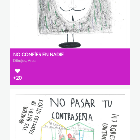
NO CONFÍES EN NADIE
Dibujos, Aroa
+20