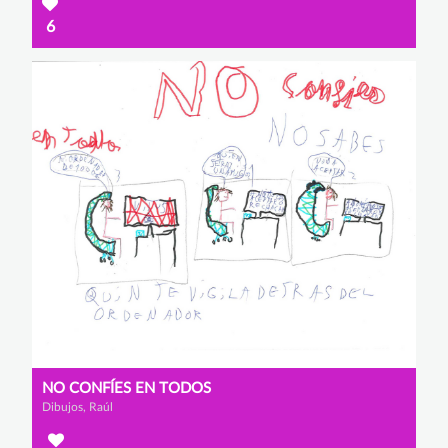
6
NO CONFÍES EN TODOS
Dibujos, Raúl