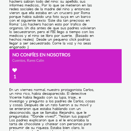
NO CONFÍES EN NOSOTROS
Cuentos, Rares Calin
1