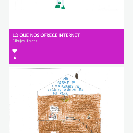
LO QUE NOS OFRECE INTERNET
Dibujos, Jimena
6