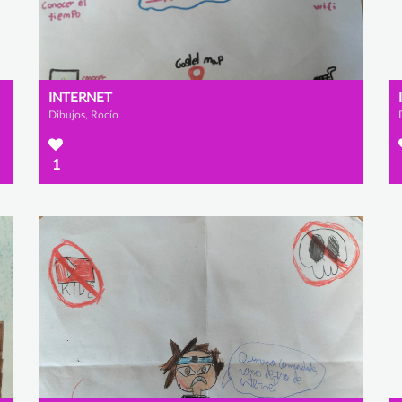
INTERNET
Dibujos, Rocío
1