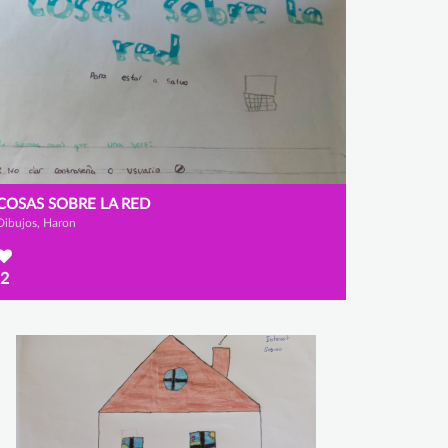
COSAS SOBRE LA RED
Dibujos, Haron
2