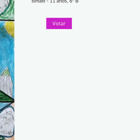
Ismael - 11 años, 6º B
Votar