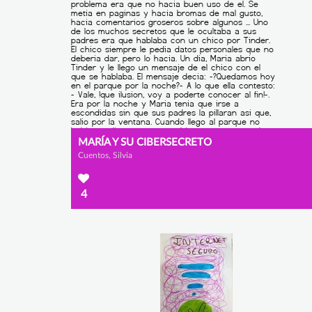
MARÍA Y SU CIBERSECRETO
Cuentos, Silvia
4