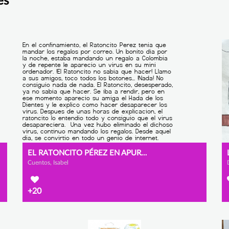
es
EL RATONCITO PÉREZ EN APUROS
Cuentos, Isabel
+20