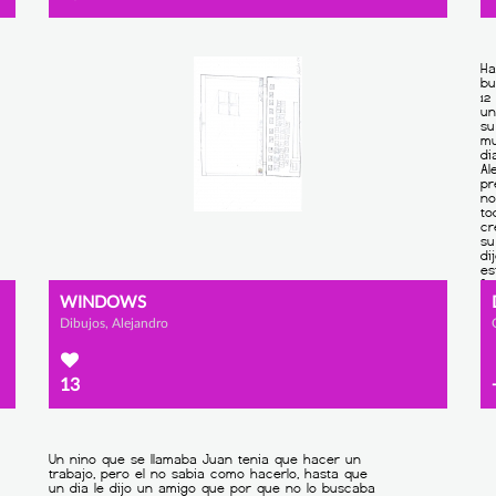
WINDOWS
Dibujos, Alejandro
13