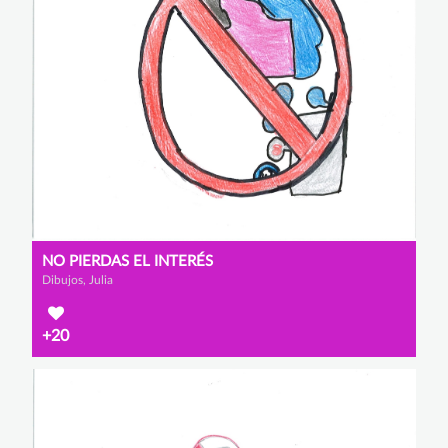
NO PIERDAS EL INTERÉS
Dibujos, Julia
+20