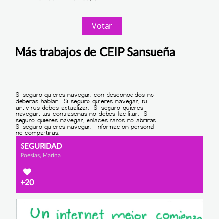
Votar
Más trabajos de CEIP Sansueña
SEGURIDAD
Poesías, Marina
+20