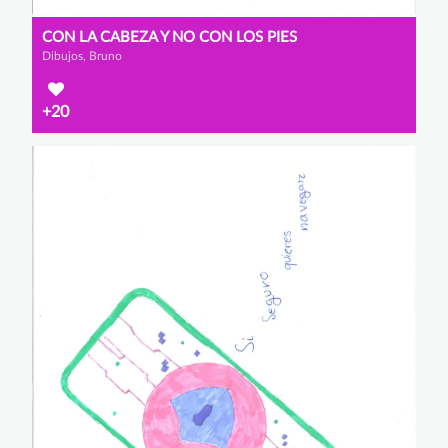
CON LA CABEZA Y NO CON LOS PIES
Dibujos, Bruno
+20