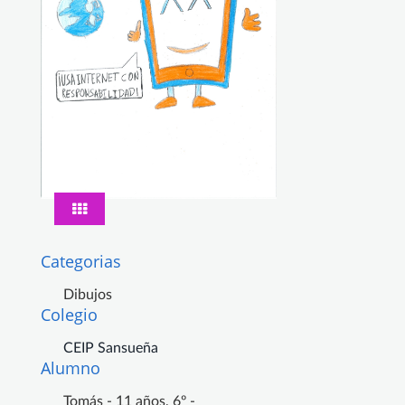
Categorias
Dibujos
Colegio
CEIP Sansueña
Alumno
Tomás - 11 años, 6º -