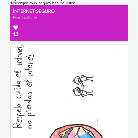
INTERNET SEGURO
Poesías, Bruno
13