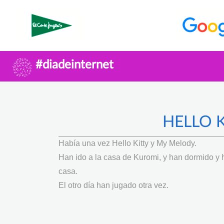
#diadeinternet
HELLO 
Había una vez Hello Kitty y My Melody.
Han ido a la casa de Kuromi, y han dormido y h
casa.
El otro día han jugado otra vez.