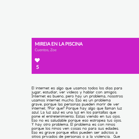
MIREIA EN LA PISCINA
Cuentos, Zoe
5