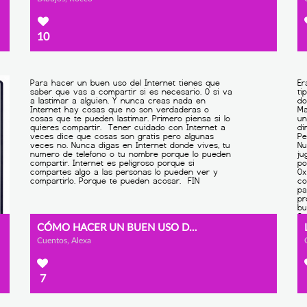
10
CÓMO HACER UN BUEN USO DE INTERNET (
Cuentos, Alexa
7