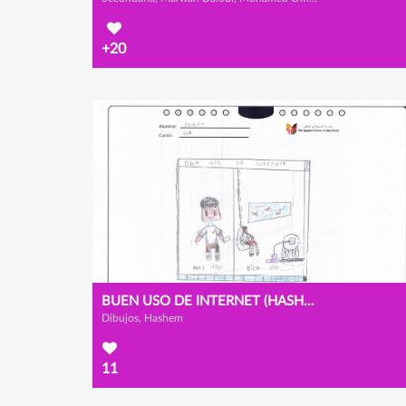
+20
BUEN USO DE INTERNET (HASHEM. 2º-A)
Dibujos, Hashem
11