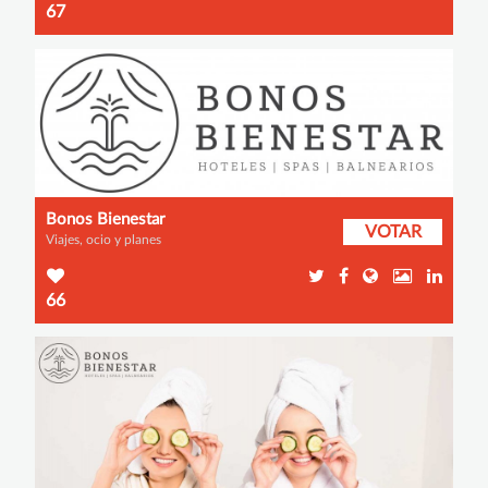
67
Bonos Bienestar
VOTAR
Viajes, ocio y planes
66