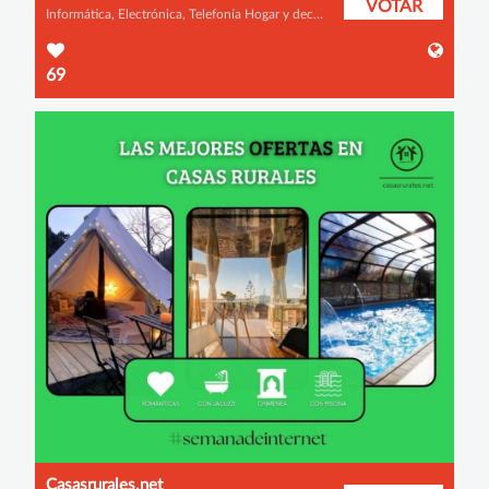
VOTAR
Informática, Electrónica, Telefonía Hogar y decoración Fotografía y vídeo Relojes y joyería Viajes, ocio y planes
69
Casasrurales.net