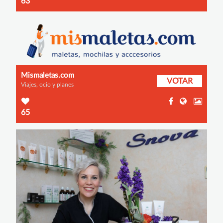
63
Mismaletas.com
VOTAR
Viajes, ocio y planes
65