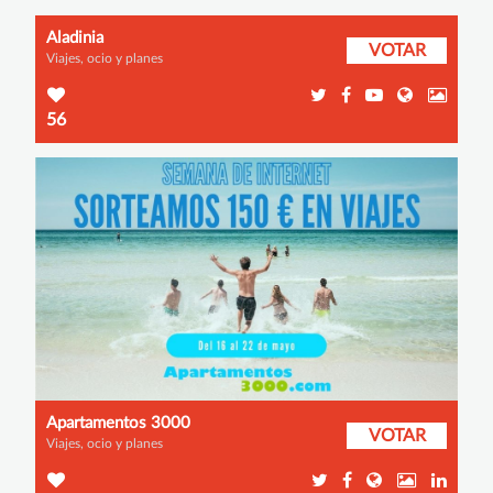
Aladinia
VOTAR
Viajes, ocio y planes
56
Apartamentos 3000
VOTAR
Viajes, ocio y planes