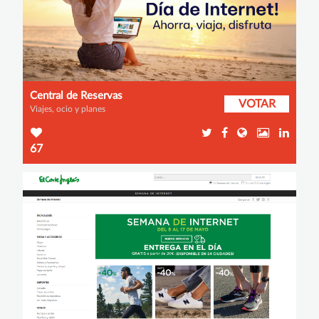
Central de Reservas
VOTAR
Viajes, ocio y planes
67