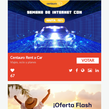
Centauro Rent a Car
VOTAR
Viajes, ocio y planes
67