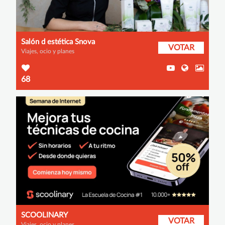
Salón d estética Snova
VOTAR
Viajes, ocio y planes
68
SCOOLINARY
VOTAR
Viajes, ocio y planes