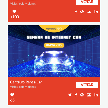
VOTAR
Viajes, ocio y planes
+100
Centauro Rent a Car
VOTAR
Viajes, ocio y planes
65