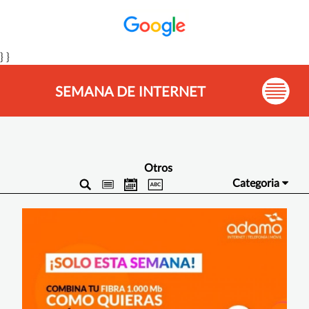
} }
SEMANA DE INTERNET
Otros
Categoria