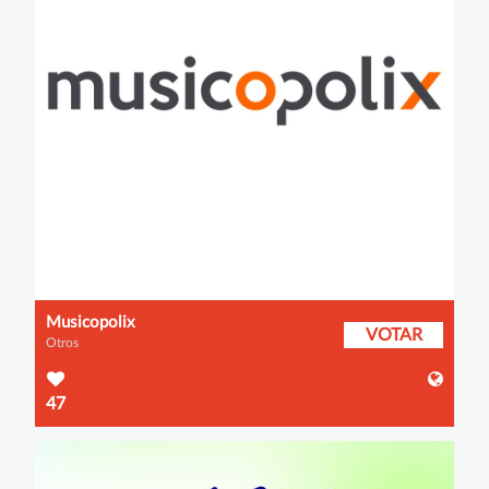
Musicopolix
VOTAR
Otros
47