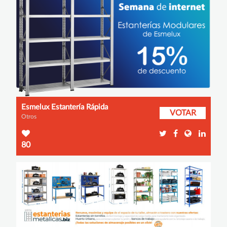
Esmelux Estantería Rápida
VOTAR
Otros
80