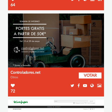
64
Controladores.net
VOTAR
Otros
72