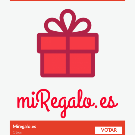
Miregalo.es
VOTAR
Otros