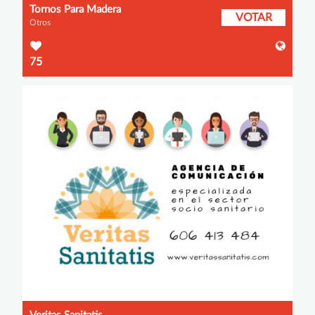
Tornos Para Madera
VOTAR
Otros
75