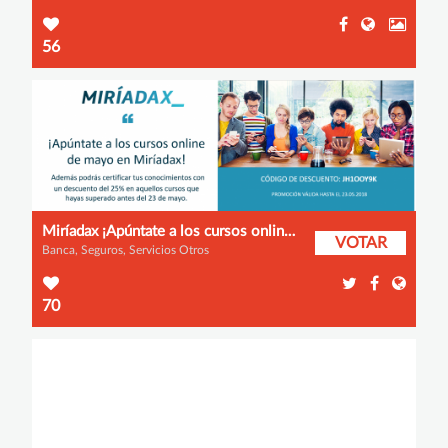
56
Miríadax ¡Apúntate a los cursos online de mayo!
VOTAR
Banca, Seguros, Servicios Otros
70