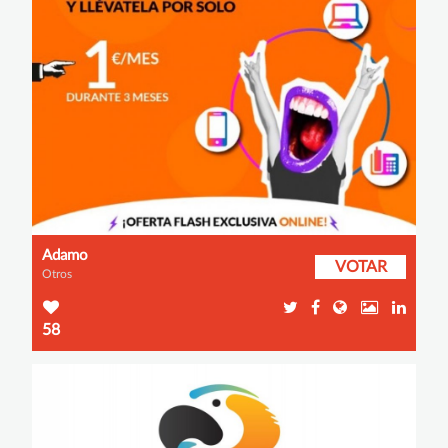
Adamo
VOTAR
Otros
58