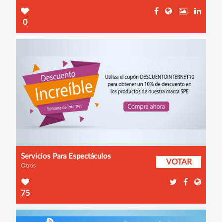
0
Servicios Para Espectáculos
VOTAR
Otros
75