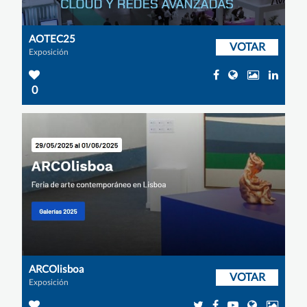
AOTEC25
VOTAR
Exposición
0
ARCOlisboa
VOTAR
Exposición