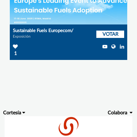
Sustainable Fuels Europecom/
VOTAR
Exposición
1
Cortesía
Colabora