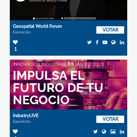
Geospatial World Forum
VOTAR
Exposición
1
IndustryLIVE
VOTAR
Exposición