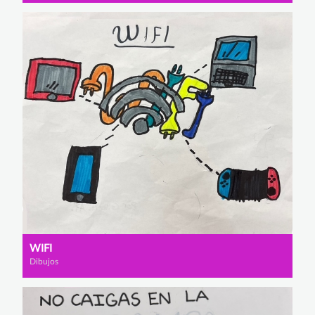
WIFI
Dibujos