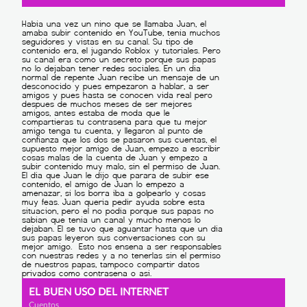
EL BUEN USO DEL INTERNET
Cuentos