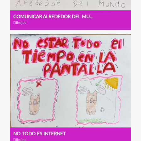
COMUNICAR ALREDEDOR DEL MUNDO
Dibujos
NO TODO ES INTERNET
Dibujos