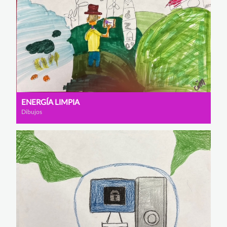
ENERGÍA LIMPIA
Dibujos