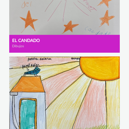
EL CANDADO
Dibujos