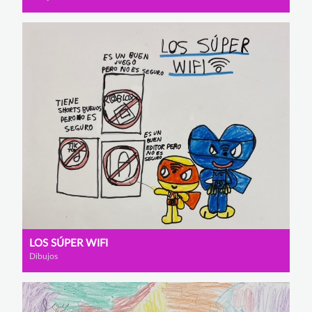
LOS SÚPER WIFI
Dibujos