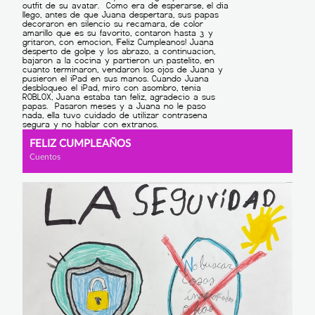
FELIZ CUMPLEAÑOS
Cuentos