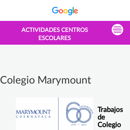
ACTIVIDADES CENTROS
ESCOLARES
Colegio Marymount
Trabajos
de
Colegio