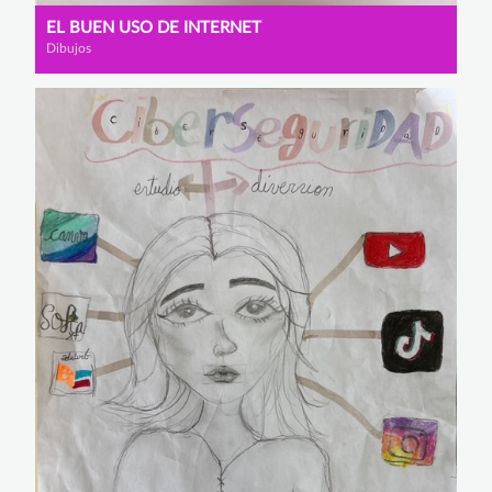
EL BUEN USO DE INTERNET
Dibujos