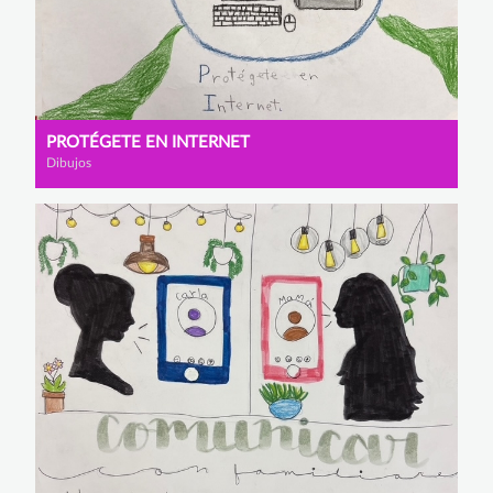
PROTÉGETE EN INTERNET
Dibujos