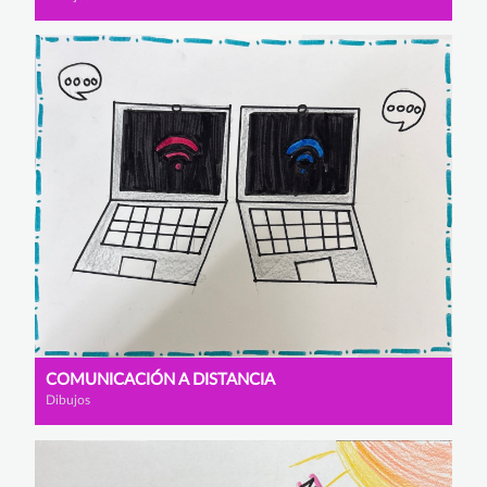
COMUNICACIÓN A DISTANCIA
Dibujos