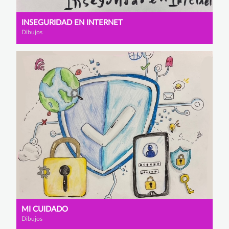
INSEGURIDAD EN INTERNET
Dibujos
MI CUIDADO
Dibujos