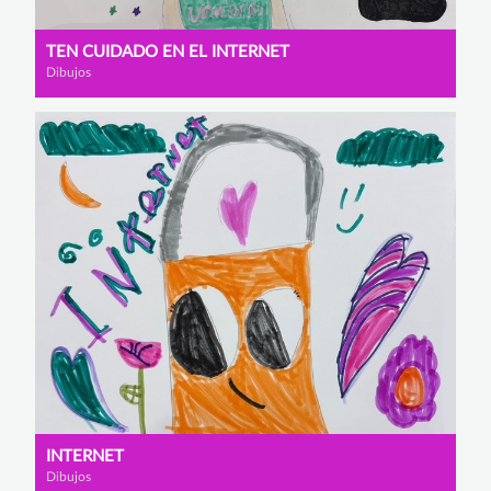
TEN CUIDADO EN EL INTERNET
Dibujos
INTERNET
Dibujos