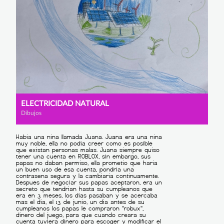
ELECTRICIDAD NATURAL
Dibujos