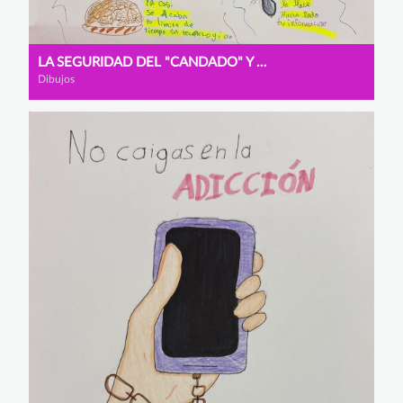
LA SEGURIDAD DEL "CANDADO" Y LA "LLAVE"
Dibujos