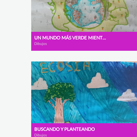
UN MUNDO MÁS VERDE MIENTRAS BUSCAS EN INTERNET
Dibujos
BUSCANDO Y PLANTEANDO
Dibujos