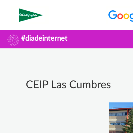
#diadeinternet
CEIP Las Cumbres