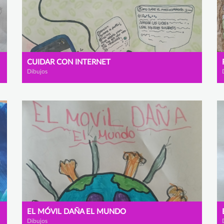
CUIDAR CON INTERNET
Dibujos
EL MÓVIL DAÑA EL MUNDO
Dibujos