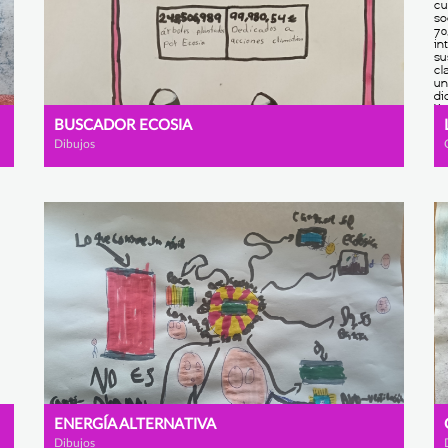
BUSCADOR ECOSIA
Dibujos
ENERGÍA ALTERNATIVA
Dibujos