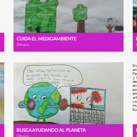
CUIDA EL MEDIOAMBIENTE
Dibujos
BUSCA AYUDANDO AL PLANETA
Dibujos