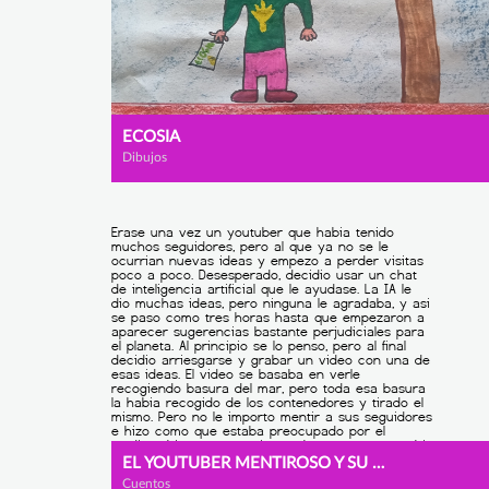
ECOSIA
Dibujos
EL YOUTUBER MENTIROSO Y SU CONSECUENCIA
Cuentos