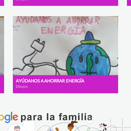
AYÚDANOS A AHORRAR ENERGÍA
Dibujos