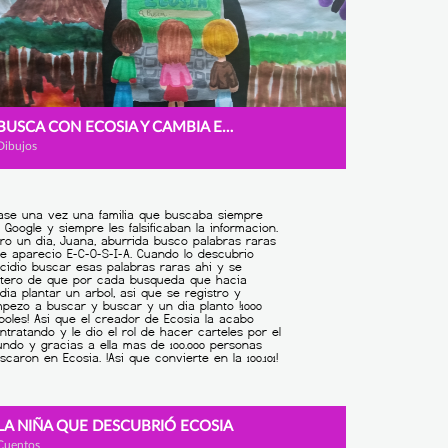
BUSCA CON ECOSIA Y CAMBIA EL PLANETA
Dibujos
LA NIÑA QUE DESCUBRIÓ ECOSIA
Cuentos