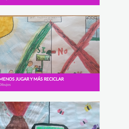
MENOS JUGAR Y MÁS RECICLAR
Dibujos