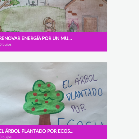
RENOVAR ENERGÍA POR UN MUNDO EN ARMONÍA
Dibujos
EL ÁRBOL PLANTADO POR ECOSIA
Dibujos