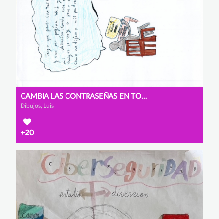
CAMBIA LAS CONTRASEÑAS EN TODAS LAS WEBS
Dibujos, Luis
+20