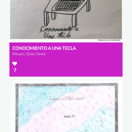
CONOCIMIENTO A UNA TECLA
Dibujos, Dylan David
7