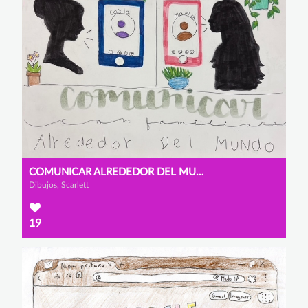
COMUNICAR ALREDEDOR DEL MUNDO
Dibujos, Scarlett
19