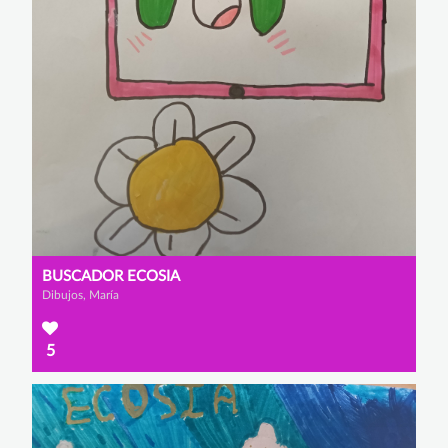
BUSCADOR ECOSIA
Dibujos, María
5