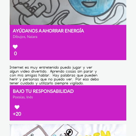
AYÚDANOS A AHORRAR ENERGÍA
Dibujos, Naiara
0
BAJO TU RESPONSABILIDAD
Poesías, Inés
+20