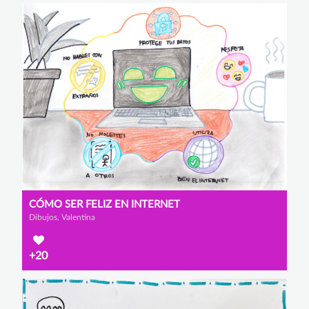
CÓMO SER FELIZ EN INTERNET
Dibujos, Valentina
+20