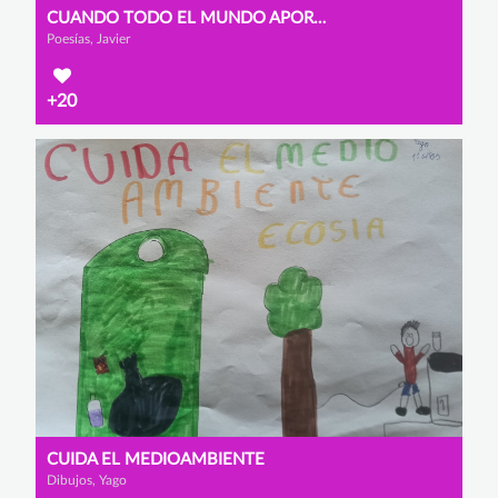
CUANDO TODO EL MUNDO APORTA SUMANOS, NO RESTAMOS
Poesías, Javier
+20
CUIDA EL MEDIOAMBIENTE
Dibujos, Yago