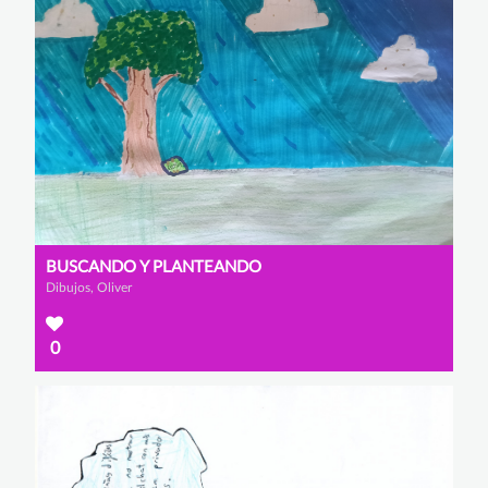
BUSCANDO Y PLANTEANDO
Dibujos, Oliver
0