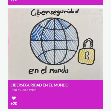
+20
CIBERSEGURIDAD EN EL MUNDO
Dibujos, Juan Pablo
+20