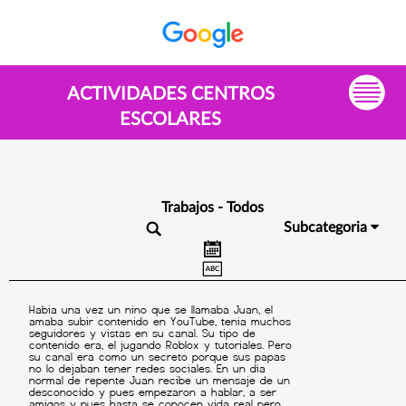
ACTIVIDADES CENTROS
ESCOLARES
Trabajos - Todos
Subcategoria