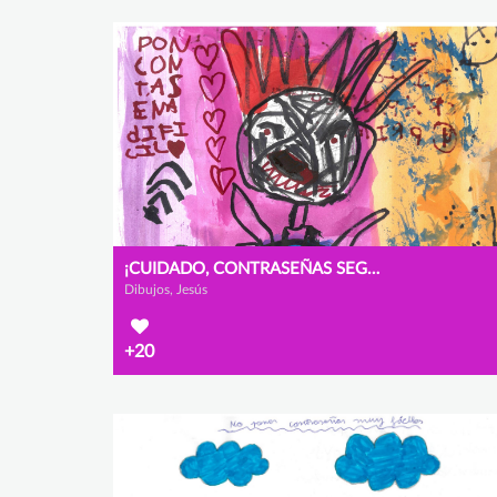
¡CUIDADO, CONTRASEÑAS SEGURAS!
Dibujos, Jesús
+20