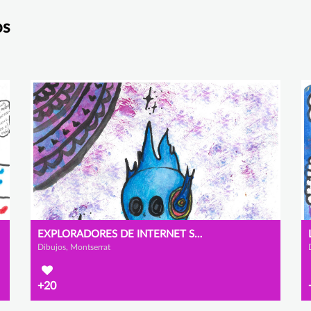
os
EXPLORADORES DE INTERNET SEGURO.
Dibujos, Montserrat
+20