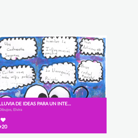
LLUVIA DE IDEAS PARA UN INTERNET SEGURO.
Dibujos, Elvira
+20