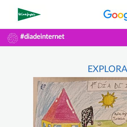
#diadeinternet
EXPLORA