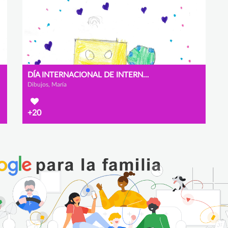
DÍA INTERNACIONAL DE INTERNET SEGURA.
Dibujos, María
+20