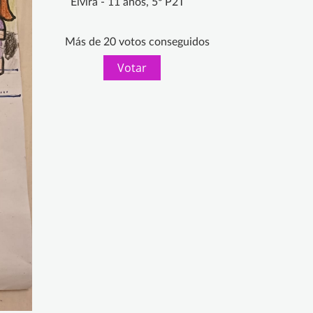
Elvira - 11 años, 5º P2T
Más de 20 votos conseguidos
Votar