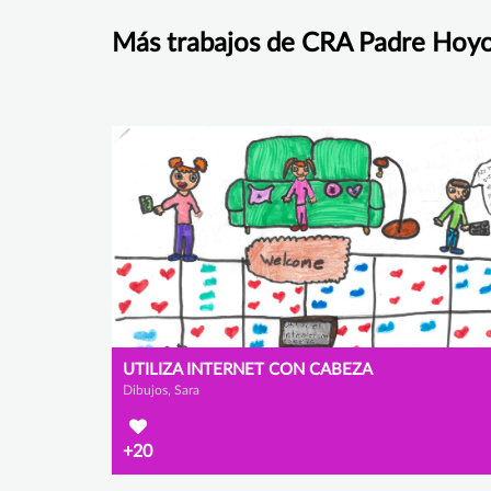
Más trabajos de CRA Padre Hoy
UTILIZA INTERNET CON CABEZA
Dibujos, Sara
+20