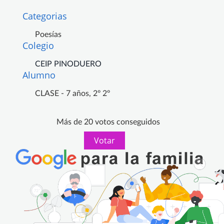
Categorias
Poesías
Colegio
CEIP PINODUERO
Alumno
CLASE - 7 años, 2º 2º
Más de 20 votos conseguidos
Votar