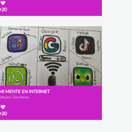
+20
MI MENTE EN INTERNET
Dibujos, Zoe Alexia
+20