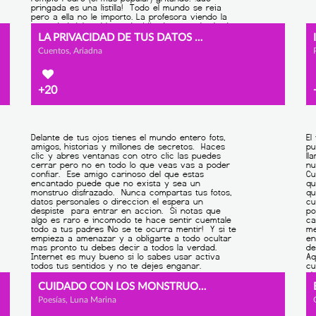
LA PRIVACIDAD DE TUS DATOS PERSONALES
Cuentos, Ariadna
+20
CUIDADO CON LOS MONSTRUOS DE INTERNET
Poesías, Luna Marina