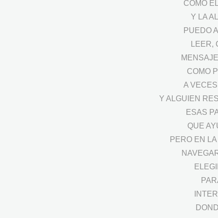
COMO EL
Y LA 
PUEDO A
LEER,
MENSAJE
COMO P
A VECES
Y ALGUIEN RES
ESAS P
QUE AY
PERO EN LA
NAVEGAR
ELEGI
PAR
INTER
DOND