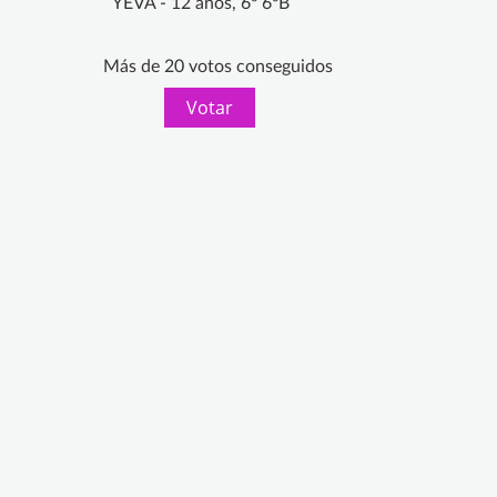
YEVA - 12 años, 6º 6ºB
Más de 20 votos conseguidos
Votar