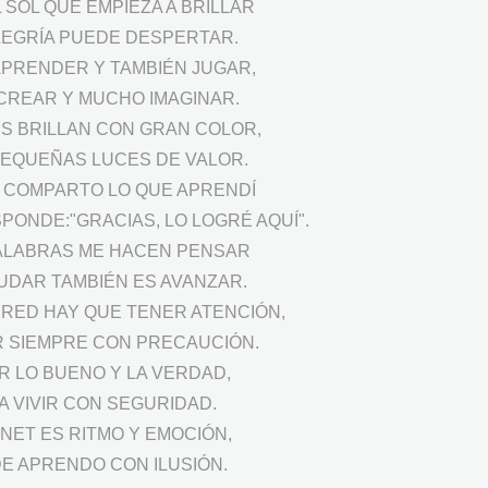
 SOL QUE EMPIEZA A BRILLAR
ALEGRÍA PUEDE DESPERTAR.
PRENDER Y TAMBIÉN JUGAR,
 CREAR Y MUCHO IMAGINAR.
S BRILLAN CON GRAN COLOR,
EQUEÑAS LUCES DE VALOR.
 COMPARTO LO QUE APRENDÍ
PONDE:"GRACIAS, LO LOGRÉ AQUÍ".
ALABRAS ME HACEN PENSAR
UDAR TAMBIÉN ES AVANZAR.
 RED HAY QUE TENER ATENCIÓN,
 SIEMPRE CON PRECAUCIÓN.
R LO BUENO Y LA VERDAD,
A VIVIR CON SEGURIDAD.
NET ES RITMO Y EMOCIÓN,
E APRENDO CON ILUSIÓN.