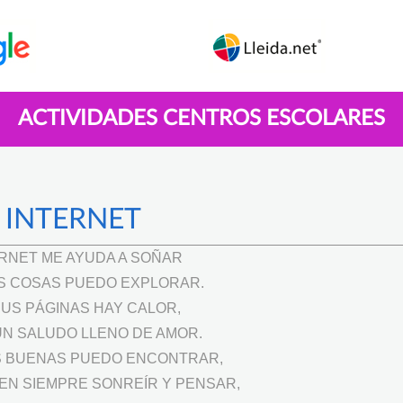
ACTIVIDADES CENTROS ESCOLARES
INTERNET
RNET ME AYUDA A SOÑAR
 COSAS PUEDO EXPLORAR.
SUS PÁGINAS HAY CALOR,
N SALUDO LLENO DE AMOR.
 BUENAS PUEDO ENCONTRAR,
EN SIEMPRE SONREÍR Y PENSAR,