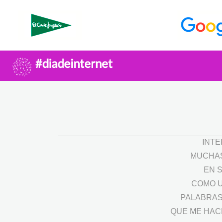
#diadeinternet
INTE
MUCHAS
EN 
COMO U
PALABRAS
QUE ME HAC