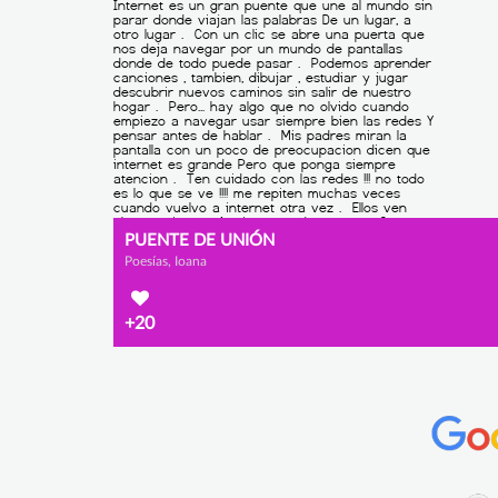
PUENTE DE UNIÓN
Poesías, Ioana
+20