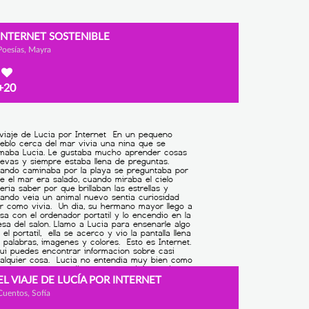
INTERNET SOSTENIBLE
Poesías, Mayra
+20
EL VIAJE DE LUCÍA POR INTERNET
Cuentos, Sofía