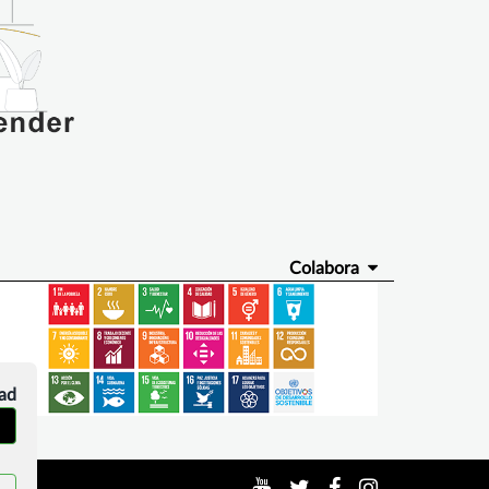
Colabora
dad