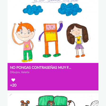
NO PONGAS CONTRASEÑAS MUY FÁCILES
Dibujos, Valeria
+20