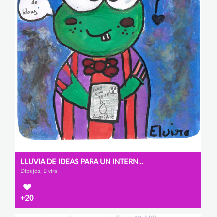
LLUVIA DE IDEAS PARA UN INTERNET SEGURO.
Dibujos, Elvira
+20