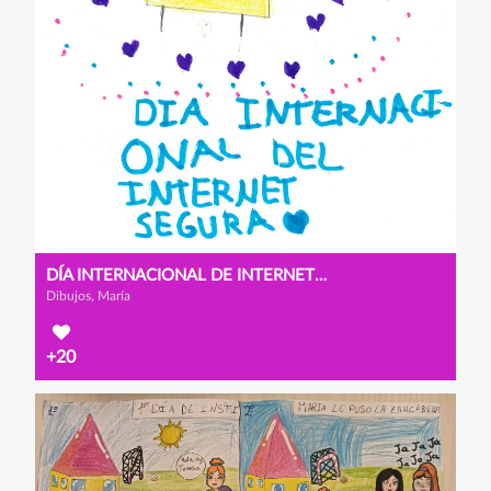
DÍA INTERNACIONAL DE INTERNET SEGURA.
Dibujos, María
+20