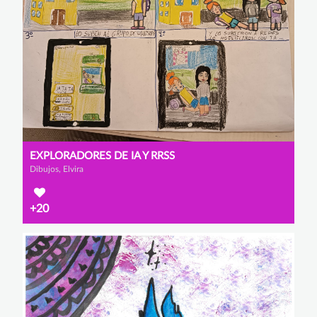
EXPLORADORES DE IA Y RRSS
Dibujos, Elvira
+20