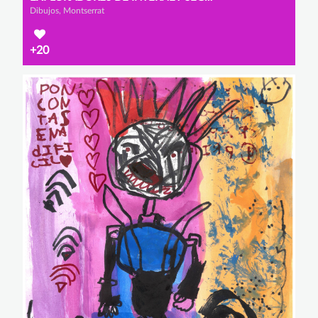
Dibujos, Montserrat
+20