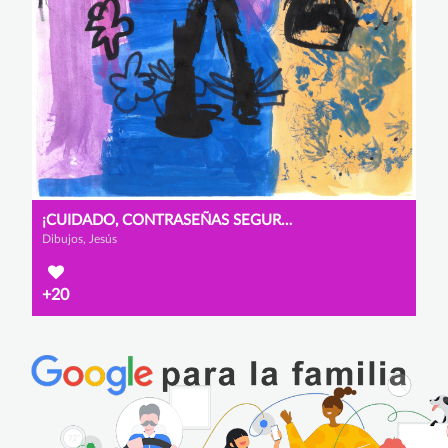
¡CUIDADO, CONTRASEÑAS SEGURAS!
Dibujos, Jesús
+20