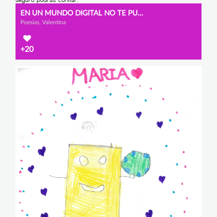
EN UN MUNDO DIGITAL NO TE PUEDES CONFIAR.
Poesías, Valentina
+20