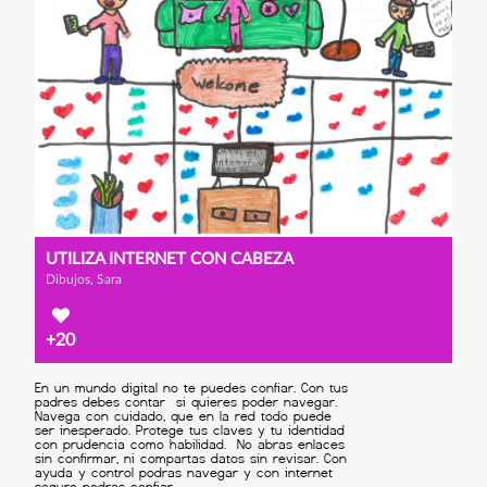
UTILIZA INTERNET CON CABEZA
Dibujos, Sara
+20