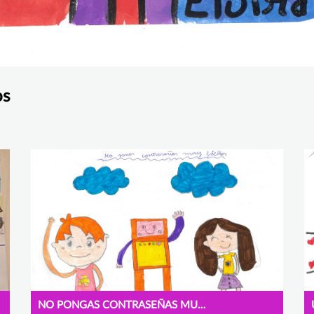
os
NO PONGAS CONTRASEÑAS MUY FÁCILES