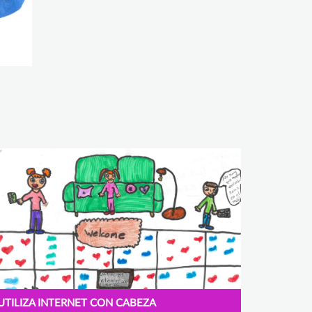
UTILIZA INTERNET CON CABEZA