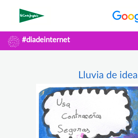
#diadeinternet
Lluvia de idea