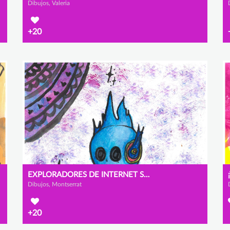
Dibujos, Valeria
+20
EXPLORADORES DE INTERNET SEGURO.
Dibujos, Montserrat
+20