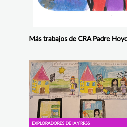
Más trabajos de CRA Padre Hoy
EXPLORADORES DE IA Y RRSS