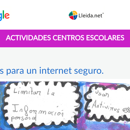
ACTIVIDADES CENTROS ESCOLARES
s para un internet seguro.