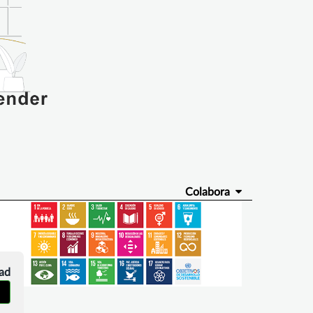
Colabora
dad