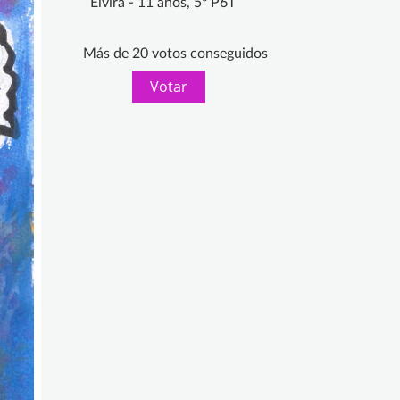
Elvira - 11 años, 5º P6T
Más de 20 votos conseguidos
Votar