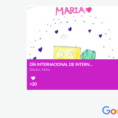
DÍA INTERNACIONAL DE INTERNET SEGURA.
Dibujos, María
+20