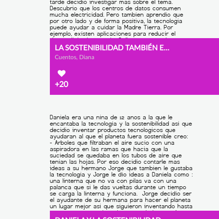
LA SOSTENIBILIDAD TAMBIÉN ES POSIBLE EN LA ERA DIGITAL
Cuentos, Diana
+20