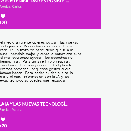
LA SOSTENIBILIDAD ES POSIBLE EN LA ERA DIGITAL
Poesías, Carlos
+20
LA IA Y LAS NUEVAS TECNOLOGÍAS PUEDEN SER BUENAS AMIGAS DE LA NATURALEZAS
Poesías, Valeria
+20