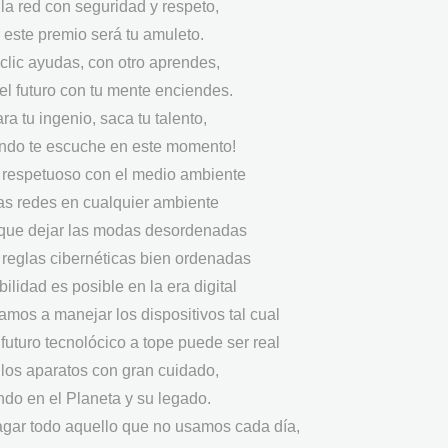
 la red con seguridad y respeto,
 este premio será tu amuleto.
clic ayudas, con otro aprendes,
del futuro con tu mente enciendes.
ra tu ingenio, saca tu talento,
ndo te escuche en este momento!
 respetuoso con el medio ambiente
las redes en cualquier ambiente
 que dejar las modas desordenadas
s reglas cibernéticas bien ordenadas
bilidad es posible en la era digital
mos a manejar los dispositivos tal cual
futuro tecnolócico a tope puede ser real
los aparatos con gran cuidado,
do en el Planeta y su legado.
gar todo aquello que no usamos cada día,