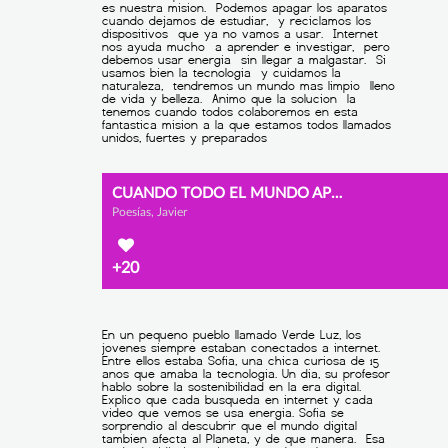
CUANDO TODO EL MUNDO APORTA SUMANOS, NO RESTAMOS
Poesías, Javier
+20