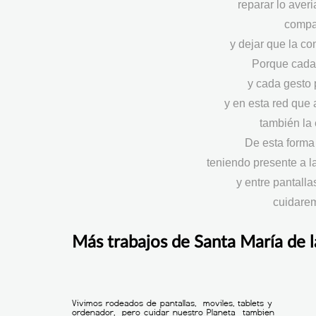
reparar lo aver
compar
y dejar que la co
Porque cada 
y cada gesto
y en esta red que
también la
De esta forma 
teniendo presente a la
y entre pantalla
cuidarem
Más trabajos de Santa María de 