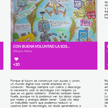
CON BUENA VOLUNTAD LA SOSTENIBILIDAD ES POSIBLE EN LA ERA DIGITAL
Dibujos, Nerea
+20