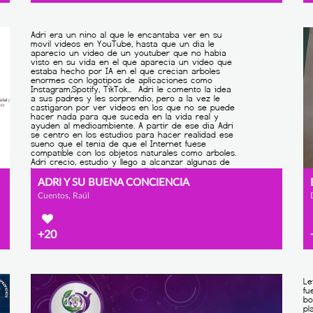
ADRI Y SU BUENA CONCIENCIA
Cuentos, Raúl
+20