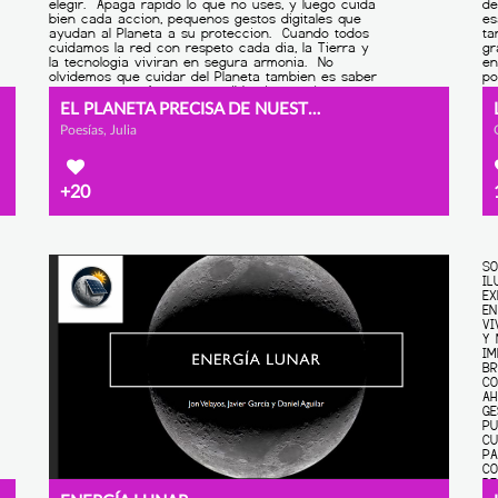
EL PLANETA PRECISA DE NUESTRA AYUDA
Poesías, Julia
+20