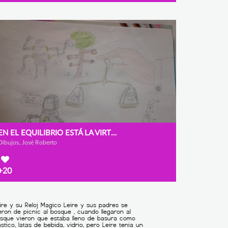
EN EL EQUILIBRIO ESTÁ LA VIRTUD
Dibujos, José Roberto
+20