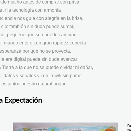
iado mucho antes de comprar con prisa,
tir la tecnología con armonía
nciencia nos guíe con alegría en la brisa.
clic también sin duda puede sumar,
 por pequeño que sea puede cambiar,
 al mundo entero con gran rapidez conecta
 esperanza por qué no se proyecta.
la era digital puede sin duda avanzar
 Tierra a la que no se puede olvidar ni dañar,
s, datos y señales y con la wifi sin parar
os juntos nuestro natural hogar
la Expectación