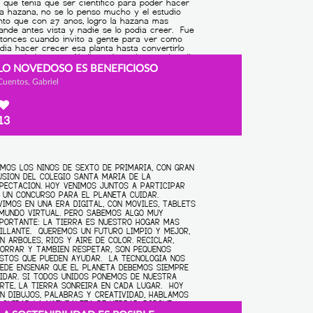
LO NOVEDOSO ES BENEFICIOSO
Cuentos, Gabriel
13