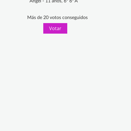
Ángel - 11 años, 6º 6º A
Más de 20 votos conseguidos
Votar