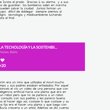
LA TECNOLOGÍA Y LA SOSTENIBILIDAD EN LA ERA DIGITAL
Poesías, Batriz
+20