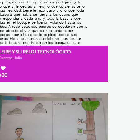
LEIRE Y SU RELOJ TECNOLÓGICO
Cuentos, Julia
+20