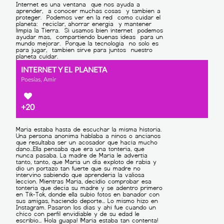
INTERNET Y EL PLANETA
Poesías, Amir
+20