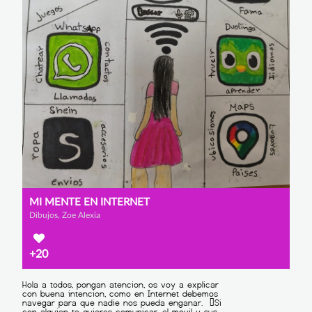
MI MENTE EN INTERNET
Dibujos, Zoe Alexia
+20