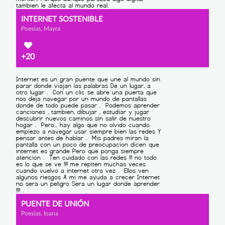
INTERNET SOSTENIBLE
Poesías, Mayra
+20
PUENTE DE UNIÓN
Poesías, Ioana