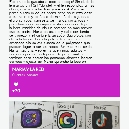
MARÍA Y LA RED
Cuentos, Nazaret
+20