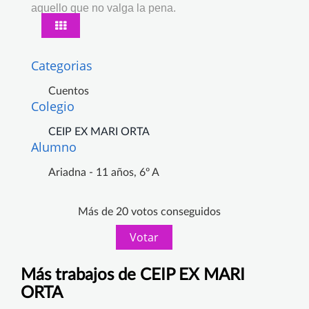
aquello que no valga la pena.
Categorias
Cuentos
Colegio
CEIP EX MARI ORTA
Alumno
Ariadna - 11 años, 6º A
Más de 20 votos conseguidos
Votar
Más trabajos de CEIP EX MARI
ORTA