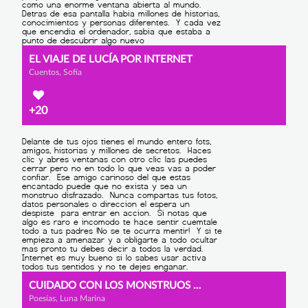
EL VIAJE DE LUCÍA POR INTERNET
Cuentos, Sofía
+20
CUIDADO CON LOS MONSTRUOS DE INTERNET
Poesías, Luna Marina