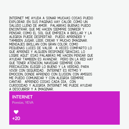
INTERNET
Poesías, YEVA
+20