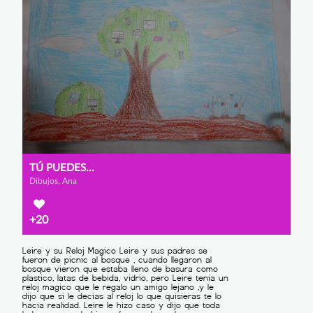
TÚ PUEDES...
Dibujos, Ana
+20