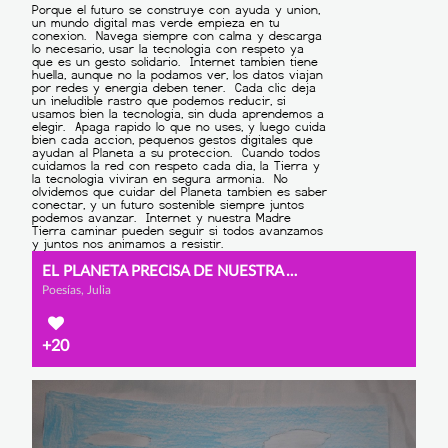
EL PLANETA PRECISA DE NUESTRA AYUDA
Poesías, Julia
+20