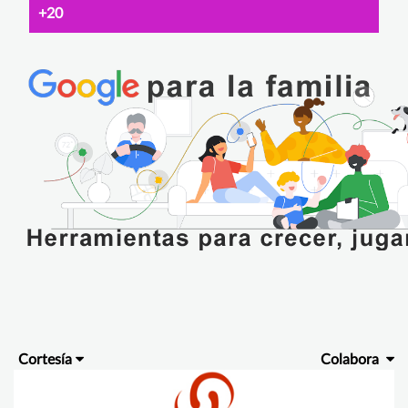
+20
Cortesía
Colabora