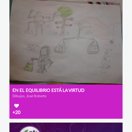
EN EL EQUILIBRIO ESTÁ LA VIRTUD
Dibujos, José Roberto
+20