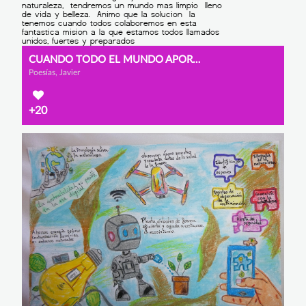
CUANDO TODO EL MUNDO APORTA SUMANOS, NO RESTAMOS
Poesías, Javier
+20