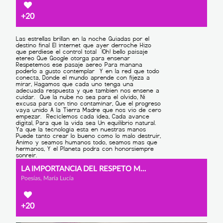
+20
LA IMPORTANCIA DEL RESPETO MUTUO EN EL MUNDO DIGITAL
Poesías, María Lucía
+20