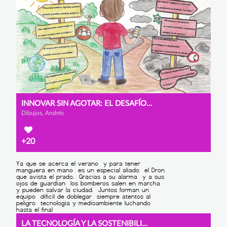
INNOVAR SIN AGOTAR: EL DESAFÍO VERDE DEL MUNDO DIGITAL
Dibujos, Andrés
+20
LA TECNOLOGÍA Y LA SOSTENIBILIDAD EN LA ERA DIGITAL