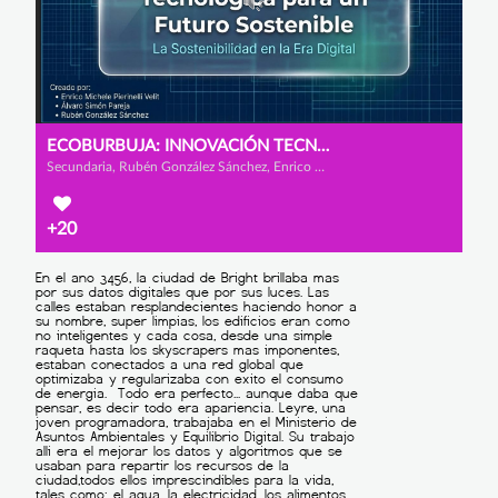
ECOBURBUJA: INNOVACIÓN TECNOLÓGICA PARA UN FUTURO SOSTENINBLE
Secundaria, Rubén González Sánchez, Enrico Michele Pierinelli Velit y Álvaro Simón Pareja
+20