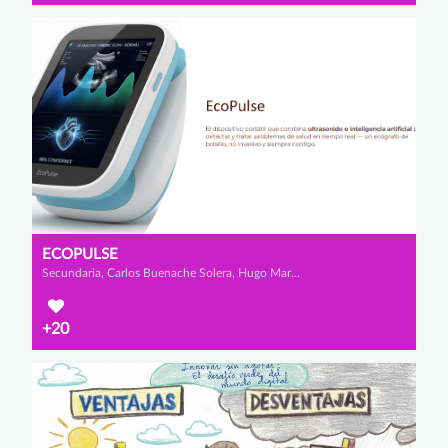
ECOPULSE
Secundaria, Carlos Buenache Solera, Hugo Martínez Campañá y Darío López Mateo
+20