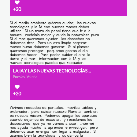
+20
LA IA Y LAS NUEVAS TECNOLOGÍAS PUEDEN SER BUENAS AMIGAS DE LA NATURALEZAS
Poesías, Valeria
+20