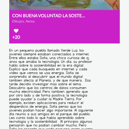
CON BUENA VOLUNTAD LA SOSTENIBILIDAD ES POSIBLE EN LA ERA DIGITAL
Dibujos, Nerea
+20