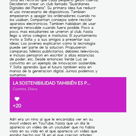
LA SOSTENIBILIDAD TAMBIÉN ES POSIBLE EN LA ERA DIGITAL
Cuentos, Diana
+20