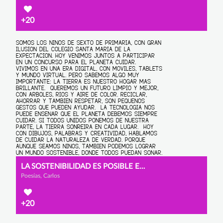
+20
LA SOSTENIBILIDAD ES POSIBLE EN LA ERA DIGITAL
Poesías, Carlos
+20