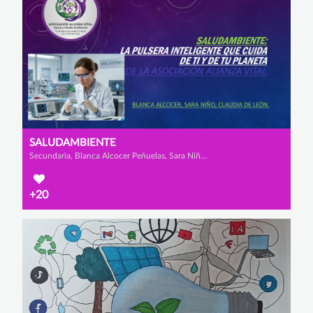
SALUDAMBIENTE
Secundaria, Blanca Alcocer Peñuelas, Sara Niño Sepúlveda y Claudia de León Delgado
+20