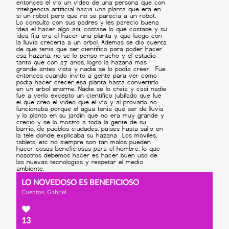
LO NOVEDOSO ES BENEFICIOSO
Cuentos, Gabriel
13