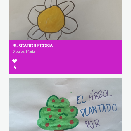
BUSCADOR ECOSIA
Dibujos, María
5