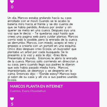
0
MARCOS PLANTA EN INTERNET
Cuentos, Evans Oluwzsehun
5