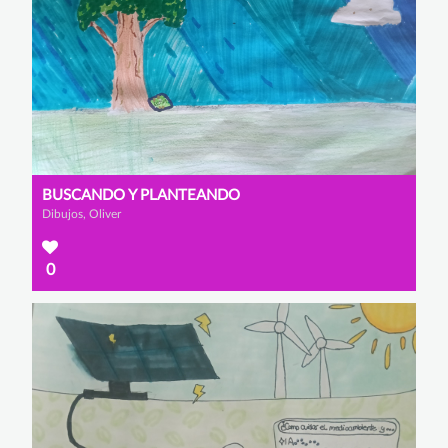
BUSCANDO Y PLANTEANDO
Dibujos, Oliver
0