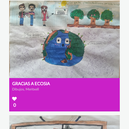
GRACIAS A ECOSIA
Dibujos, Meritxell
0