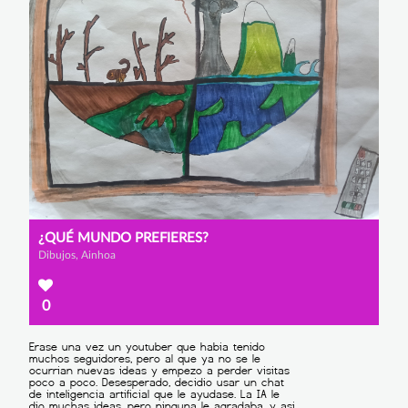
¿QUÉ MUNDO PREFIERES?
Dibujos, Ainhoa
0