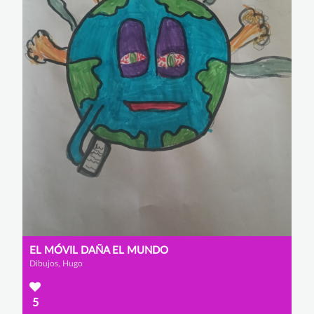
EL MÓVIL DAÑA EL MUNDO
Dibujos, Hugo
5