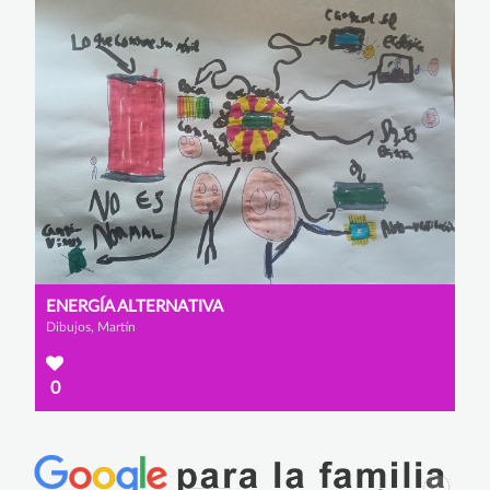
ENERGÍA ALTERNATIVA
Dibujos, Martín
0