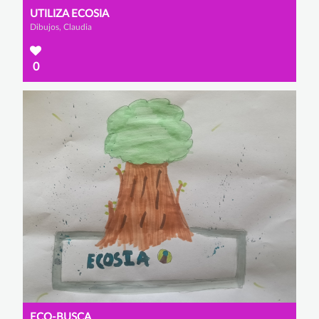
UTILIZA ECOSIA
Dibujos, Claudia
0
ECO-BUSCA