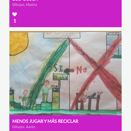
Dibujos, Marina
1
MENOS JUGAR Y MÁS RECICLAR
Dibujos, Aarón