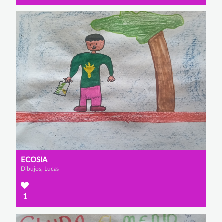
ECOSIA
Dibujos, Lucas
1