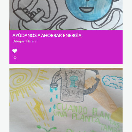
AYÚDANOS A AHORRAR ENERGÍA
Dibujos, Naiara
0