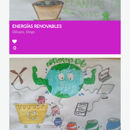
ENERGÍAS RENOVABLES
Dibujos, Diego
0