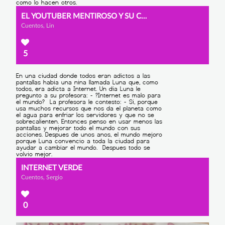
EL YOUTUBER MENTIROSO Y SU CONSECUENCIA
Cuentos, Lin
5
INTERNET VERDE
Cuentos, Sergio
0