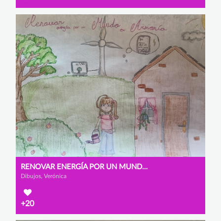
RENOVAR ENERGÍA POR UN MUNDO EN ARMONÍA
Dibujos, Verónica
+20