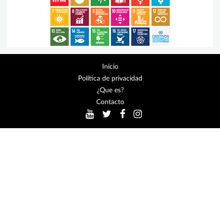
Inicio
Política de privacidad
¿Que es?
Contacto