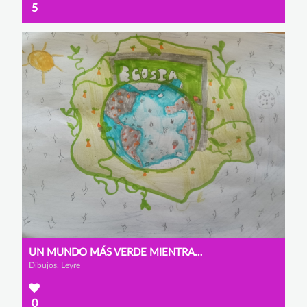
5
UN MUNDO MÁS VERDE MIENTRAS BUSCAS EN INTERNET
Dibujos, Leyre
0