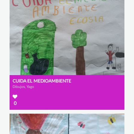
CUIDA EL MEDIOAMBIENTE
Dibujos, Yago
0