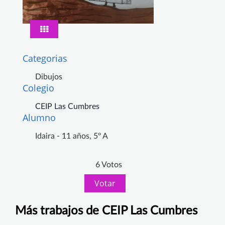
Categorias
Dibujos
Colegio
CEIP Las Cumbres
Alumno
Idaira - 11 años, 5º A
6 Votos
Votar
Más trabajos de CEIP Las Cumbres