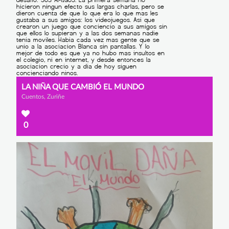
LA NIÑA QUE CAMBIÓ EL MUNDO
Cuentos, Zuriñe
0