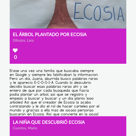
EL ÁRBOL PLANTADO POR ECOSIA
Dibujos, Lara
0
LA NIÑA QUE DESCUBRIÓ ECOSIA
Cuentos, Mario