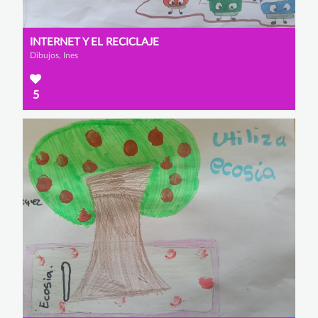
INTERNET Y EL RECICLAJE
Dibujos, Ines
5