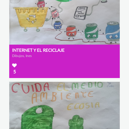
INTERNET Y EL RECICLAJE
Dibujos, Ines
5