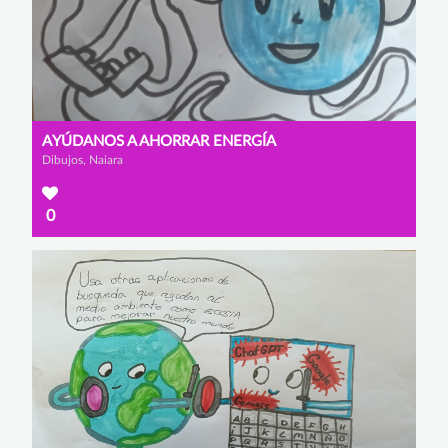
AYÚDANOS A AHORRAR ENERGÍA
Dibujos, Naiara
0