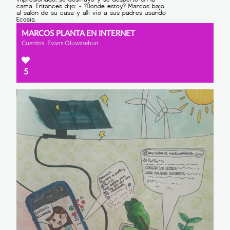
MARCOS PLANTA EN INTERNET
Cuentos, Evans Oluwzsehun
5