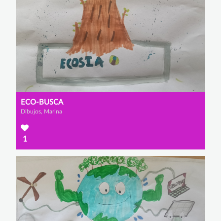
ECO-BUSCA
Dibujos, Marina
1