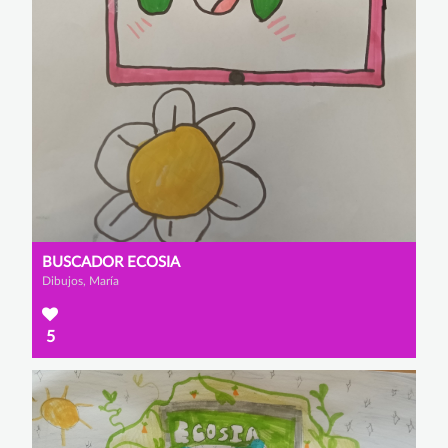
BUSCADOR ECOSIA
Dibujos, María
5