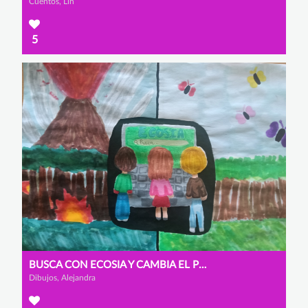
Cuentos, Lin
5
BUSCA CON ECOSIA Y CAMBIA EL PLANETA
Dibujos, Alejandra