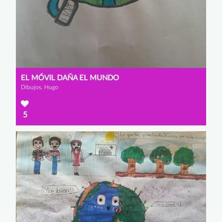
EL MÓVIL DAÑA EL MUNDO
Dibujos, Hugo
5