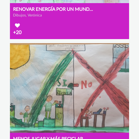
RENOVAR ENERGÍA POR UN MUNDO EN ARMONÍA
Dibujos, Verónica
+20