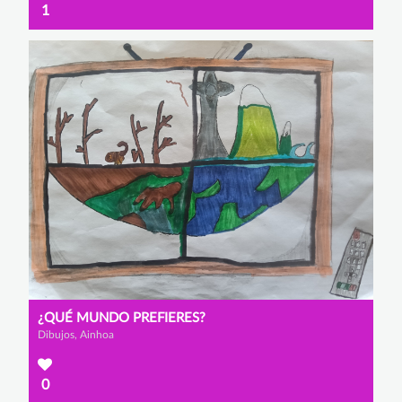
1
¿QUÉ MUNDO PREFIERES?
Dibujos, Ainhoa
0