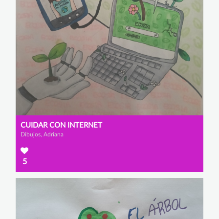
CUIDAR CON INTERNET
Dibujos, Adriana
5