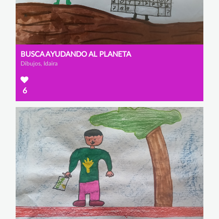
BUSCA AYUDANDO AL PLANETA
Dibujos, Idaira
6