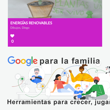
ENERGÍAS RENOVABLES
Dibujos, Diego
0