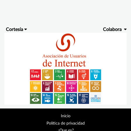
Cortesía
Colabora
Inicio
Política de privacidad
¿Que es?