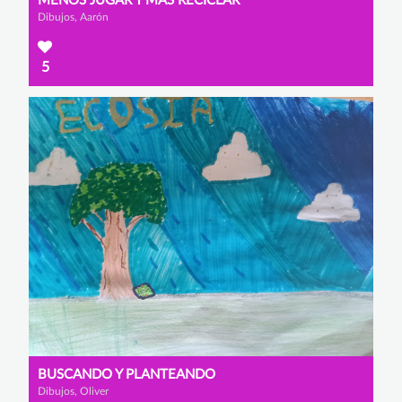
MENOS JUGAR Y MÁS RECICLAR
Dibujos, Aarón
5
BUSCANDO Y PLANTEANDO
Dibujos, Oliver