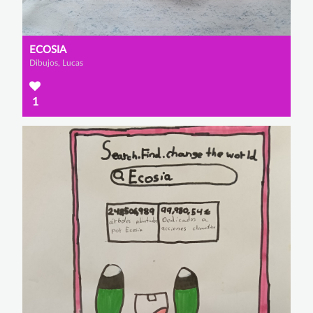
ECOSIA
Dibujos, Lucas
1