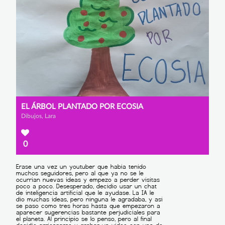
EL ÁRBOL PLANTADO POR ECOSIA
Dibujos, Lara
0