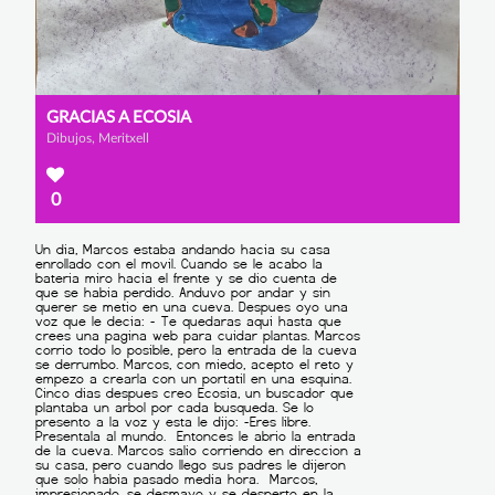
GRACIAS A ECOSIA
Dibujos, Meritxell
0