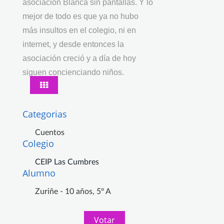
asociación Blanca sin pantallas. Y lo
mejor de todo es que ya no hubo
más insultos en el colegio, ni en
internet, y desde entonces la
asociación creció y a día de hoy
siguen concienciando niños.
Categorias
Cuentos
Colegio
CEIP Las Cumbres
Alumno
Zuriñe - 10 años, 5º A
Votar