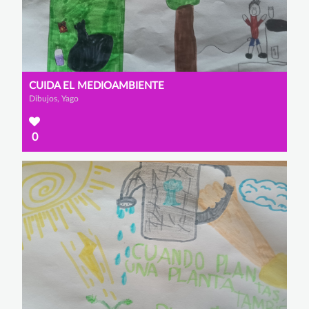
CUIDA EL MEDIOAMBIENTE
Dibujos, Yago
0