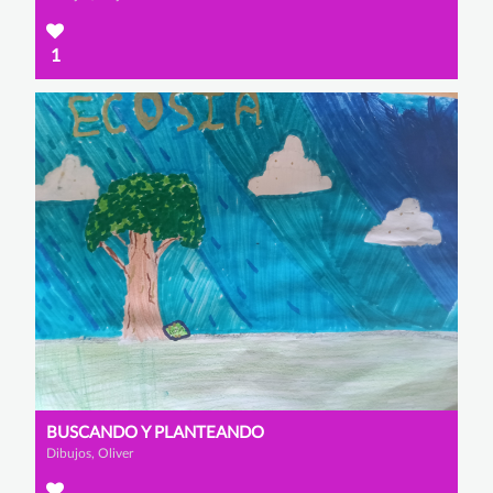
1
BUSCANDO Y PLANTEANDO
Dibujos, Oliver