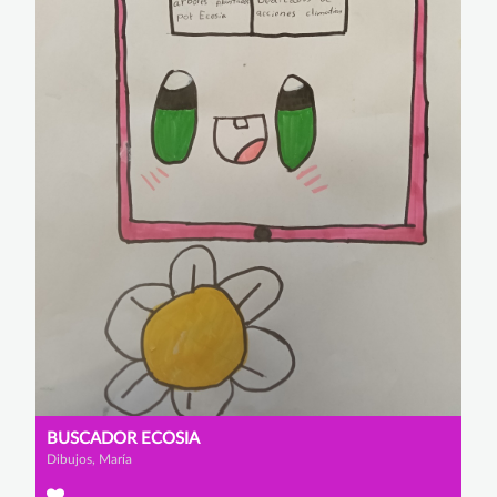
BUSCADOR ECOSIA
Dibujos, María