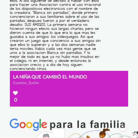
LA NIÑA QUE CAMBIÓ EL MUNDO
Cuentos, Zuriñe
0