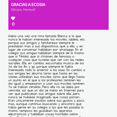
GRACIAS A ECOSIA
Dibujos, Meritxell
0