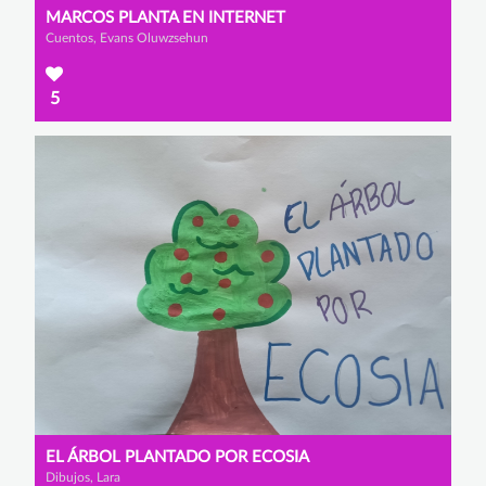
MARCOS PLANTA EN INTERNET
Cuentos, Evans Oluwzsehun
5
EL ÁRBOL PLANTADO POR ECOSIA
Dibujos, Lara