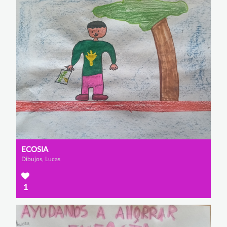
ECOSIA
Dibujos, Lucas
1