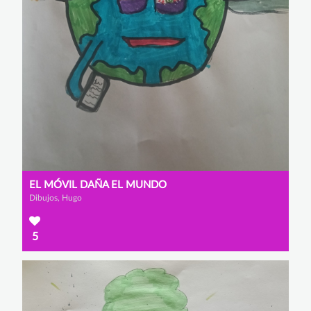
EL MÓVIL DAÑA EL MUNDO
Dibujos, Hugo
5