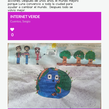
INTERNET VERDE
Cuentos, Sergio
0