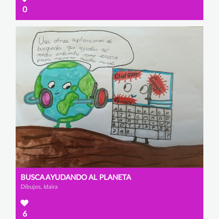
0
BUSCA AYUDANDO AL PLANETA
Dibujos, Idaira
6