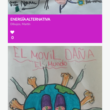
ENERGÍA ALTERNATIVA
Dibujos, Martín
0