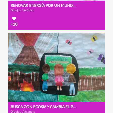
RENOVAR ENERGÍA POR UN MUNDO EN ARMONÍA
Dibujos, Verónica
+20
BUSCA CON ECOSIA Y CAMBIA EL PLANETA
Dibujos, Alejandra