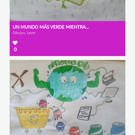
UN MUNDO MÁS VERDE MIENTRAS BUSCAS EN INTERNET
Dibujos, Leyre
0