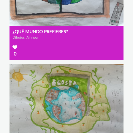
¿QUÉ MUNDO PREFIERES?
Dibujos, Ainhoa
0