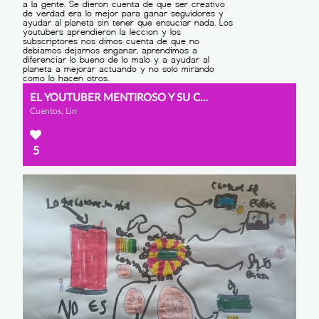
EL YOUTUBER MENTIROSO Y SU CONSECUENCIA
Cuentos, Lin
5