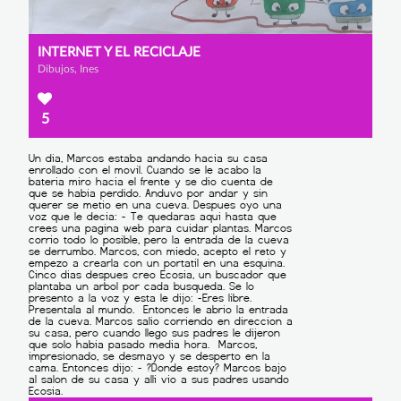
INTERNET Y EL RECICLAJE
Dibujos, Ines
5