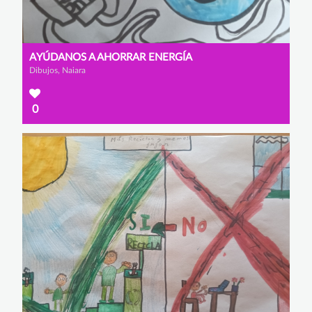
AYÚDANOS A AHORRAR ENERGÍA
Dibujos, Naiara
0