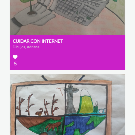
CUIDAR CON INTERNET
Dibujos, Adriana
5