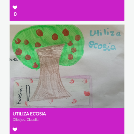
0
UTILIZA ECOSIA
Dibujos, Claudia