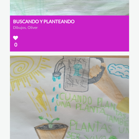
BUSCANDO Y PLANTEANDO
Dibujos, Oliver
0