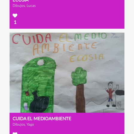
ECOSIA
Dibujos, Lucas
1
CUIDA EL MEDIOAMBIENTE
Dibujos, Yago