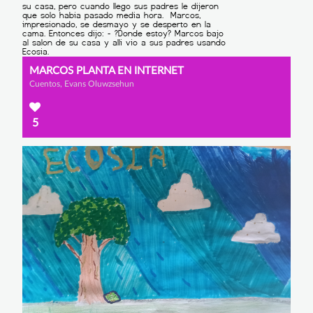
MARCOS PLANTA EN INTERNET
Cuentos, Evans Oluwzsehun
5