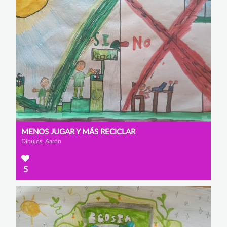
MENOS JUGAR Y MÁS RECICLAR
Dibujos, Aarón
5