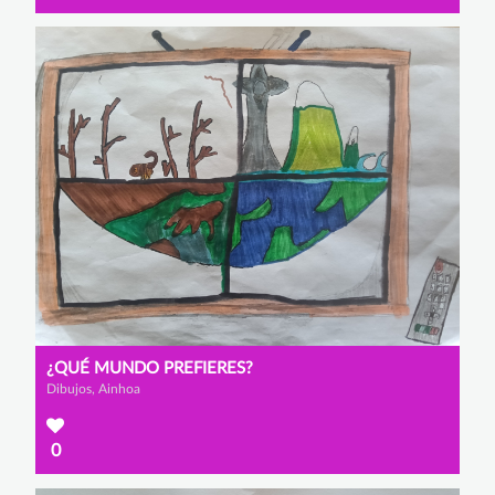
¿QUÉ MUNDO PREFIERES?
Dibujos, Ainhoa
0