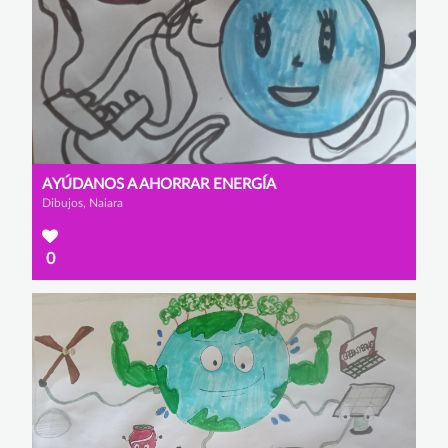
AYÚDANOS A AHORRAR ENERGÍA
Dibujos, Naiara
0