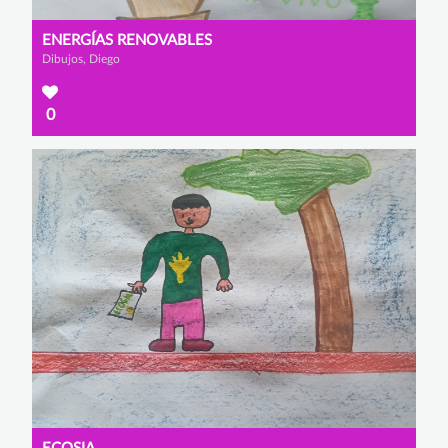
ENERGÍAS RENOVABLES
Dibujos, Diego
0