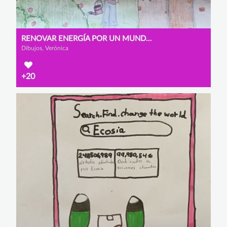
RENOVAR ENERGÍA POR UN MUNDO EN ARMONÍA
Dibujos, Verónica
+20