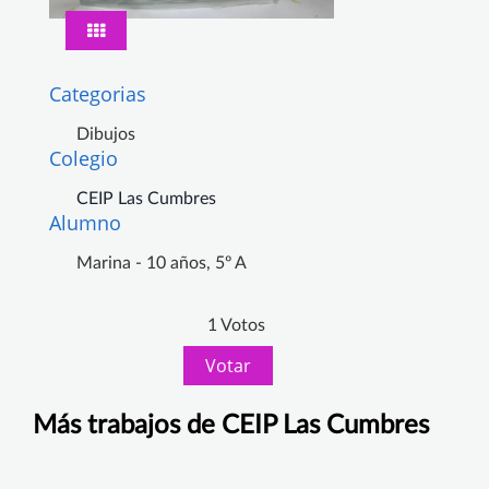
Categorias
Dibujos
Colegio
CEIP Las Cumbres
Alumno
Marina - 10 años, 5º A
1 Votos
Votar
Más trabajos de CEIP Las Cumbres