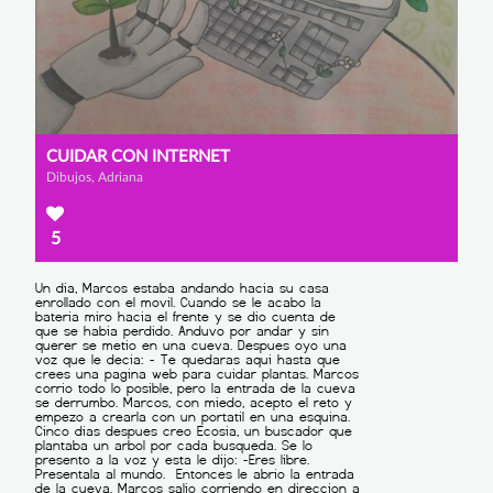
CUIDAR CON INTERNET
Dibujos, Adriana
5