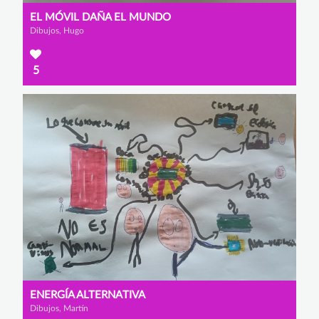
EL MÓVIL DAÑA EL MUNDO
Dibujos, Hugo
5
ENERGÍA ALTERNATIVA
Dibujos, Martín