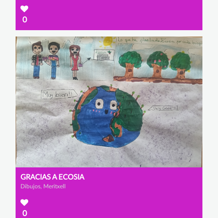
0
GRACIAS A ECOSIA
Dibujos, Meritxell
0