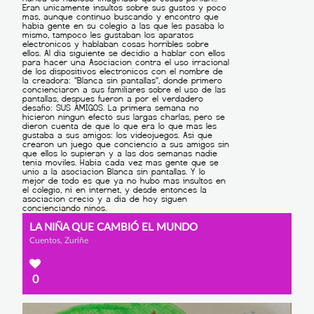
LA NIÑA QUE CAMBIÓ EL MUNDO
Cuentos, Zuriñe
0