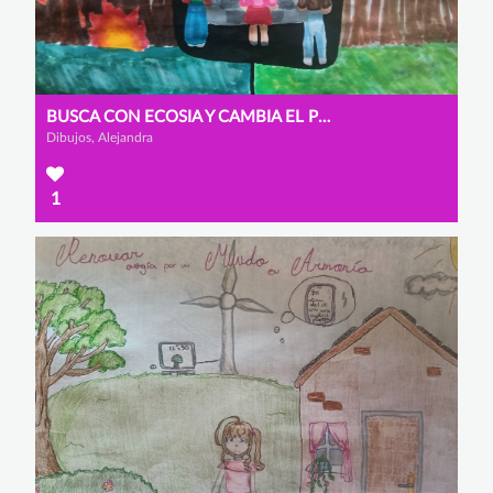
BUSCA CON ECOSIA Y CAMBIA EL PLANETA
Dibujos, Alejandra
1