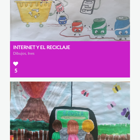
INTERNET Y EL RECICLAJE
Dibujos, Ines
5