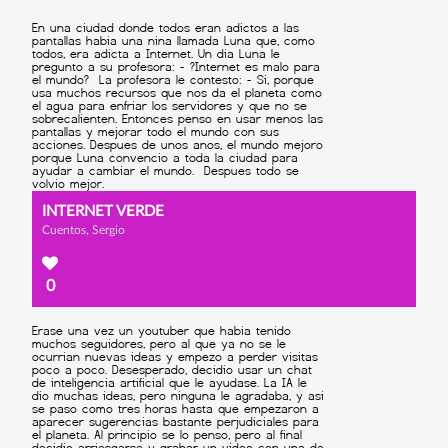
INTERNET VERDE
Cuentos, Sergio
0