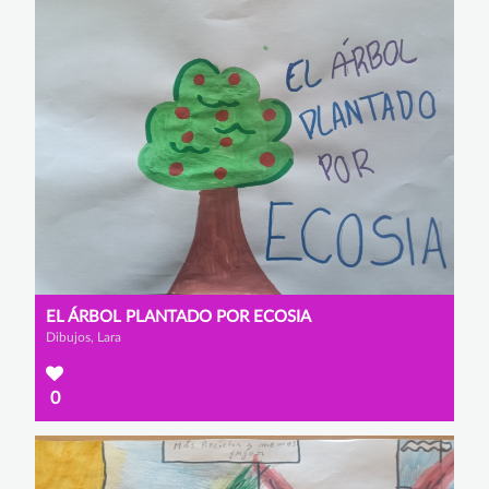
EL ÁRBOL PLANTADO POR ECOSIA
Dibujos, Lara
0