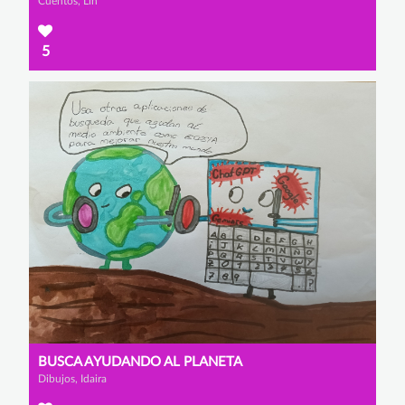
Cuentos, Lin
5
BUSCA AYUDANDO AL PLANETA
Dibujos, Idaira