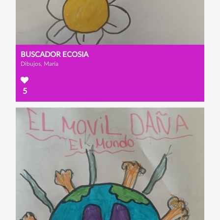
BUSCADOR ECOSIA
Dibujos, María
5