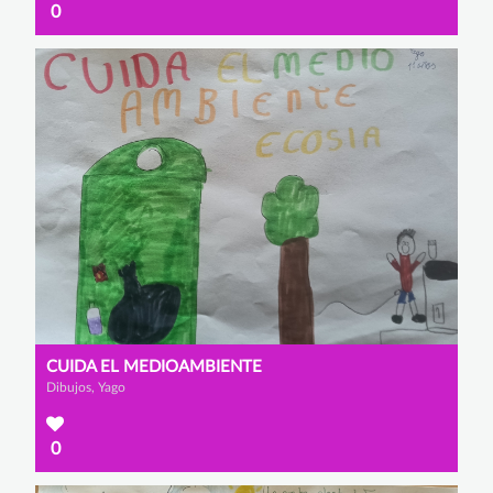
0
CUIDA EL MEDIOAMBIENTE
Dibujos, Yago
0