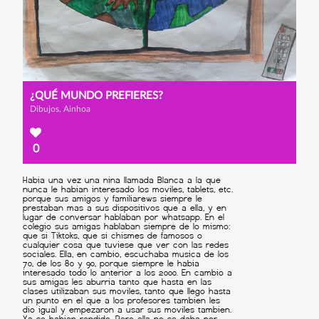
¿QUÉ MUNDO PREFIERES?
Dibujos, Ainhoa
0