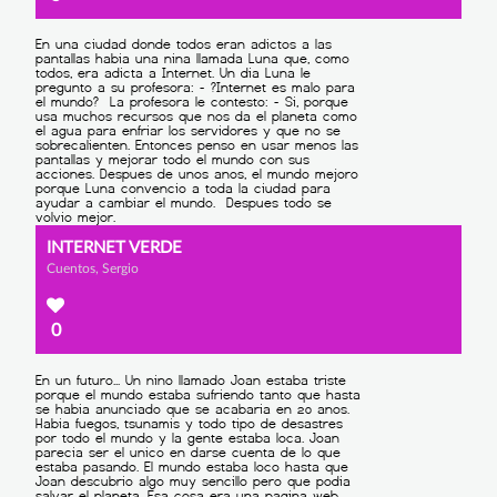
INTERNET VERDE
Cuentos, Sergio
0