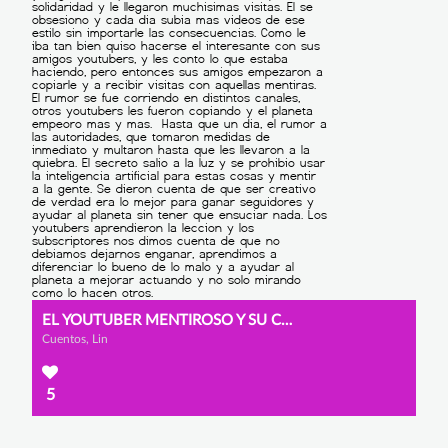
EL YOUTUBER MENTIROSO Y SU CONSECUENCIA
Cuentos, Lin
5