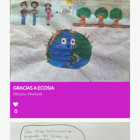
GRACIAS A ECOSIA
Dibujos, Meritxell
0