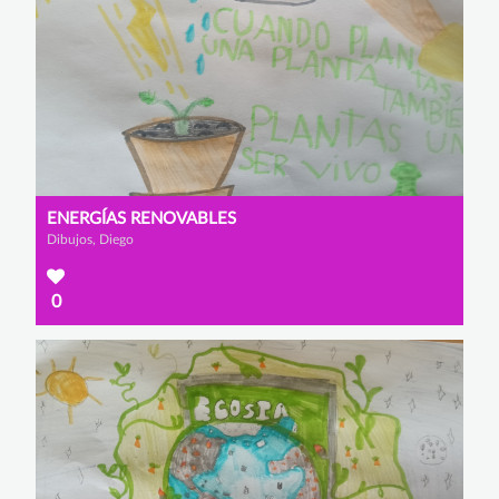
ENERGÍAS RENOVABLES
Dibujos, Diego
0