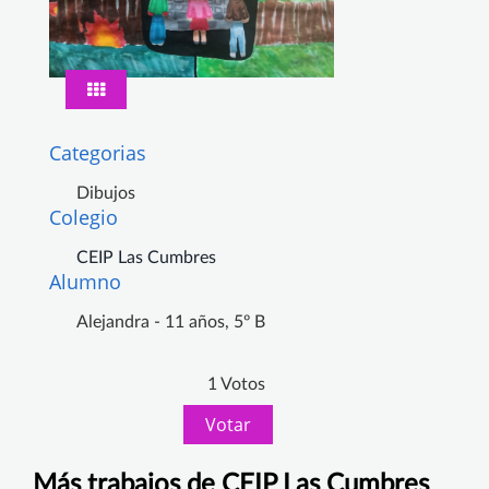
Categorias
Dibujos
Colegio
CEIP Las Cumbres
Alumno
Alejandra - 11 años, 5º B
1 Votos
Votar
Más trabajos de CEIP Las Cumbres