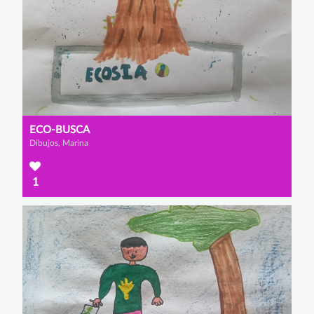
ECO-BUSCA
Dibujos, Marina
1