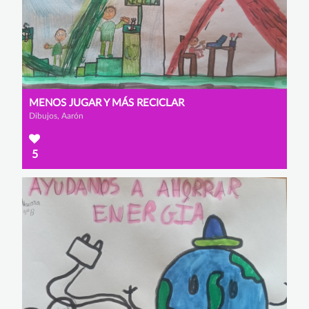
MENOS JUGAR Y MÁS RECICLAR
Dibujos, Aarón
5