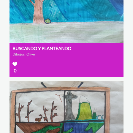
BUSCANDO Y PLANTEANDO
Dibujos, Oliver
0