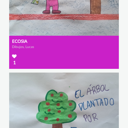
ECOSIA
Dibujos, Lucas
1