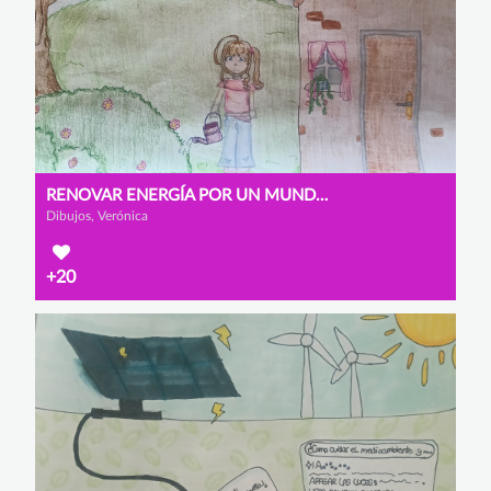
RENOVAR ENERGÍA POR UN MUNDO EN ARMONÍA
Dibujos, Verónica
+20