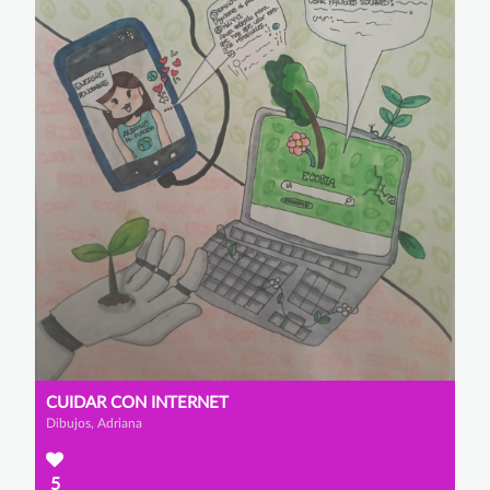
CUIDAR CON INTERNET
Dibujos, Adriana
5