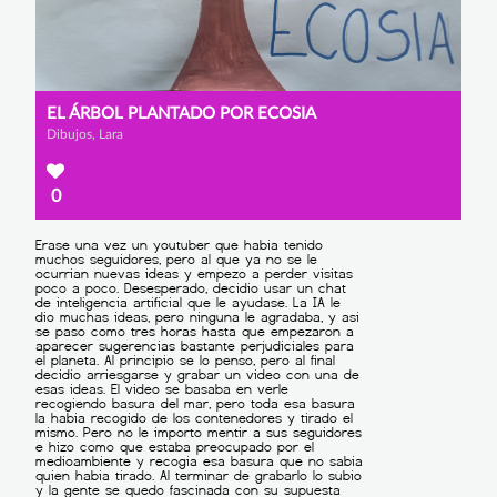
EL ÁRBOL PLANTADO POR ECOSIA
Dibujos, Lara
0