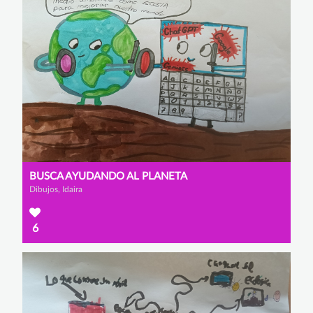
BUSCA AYUDANDO AL PLANETA
Dibujos, Idaira
6