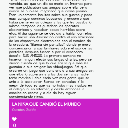
LA NIÑA QUE CAMBIÓ EL MUNDO
Cuentos, Zuriñe
0