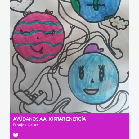
AYÚDANOS A AHORRAR ENERGÍA
Dibujos, Naiara