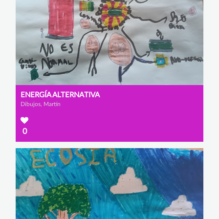
ENERGÍA ALTERNATIVA
Dibujos, Martín
0