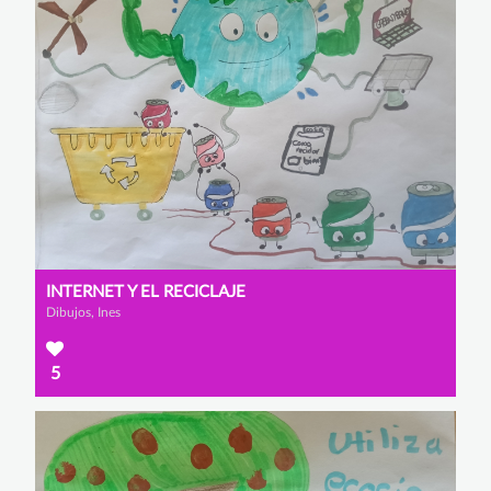
INTERNET Y EL RECICLAJE
Dibujos, Ines
5