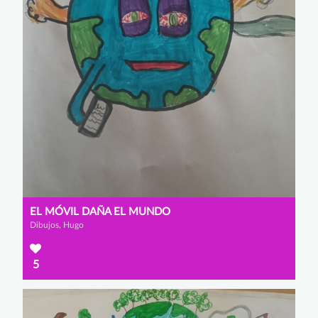
EL MÓVIL DAÑA EL MUNDO
Dibujos, Hugo
5