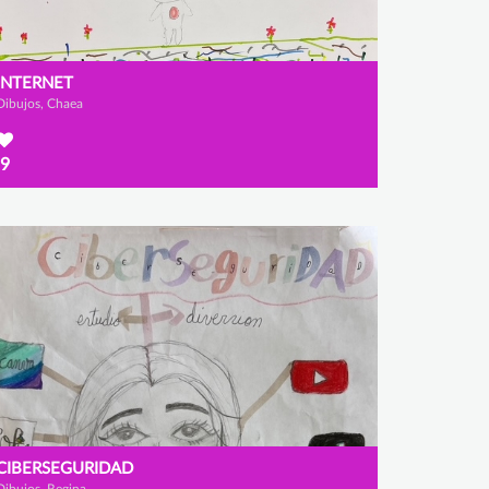
INTERNET
Dibujos, Chaea
9
CIBERSEGURIDAD
Dibujos, Regina