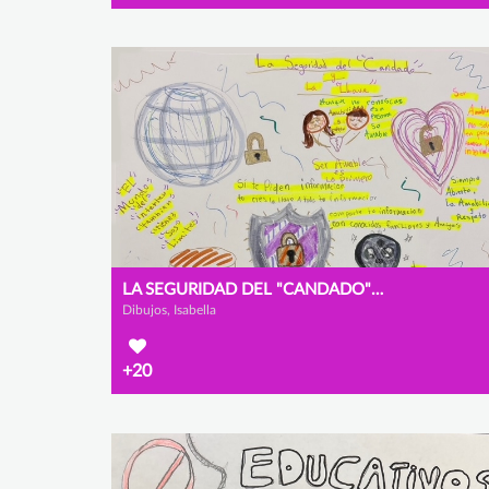
LA SEGURIDAD DEL "CANDADO" Y LA "LLAVE"
Dibujos, Isabella
+20