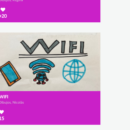
+20
WIFI
Dibujos, Nicolás
15