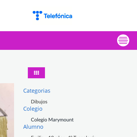
Categorias
Dibujos
Colegio
Colegio Marymount
Alumno