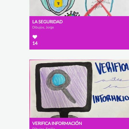
LA SEGURIDAD
Dibujos, Jorge
14
VERIFICA INFORMACIÓN
Dibujos, Emilia