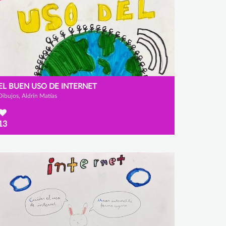
EL BUEN USO DE INTERNET
Dibujos, Aldrín Matías
13