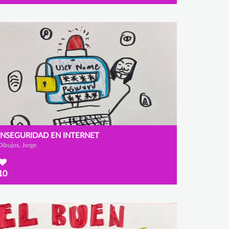
INSEGURIDAD EN INTERNET
Dibujos, Jorge
10