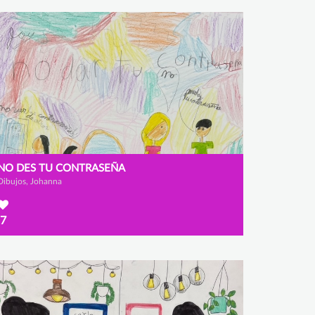
NO DES TU CONTRASEÑA
Dibujos, Johanna
7