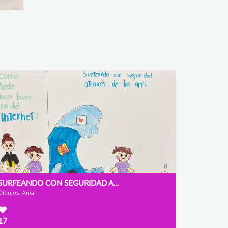
SURFEANDO CON SEGURIDAD A TRAVÉS DE LAS APPS
Dibujos, Ania
17