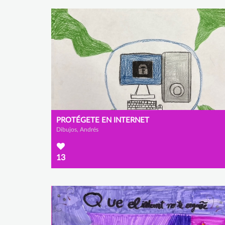
PROTÉGETE EN INTERNET
Dibujos, Andrés
13