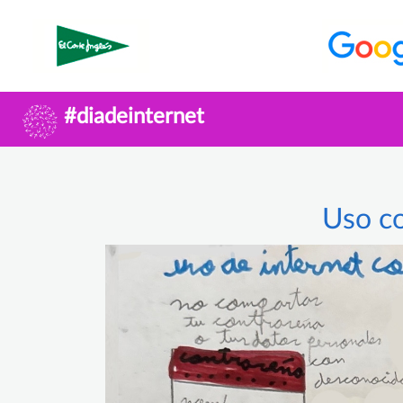
#diadeinternet
Uso co