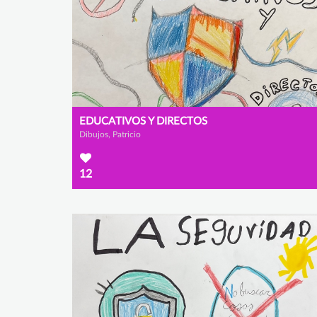
EDUCATIVOS Y DIRECTOS
Dibujos, Patricio
12