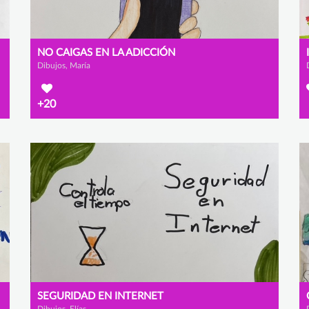
NO CAIGAS EN LA ADICCIÓN
Dibujos, María
+20
SEGURIDAD EN INTERNET
Dibujos, Elías