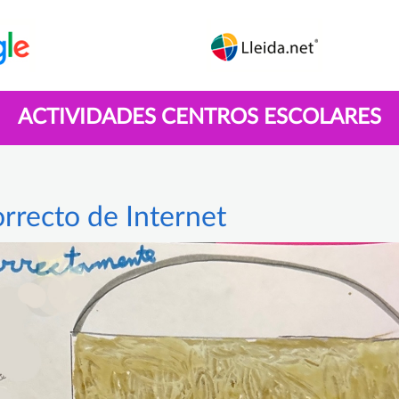
ACTIVIDADES CENTROS ESCOLARES
rrecto de Internet