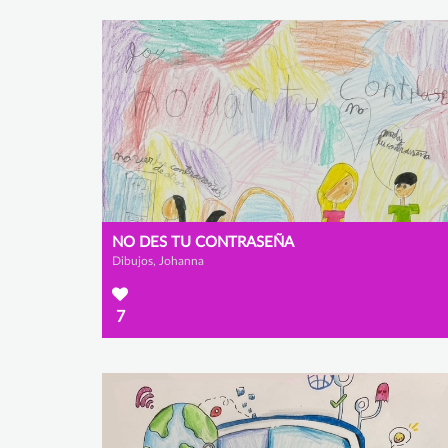
NO DES TU CONTRASEÑA
Dibujos, Johanna
7