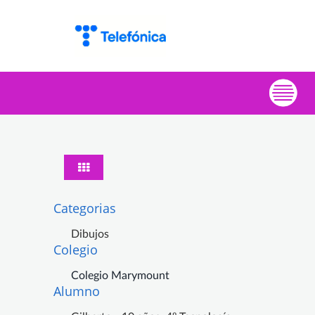
Categorias
Dibujos
Colegio
Colegio Marymount
Alumno