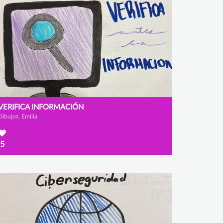
VERIFICA INFORMACIÓN
Dibujos, Emilia
5