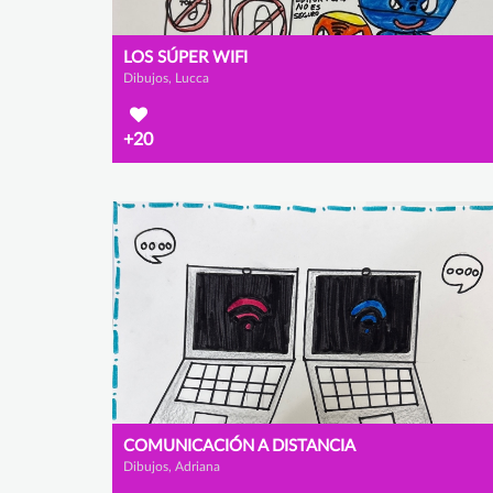
LOS SÚPER WIFI
Dibujos, Lucca
+20
COMUNICACIÓN A DISTANCIA
Dibujos, Adriana