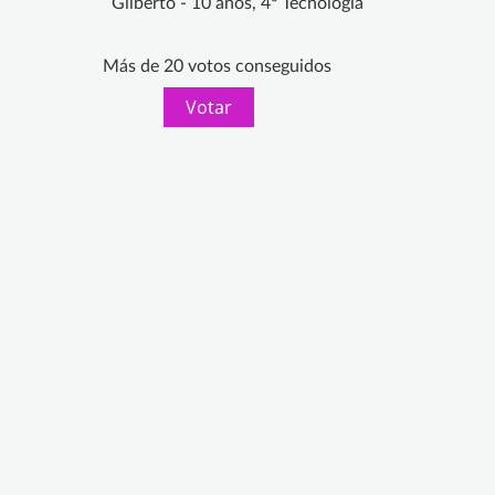
Gilberto - 10 años, 4º Tecnología
Más de 20 votos conseguidos
Votar