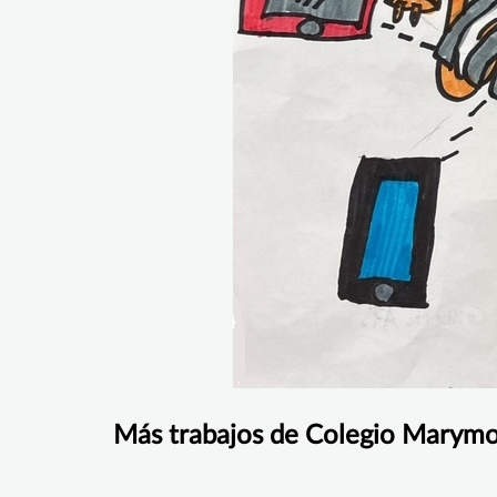
Más trabajos de Colegio Marym