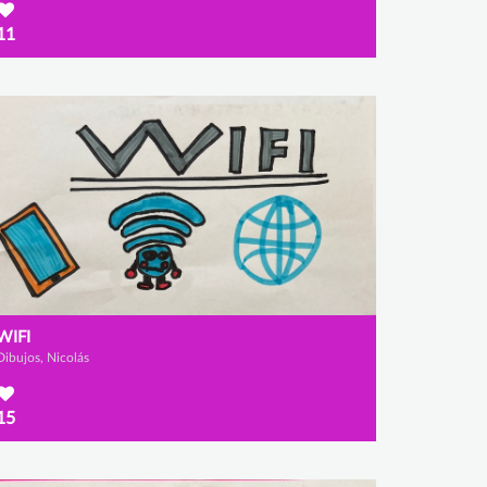
11
WIFI
Dibujos, Nicolás
15