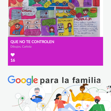
QUE NO TE CONTROLEN
Dibujos, Carlota
16