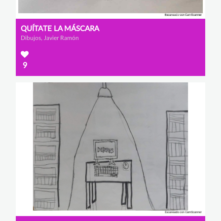
QUÍTATE LA MÁSCARA
Dibujos, Javier Ramón
9