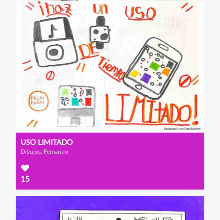
USO LIMITADO
Dibujos, Fernando
15