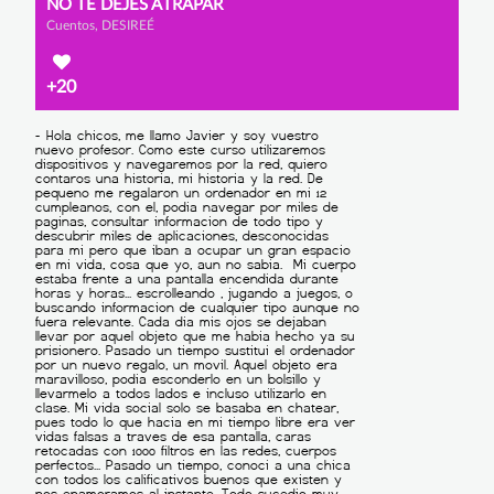
NO TE DEJES ATRAPAR
Cuentos, DESIREÉ
+20