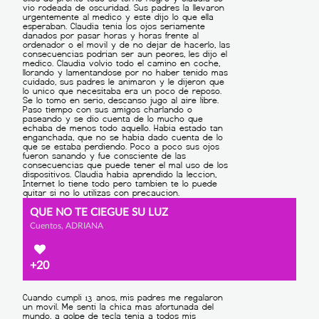
QUE NO TE CIEGUE SU LUZ
Cuentos, ADRIANA
+20