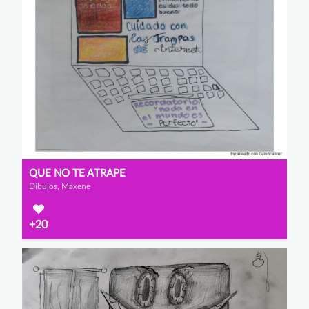
QUE NO TE ATRAPE
Dibujos, Maxene
+20