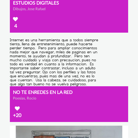
ESTUDIOS DIGITALES
Dibujos, Jose Rafael
4
NO TE ENREDES EN LA RED
Poesías, Rocío
+20