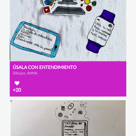
ÚSALA CON ENTENDIMIENTO
Dibujos, ANNA
+20