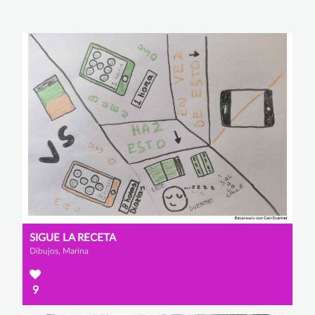
SIGUE LA RECETA
Dibujos, Marina
9