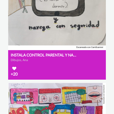
INSTALA CONTROL PARENTAL Y NAVEGA CON SEGURIDAD
Dibujos, Ana
+20