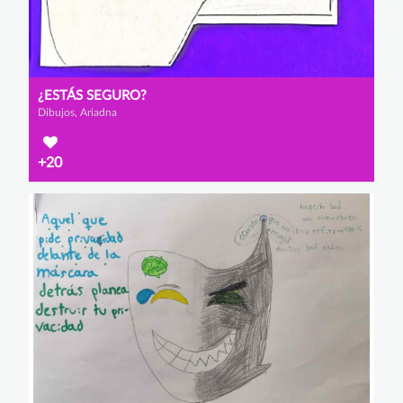
¿ESTÁS SEGURO?
Dibujos, Ariadna
+20