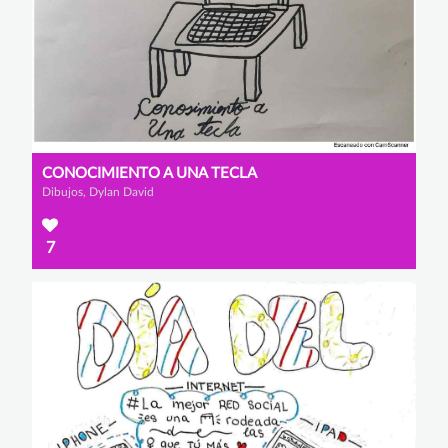
CONOCIMIENTO A UNA TECLA
Dibujos, Dylan David
7