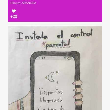
Dibujos, ARANCHA
+20