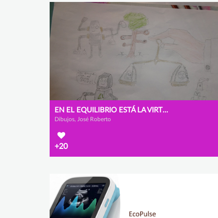
EN EL EQUILIBRIO ESTÁ LA VIRTUD
Dibujos, José Roberto
+20