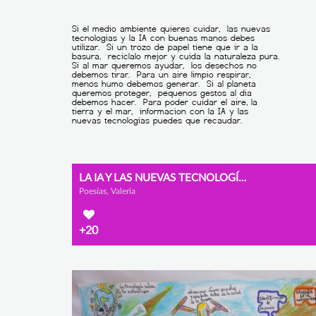
LA IA Y LAS NUEVAS TECNOLOGÍAS PUEDEN SER BUENAS AMIGAS DE LA NATURALEZAS
Poesías, Valeria
+20