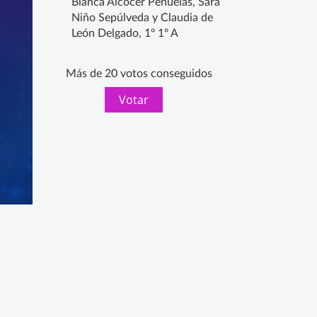
Blanca Alcocer Peñuelas, Sara
Niño Sepúlveda y Claudia de
León Delgado, 1º 1º A
Más de 20 votos conseguidos
Votar