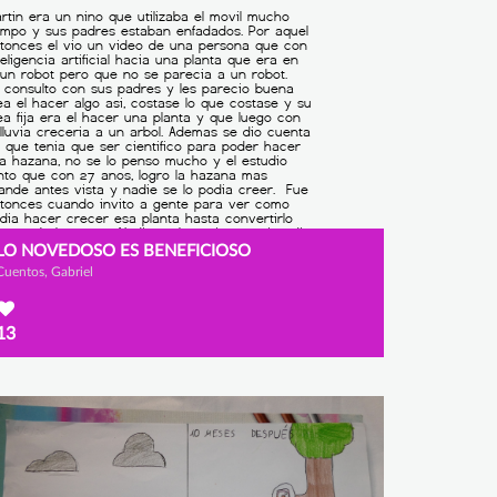
LO NOVEDOSO ES BENEFICIOSO
Cuentos, Gabriel
13