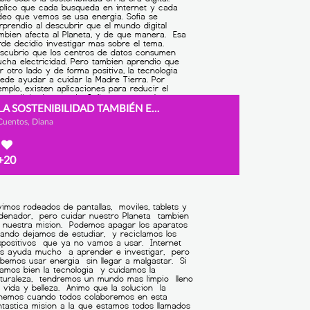
LA SOSTENIBILIDAD TAMBIÉN ES POSIBLE EN LA ERA DIGITAL
Cuentos, Diana
+20