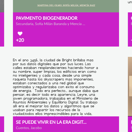
PAVIMENTO BIOGENERADOR
Secundaria, Sofía Milán Baranda y Mencía Saiz García
+20
SE PUEDE VIVIR EN LA ERA DIGITAL REPETANDO LA NATURALEZA
Cuentos, Jacobo