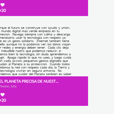
+20
EL PLANETA PRECISA DE NUESTRA AYUDA
Poesías, Julia
+20