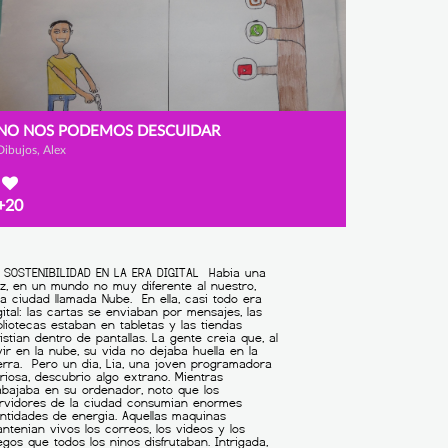
NO NOS PODEMOS DESCUIDAR
Dibujos, Alex
+20