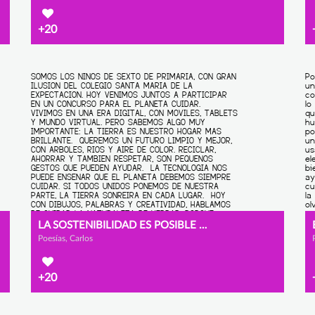
+20
LA SOSTENIBILIDAD ES POSIBLE EN LA ERA DIGITAL
Poesías, Carlos
+20