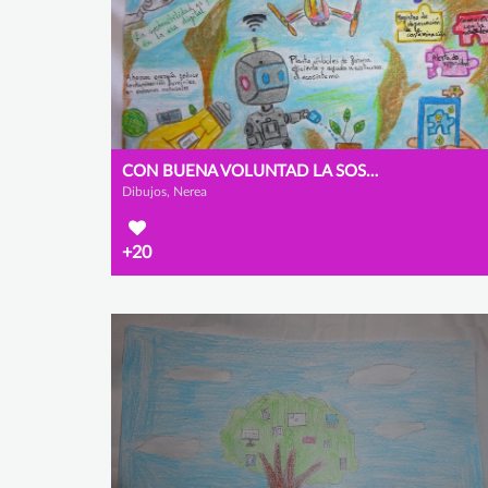
CON BUENA VOLUNTAD LA SOSTENIBILIDAD ES POSIBLE EN LA ERA DIGITAL
Dibujos, Nerea
+20