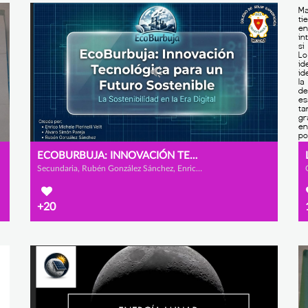
ECOBURBUJA: INNOVACIÓN TECNOLÓGICA PARA UN FUTURO SOSTENINBLE
Secundaria, Rubén González Sánchez, Enrico Michele Pierinelli Velit y Álvaro Simón Pareja
+20