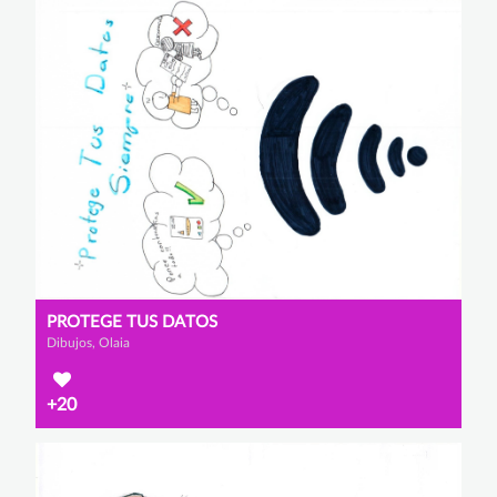
PROTEGE TUS DATOS
Dibujos, Olaia
+20