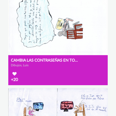
CAMBIA LAS CONTRASEÑAS EN TODAS LAS WEBS
Dibujos, Luis
+20