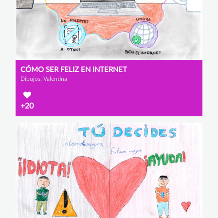
CÓMO SER FELIZ EN INTERNET
Dibujos, Valentina
+20