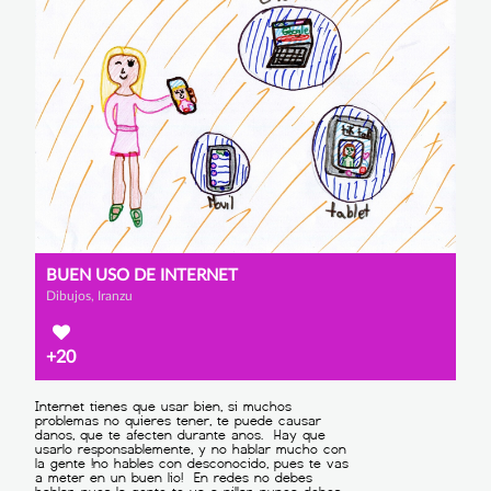
BUEN USO DE INTERNET
Dibujos, Iranzu
+20