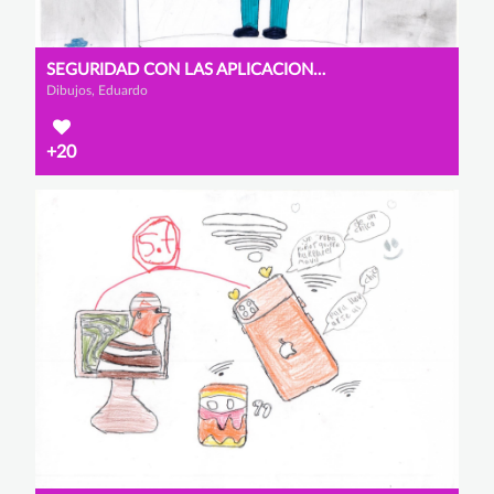
SEGURIDAD CON LAS APLICACIONES FALSAS
Dibujos, Eduardo
+20