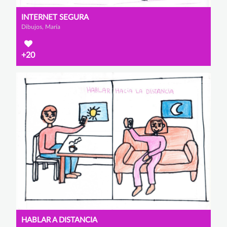
INTERNET SEGURA
Dibujos, María
+20
HABLAR A DISTANCIA