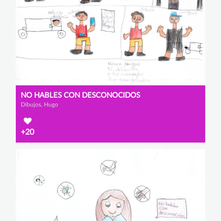
NO HABLES CON DESCONOCIDOS
Dibujos, Hugo
+20