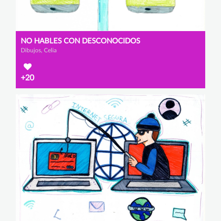
NO HABLES CON DESCONOCIDOS
Dibujos, Celia
+20