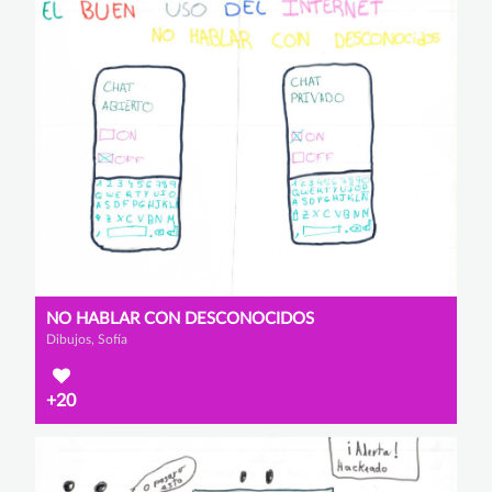
NO HABLAR CON DESCONOCIDOS
Dibujos, Sofía
+20