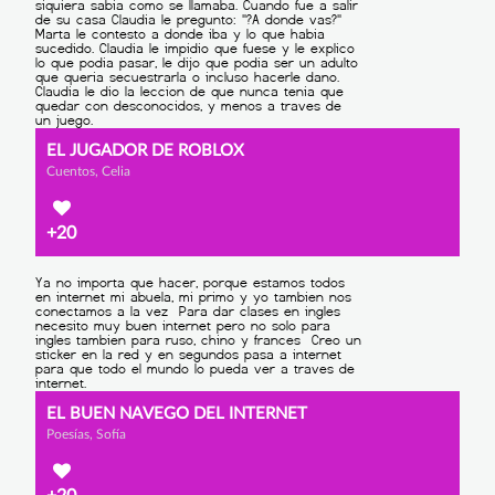
EL JUGADOR DE ROBLOX
Cuentos, Celia
+20
EL BUEN NAVEGO DEL INTERNET
Poesías, Sofía