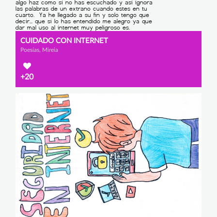
CUIDADO CON INTERNET
Poesías, Mireia
+20