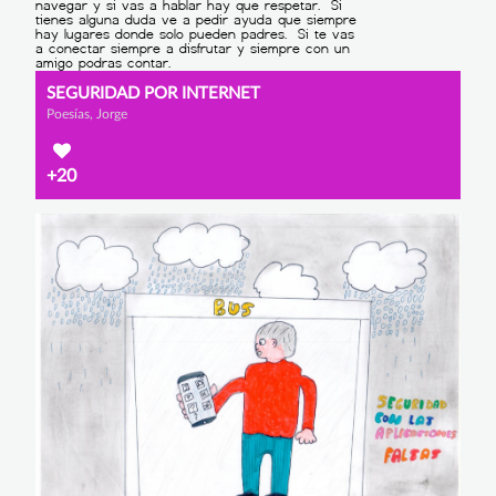
SEGURIDAD POR INTERNET
Poesías, Jorge
+20