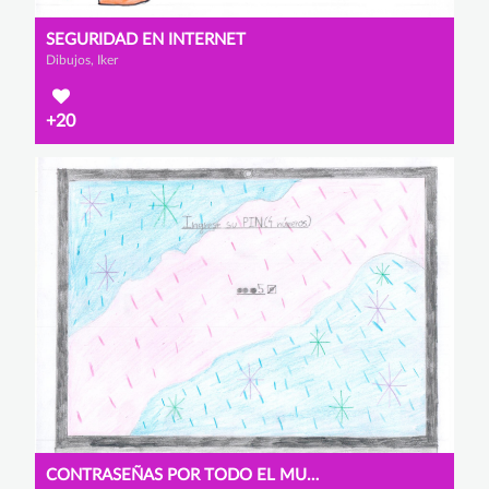
SEGURIDAD EN INTERNET
Dibujos, Iker
+20
CONTRASEÑAS POR TODO EL MUNDO