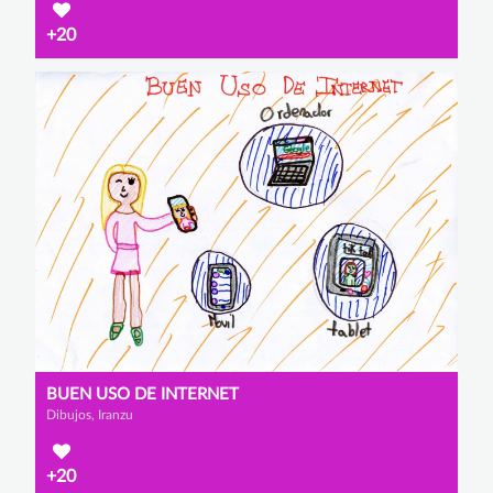
+20
BUEN USO DE INTERNET
Dibujos, Iranzu
+20