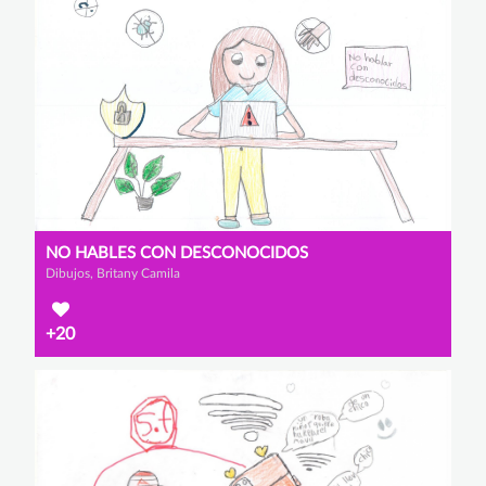
NO HABLES CON DESCONOCIDOS
Dibujos, Britany Camila
+20