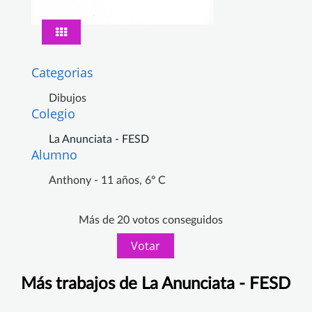
Categorias
Dibujos
Colegio
La Anunciata - FESD
Alumno
Anthony - 11 años, 6º C
Más de 20 votos conseguidos
Votar
Más trabajos de La Anunciata - FESD