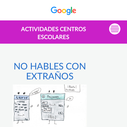
ACTIVIDADES CENTROS
ESCOLARES
NO HABLES CON
EXTRAÑOS