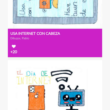
USA INTERNET CON CABEZA
Dibujos, Pablo
+20