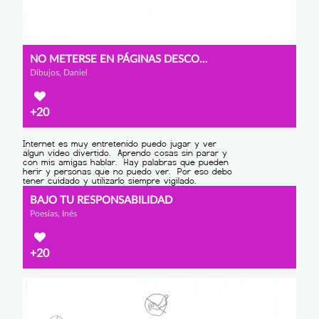
NO METERSE EN PÁGINAS DESCONOCIDAS
Dibujos, Daniel
+20
BAJO TU RESPONSABILIDAD
Poesías, Inés
+20