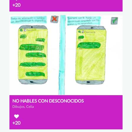
+20
NO HABLES CON DESCONOCIDOS
Dibujos, Celia
+20