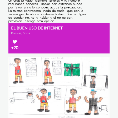
EL BUEN USO DE INTERNET
Poesías, Sofía
+20