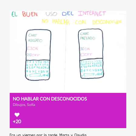
NO HABLAR CON DESCONOCIDOS
Dibujos, Sofía
+20