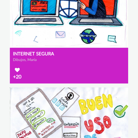
INTERNET SEGURA
Dibujos, María
+20