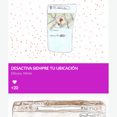
DESACTIVA SIEMPRE TU UBICACIÓN
Dibujos, Mireia
+20