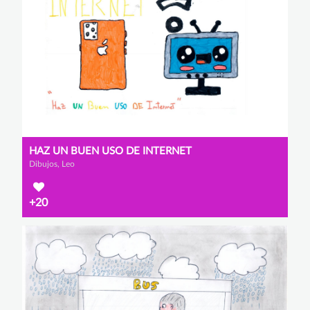
HAZ UN BUEN USO DE INTERNET
Dibujos, Leo
+20