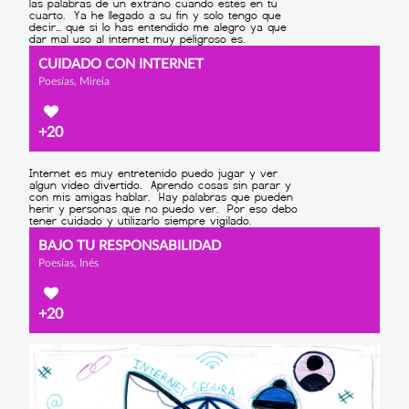
CUIDADO CON INTERNET
Poesías, Mireia
+20
BAJO TU RESPONSABILIDAD
Poesías, Inés
+20