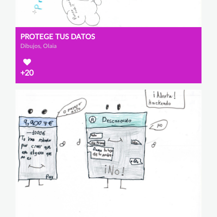
PROTEGE TUS DATOS
Dibujos, Olaia
+20