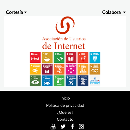
Cortesía
Colabora
Inicio
Política de privacidad
¿Que es?
Contacto