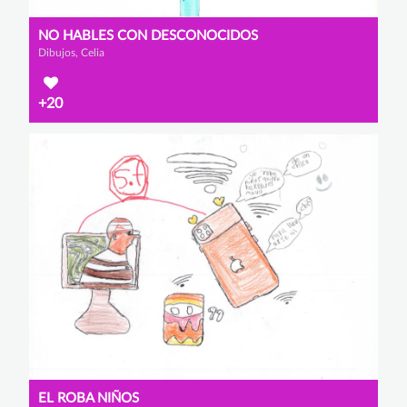
NO HABLES CON DESCONOCIDOS
Dibujos, Celia
+20
EL ROBA NIÑOS