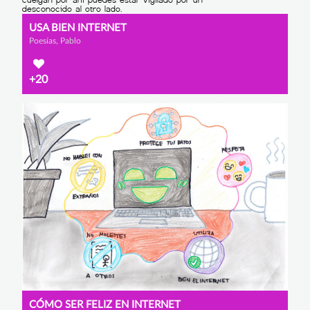
USA BIEN INTERNET
Poesías, Pablo
+20
CÓMO SER FELIZ EN INTERNET