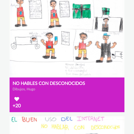
NO HABLES CON DESCONOCIDOS
Dibujos, Hugo
+20