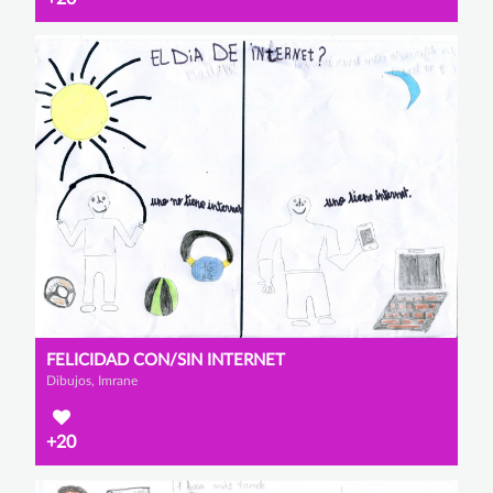
FELICIDAD CON/SIN INTERNET
Dibujos, Imrane
+20