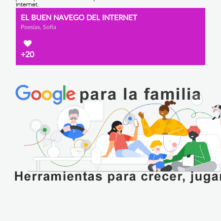
EL BUEN NAVEGO DEL INTERNET
Poesías, Sofía
+20