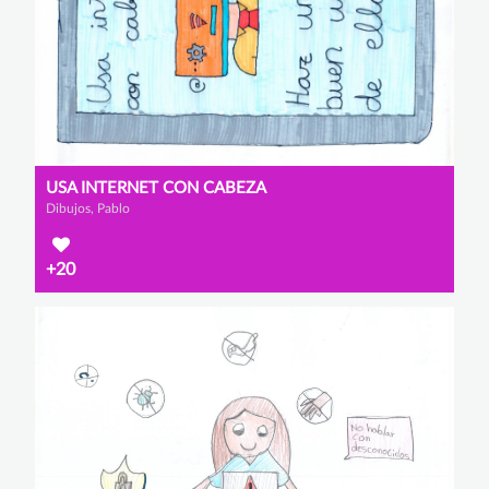
USA INTERNET CON CABEZA
Dibujos, Pablo
+20