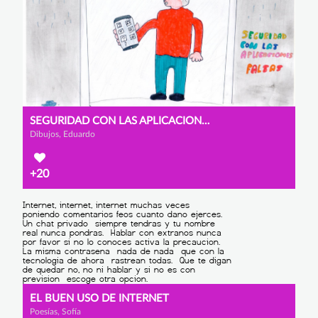
SEGURIDAD CON LAS APLICACIONES FALSAS
Dibujos, Eduardo
+20
EL BUEN USO DE INTERNET
Poesías, Sofía