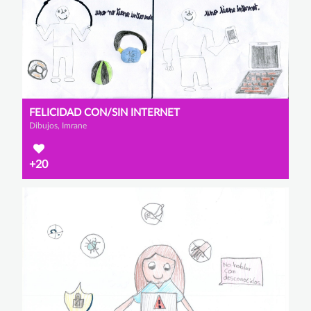
FELICIDAD CON/SIN INTERNET
Dibujos, Imrane
+20