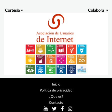
Cortesía
Colabora
Inicio
Política de privacidad
¿Que es?
Contacto