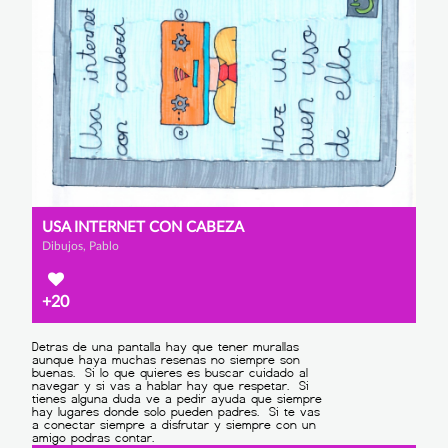
USA INTERNET CON CABEZA
Dibujos, Pablo
+20