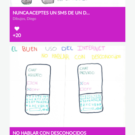
NUNCA ACEPTES UN SMS DE UN DESCONOCIDO
Dibujos, Diego
+20
NO HABLAR CON DESCONOCIDOS