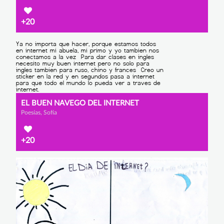
+20
EL BUEN NAVEGO DEL INTERNET
Poesías, Sofía
+20