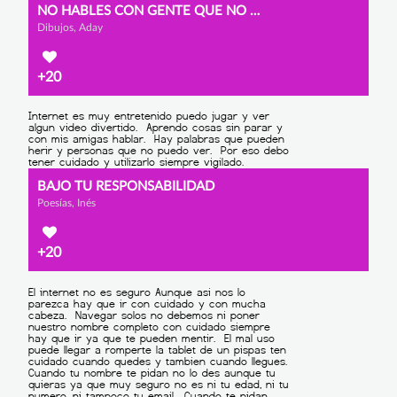
NO HABLES CON GENTE QUE NO CONOCES EN LA VIDA REAL
Dibujos, Aday
+20
BAJO TU RESPONSABILIDAD
Poesías, Inés
+20