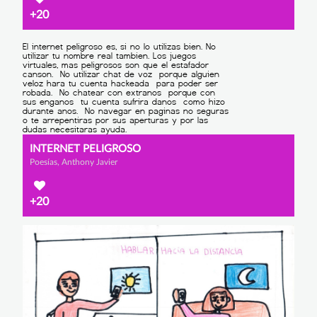
+20
INTERNET PELIGROSO
Poesías, Anthony Javier
+20