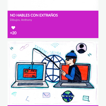
NO HABLES CON EXTRAÑOS
Dibujos, Anthony
+20