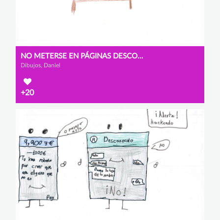
NO METERSE EN PÁGINAS DESCONOCIDAS
Dibujos, Daniel
+20