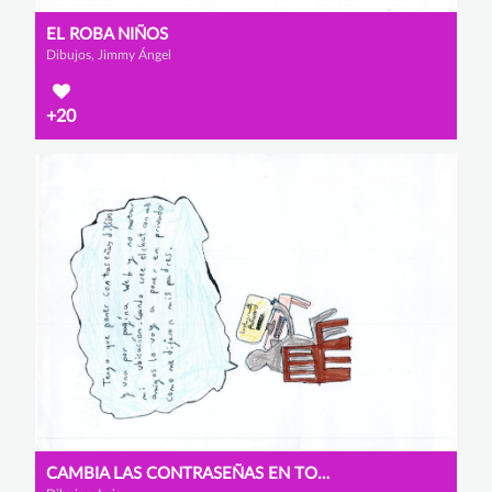
EL ROBA NIÑOS
Dibujos, Jimmy Ángel
+20
CAMBIA LAS CONTRASEÑAS EN TODAS LAS WEBS