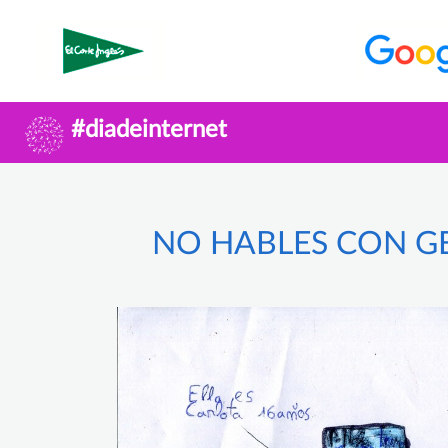
#diadeinternet
NO HABLES CON G