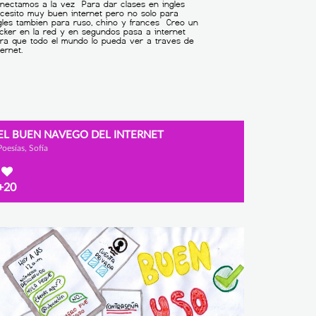
EL BUEN NAVEGO DEL INTERNET
Poesías, Sofía
+20