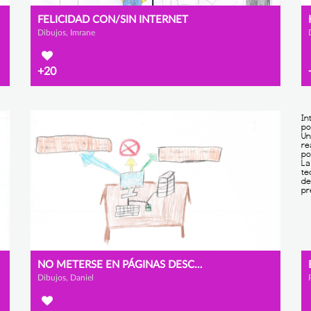
FELICIDAD CON/SIN INTERNET
Dibujos, Imrane
+20
NO METERSE EN PÁGINAS DESCONOCIDAS
Dibujos, Daniel