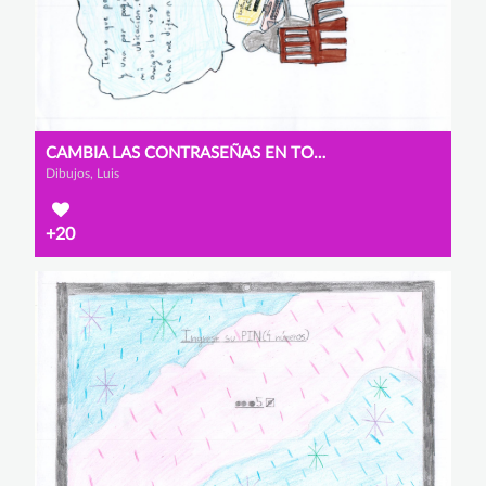
CAMBIA LAS CONTRASEÑAS EN TODAS LAS WEBS
Dibujos, Luis
+20