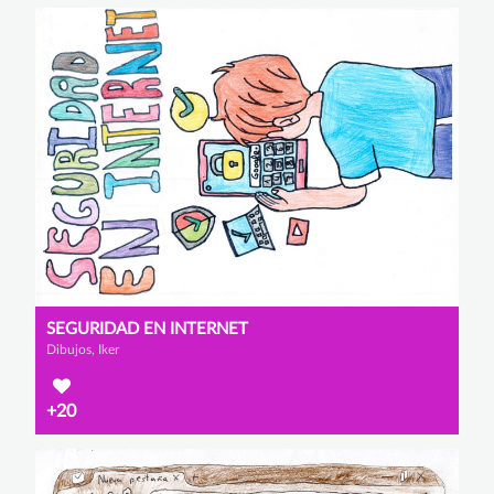
SEGURIDAD EN INTERNET
Dibujos, Iker
+20