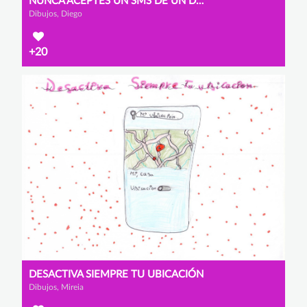
NUNCA ACEPTES UN SMS DE UN DESCONOCIDO
Dibujos, Diego
+20
DESACTIVA SIEMPRE TU UBICACIÓN
Dibujos, Mireia