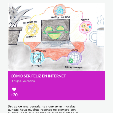
CÓMO SER FELIZ EN INTERNET
Dibujos, Valentina
+20