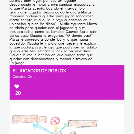
EL JUGADOR DE ROBLOX
Cuentos, Celia
+20