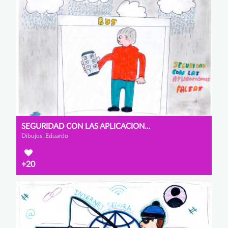
SEGURIDAD CON LAS APLICACIONES FALSAS
Dibujos, Eduardo
+20