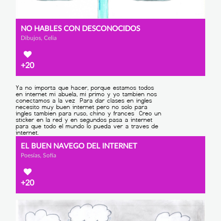
NO HABLES CON DESCONOCIDOS
Dibujos, Celia
+20
EL BUEN NAVEGO DEL INTERNET
Poesías, Sofía
+20