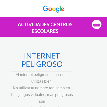
ACTIVIDADES CENTROS
ESCOLARES
INTERNET
PELIGROSO
El internet peligroso es, si no lo
utilizas bien.
No utilizar tu nombre real también.
Los juegos virtuales, más peligrosos
son