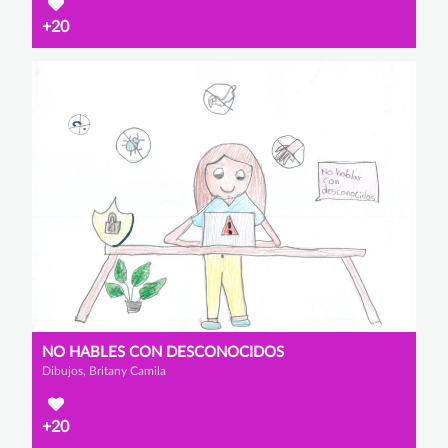
+20
NO HABLES CON DESCONOCIDOS
Dibujos, Britany Camila
+20