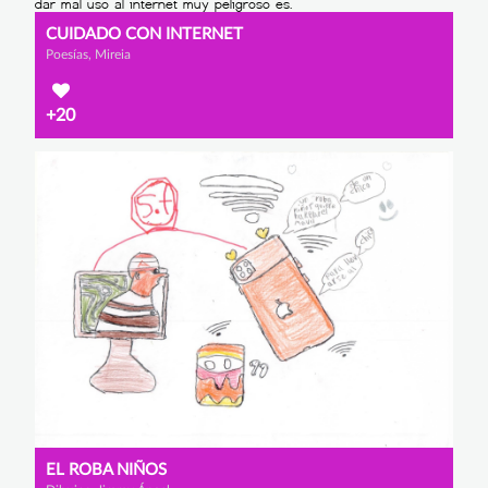
CUIDADO CON INTERNET
Poesías, Mireia
+20
EL ROBA NIÑOS