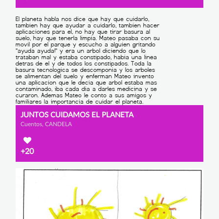
JUNTOS CUIDAMOS EL PLANETA
Cuentos, CANDELA
+20