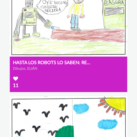
HASTA LOS ROBOTS LO SABEN: RECICLA
Dibujos, ELIÁN
11