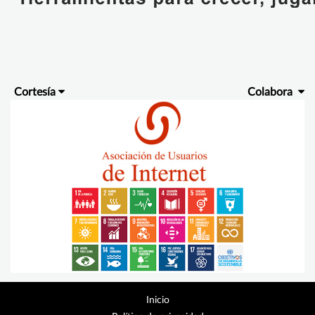
Cortesía
Colabora
Inicio