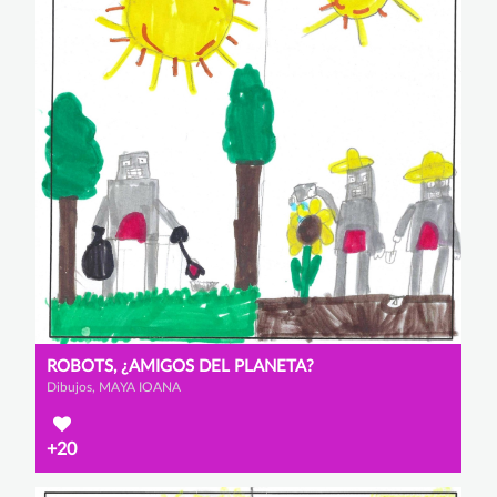
ROBOTS, ¿AMIGOS DEL PLANETA?
Dibujos, MAYA IOANA
+20