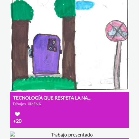
TECNOLOGÍA QUE RESPETA LA NATURALEZA
Dibujos, JIMENA
+20