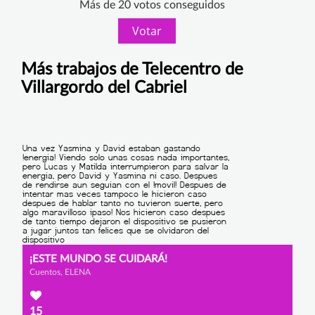
Más de 20 votos conseguidos
Votar
Más trabajos de Telecentro de
Villargordo del Cabriel
¡ESTE MUNDO SE CUIDARÁ!
Cuentos, ELENA
15