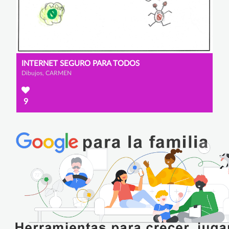
INTERNET SEGURO PARA TODOS
Dibujos, CARMEN
9