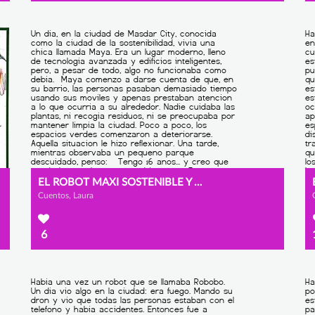
EL ROBOT MAXI SOSTENIBLE Y MAYA
Cuentos, Laura
6