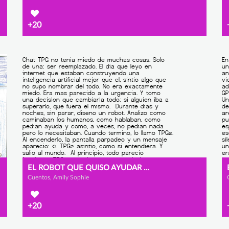
+20
EL ROBOT QUE QUISO AYUDAR DEMASIADO
Cuentos, Amily Sophie
+20