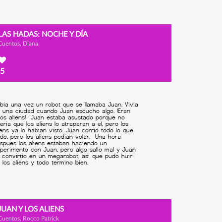
LAS HADAS: NOCHE Y DÍA
Cuentos, Diana
5
JUAN Y LOS ALIENS
Cuentos, Rocco Patrick