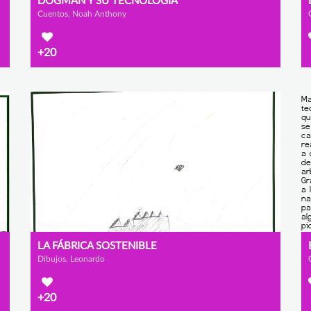
DOGMAN Y SU TECNOLOGÍA
Cuentos, Noah Anthony
+20
LA FÁBRICA SOSTENIBLE
Dibujos, Leonardo
+20