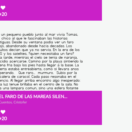
+20
EL FARO DE LAS MAREAS SILENCIOSAS
Cuentos, Cristofer
+20