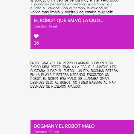
EL ROBOT QUE SALVÓ LA CIUDAD
Cuentos, Aseel
16
DOGMAN Y EL ROBOT MALO
Cuentos, Killiam