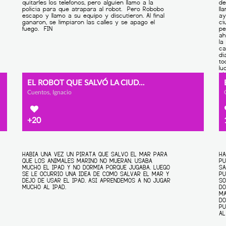
EL ROBOT QUE SALVÓ LA CIUDAD
Cuentos, Ignacio
+20