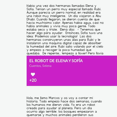
EL ROBOT DE ELENA Y SOFÍA
Cuentos, Selena
+20