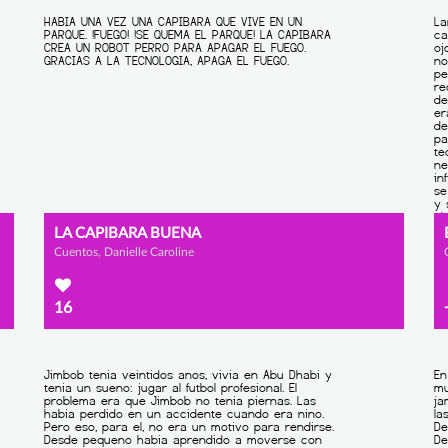
LA CAPIBARA BUENA
Cuentos, Danielle Caroline
16