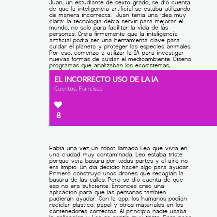
EL INCORRECTO USO DE LA IA
Cuentos, Francisco
8