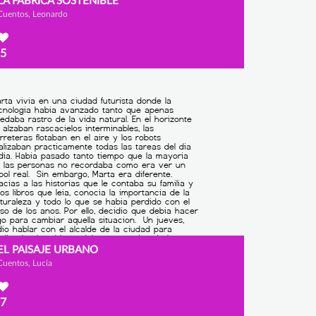
LA FÁBRICA SOSTENIBLE
Cuentos, Leonardo
5
EL PAISAJE URBANO
Cuentos, Lucía
7