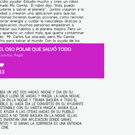
EL OSO POLAR QUE SALVÓ TODO
Cuentos, Ángel
13