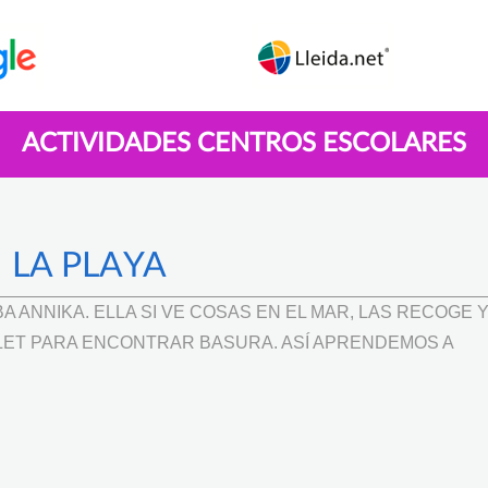
ACTIVIDADES CENTROS ESCOLARES
LA PLAYA
A ANNIKA. ELLA SI VE COSAS EN EL MAR, LAS RECOGE Y
BLET PARA ENCONTRAR BASURA. ASÍ APRENDEMOS A