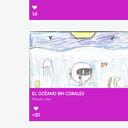
16
EL OCÉANO SIN CORALES
Dibujos, Iker
+20