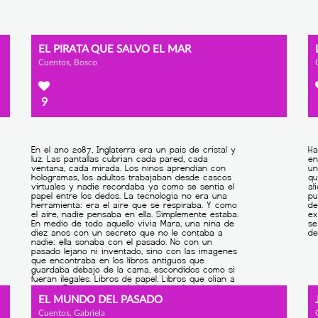
EL PIRATA QUE SALVO EL MAR
Cuentos, Bosco
9
EL MUNDO DEL PASADO
Cuentos, Gabriela