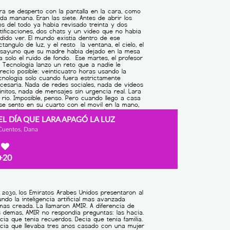
EL DÍA QUE LARA APAGÓ LA LUZ
Cuentos, Dana
+20