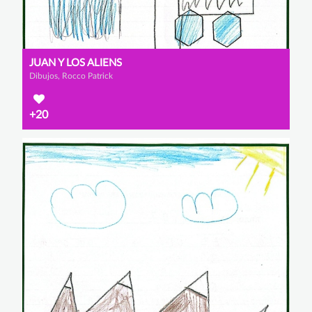
JUAN Y LOS ALIENS
Dibujos, Rocco Patrick
+20