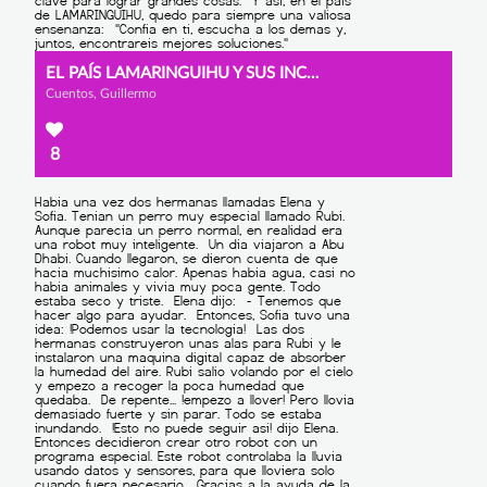
EL PAÍS LAMARINGUIHU Y SUS INCONVENIENTES
Cuentos, Guillermo
8