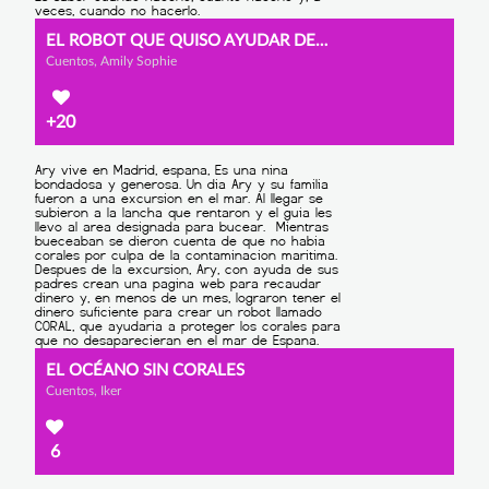
EL ROBOT QUE QUISO AYUDAR DEMASIADO
Cuentos, Amily Sophie
+20
EL OCÉANO SIN CORALES
Cuentos, Iker
6