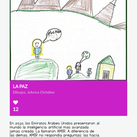
LA PAZ
Dibujos, Johnna Christine
12