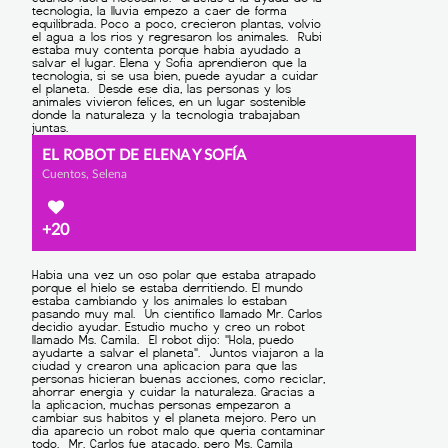
EL ROBOT DE ELENA Y SOFÍA
Cuentos, Selena
+20