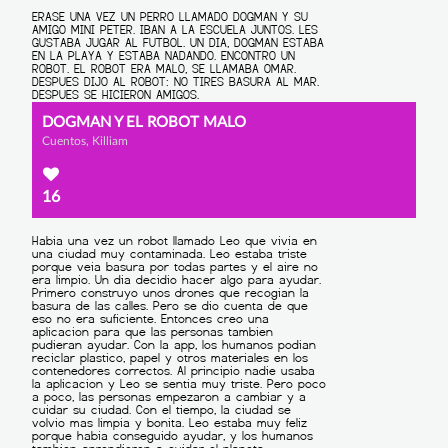
DOGMAN Y EL ROBOT MALO
Cuentos, Killiam
16