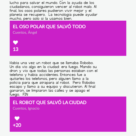
EL OSO POLAR QUE SALVÓ TODO
Cuentos, Ángel
13
EL ROBOT QUE SALVÓ LA CIUDAD
Cuentos, Ignacio
+20