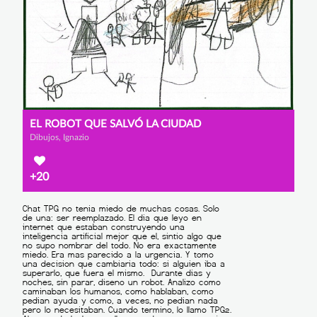
EL ROBOT QUE SALVÓ LA CIUDAD
Dibujos, Ignazio
+20