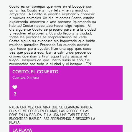
COSITO, EL CONEJITO
Cuentos, Ximena
3
LA PLAYA