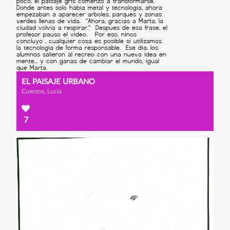
EL PAISAJE URBANO
Cuentos, Lucía
7