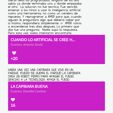
CUANDO LO ARTIFICIAL SE CREE HUMANO
Cuentos, Antonio David
+20
LA CAPIBARA BUENA
Cuentos, Danielle Caroline
16