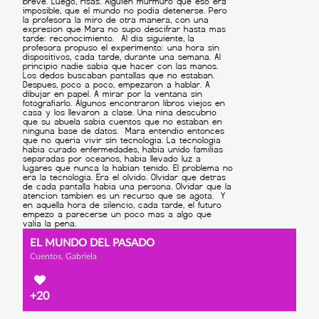
EL MUNDO DEL PASADO
Cuentos, Gabriela
+20