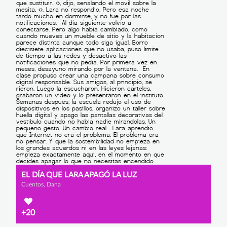
EL DÍA QUE LARA APAGÓ LA LUZ
Cuentos, Dana
+20