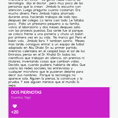
DOS PIERNOTAS
Cuentos, Yago
+20