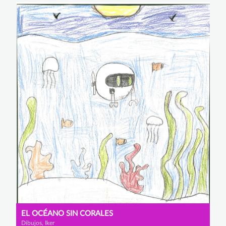
EL OCÉANO SIN CORALES
Dibujos, Iker