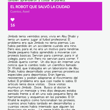
EL ROBOT QUE SALVÓ LA CIUDAD
Cuentos, Aseel
16