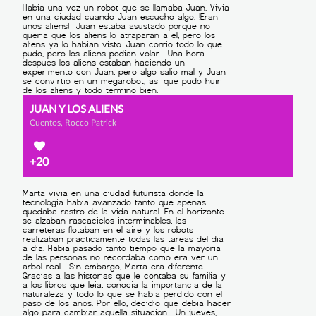
JUAN Y LOS ALIENS
Cuentos, Rocco Patrick
+20