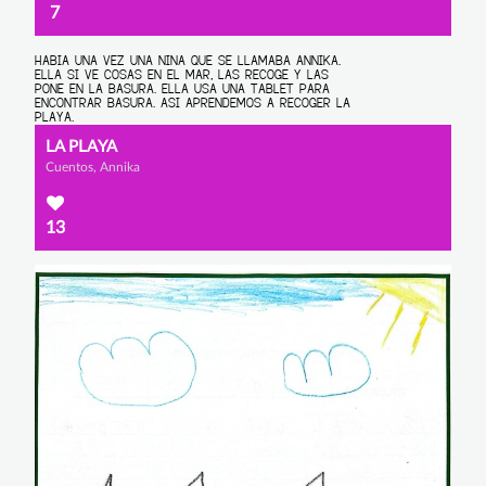
7
LA PLAYA
Cuentos, Annika
13