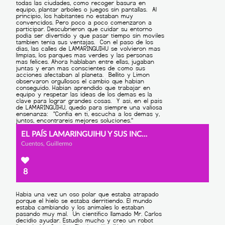
EL PAÍS LAMARINGUIHU Y SUS INCONVENIENTES
Cuentos, Guillermo
8