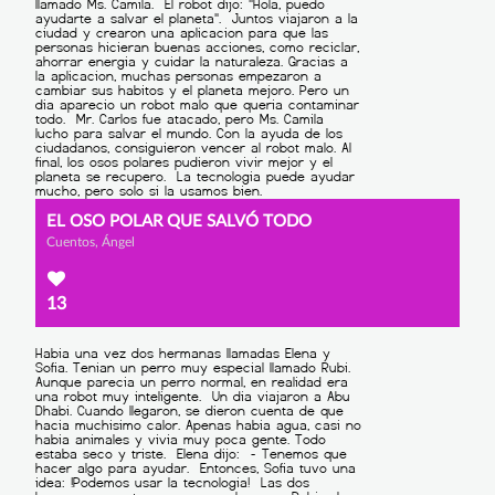
EL OSO POLAR QUE SALVÓ TODO
Cuentos, Ángel
13