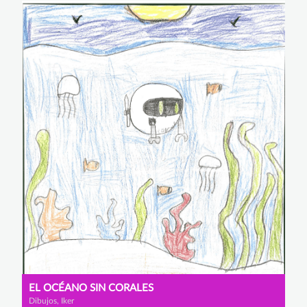
EL OCÉANO SIN CORALES
Dibujos, Iker