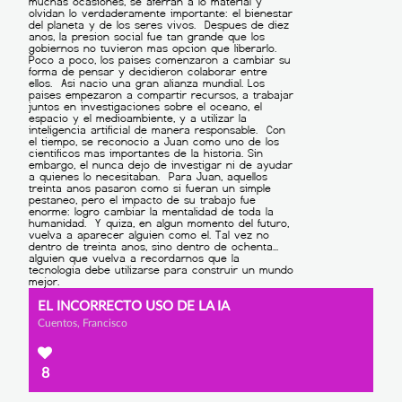
EL INCORRECTO USO DE LA IA
Cuentos, Francisco
8