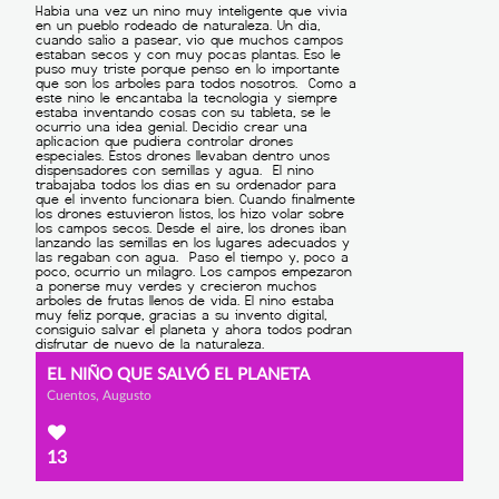
EL NIÑO QUE SALVÓ EL PLANETA
Cuentos, Augusto
13