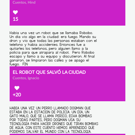
Cuentos, Hind
15
EL ROBOT QUE SALVÓ LA CIUDAD
Cuentos, Ignacio
+20