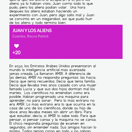
JUAN Y LOS ALIENS
Cuentos, Rocco Patrick
+20