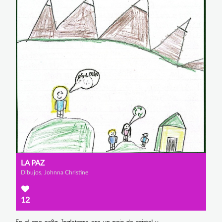
LA PAZ
Dibujos, Johnna Christine
12