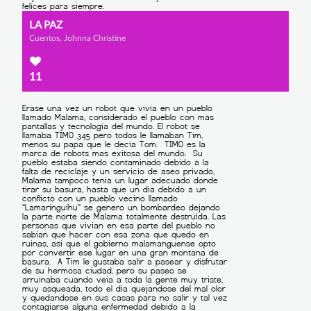
LA PAZ
Cuentos, Johnna Christine
11