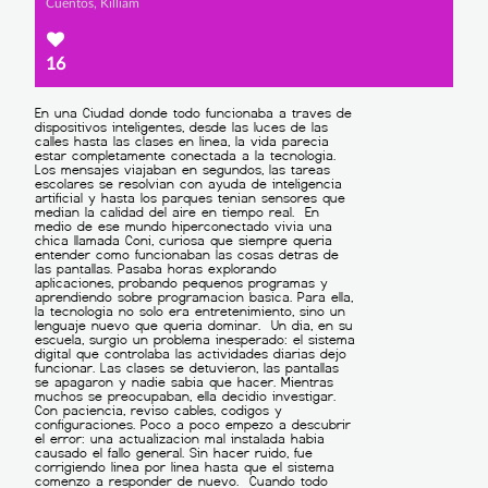
Cuentos, Killiam
16