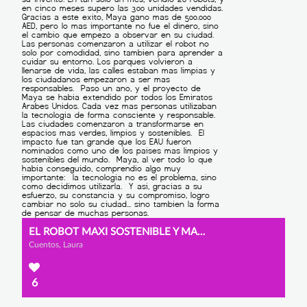
EL ROBOT MAXI SOSTENIBLE Y MAYA
Cuentos, Laura
6