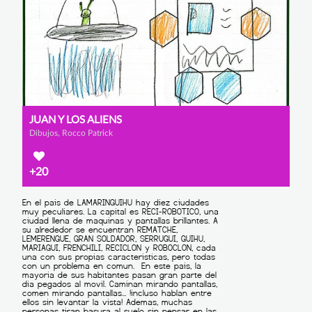
JUAN Y LOS ALIENS
Dibujos, Rocco Patrick
+20