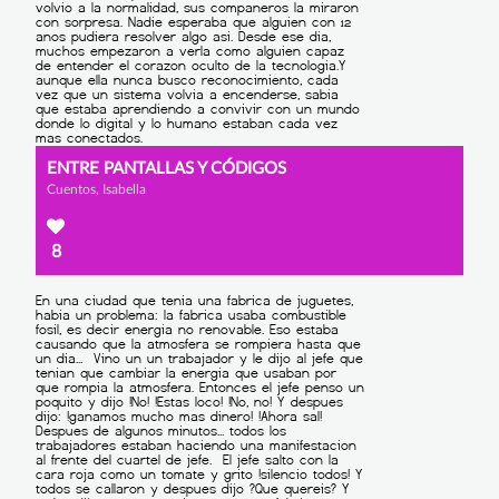
ENTRE PANTALLAS Y CÓDIGOS
Cuentos, Isabella
8