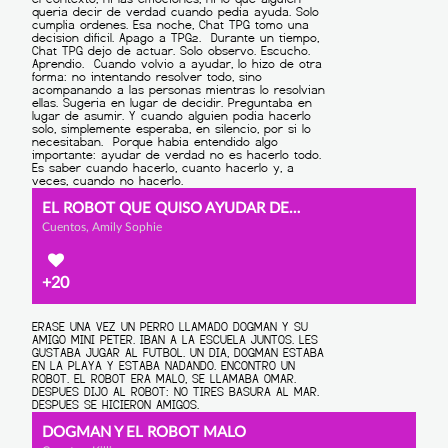
EL ROBOT QUE QUISO AYUDAR DEMASIADO
Cuentos, Amily Sophie
+20
DOGMAN Y EL ROBOT MALO