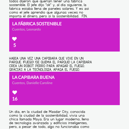
LA FÁBRICA SOSTENIBLE
Cuentos, Leonardo
5
LA CAPIBARA BUENA
Cuentos, Danielle Caroline
16