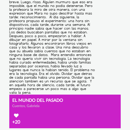
EL MUNDO DEL PASADO
Cuentos, Gabriela
+20