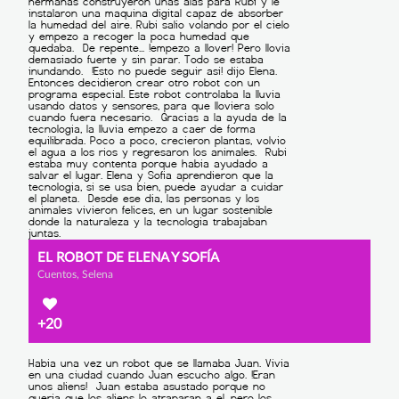
EL ROBOT DE ELENA Y SOFÍA
Cuentos, Selena
+20