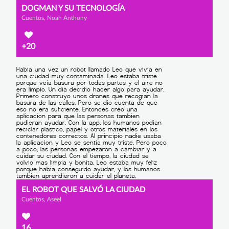
DOGMAN Y SU TECNOLOGÍA
Cuentos, Noah Anthony
+20
EL ROBOT QUE SALVÓ LA CIUDAD
Cuentos, Aseel
16