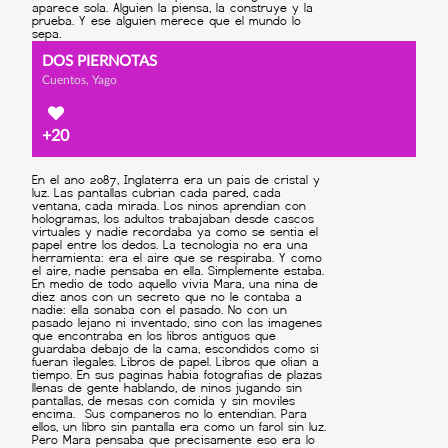
DOS PIERNOTAS
Cuentos, Yago
+20