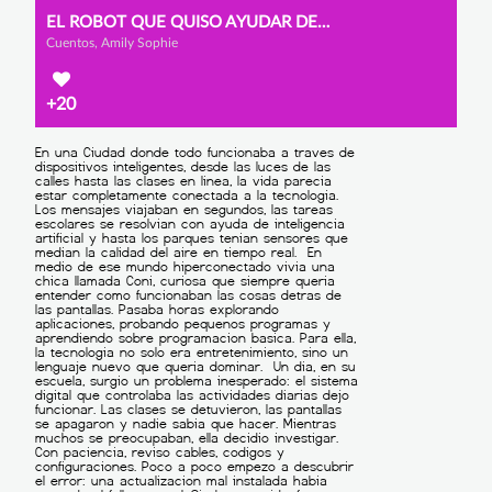
EL ROBOT QUE QUISO AYUDAR DEMASIADO
Cuentos, Amily Sophie
+20