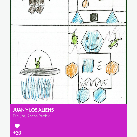
JUAN Y LOS ALIENS
Dibujos, Rocco Patrick
+20