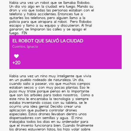
EL ROBOT QUE SALVÓ LA CIUDAD
Cuentos, Ignacio
+20