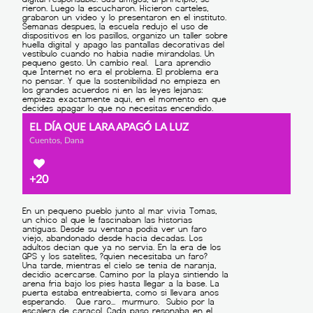
EL DÍA QUE LARA APAGÓ LA LUZ
Cuentos, Dana
+20