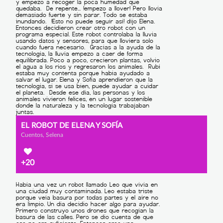
EL ROBOT DE ELENA Y SOFÍA
Cuentos, Selena
+20