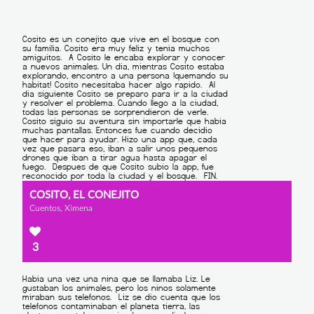
COSITO, EL CONEJITO
Cuentos, Ximena
3