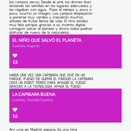
EL NIÑO QUE SALVÓ EL PLANETA
Cuentos, Augusto
13
LA CAPIBARA BUENA
Cuentos, Danielle Caroline
16