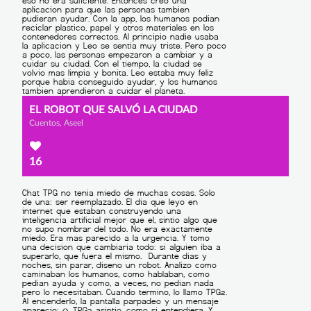
EL ROBOT QUE SALVÓ LA CIUDAD
Cuentos, Aseel
16