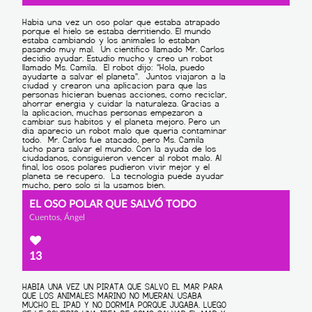
EL OSO POLAR QUE SALVÓ TODO
Cuentos, Ángel
13