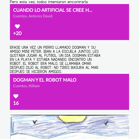
CUANDO LO ARTIFICIAL SE CREE HUMANO
Cuentos, Antonio David
+20
DOGMAN Y EL ROBOT MALO
Cuentos, Killiam
16