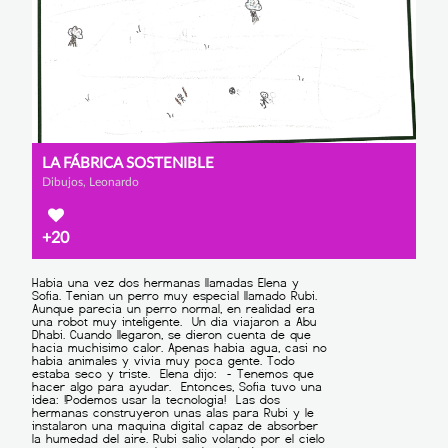
LA FÁBRICA SOSTENIBLE
Dibujos, Leonardo
+20