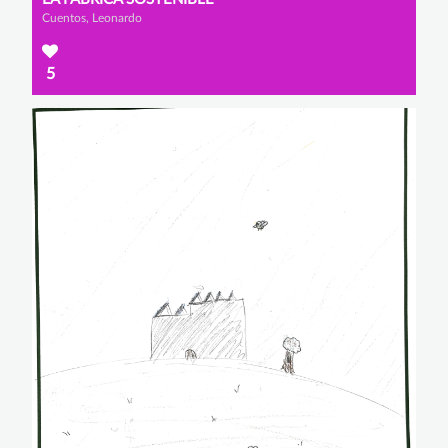
Cuentos, Leonardo
5