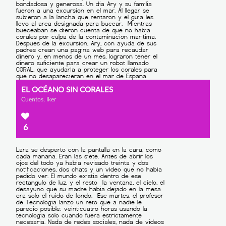
EL OCÉANO SIN CORALES
Cuentos, Iker
6