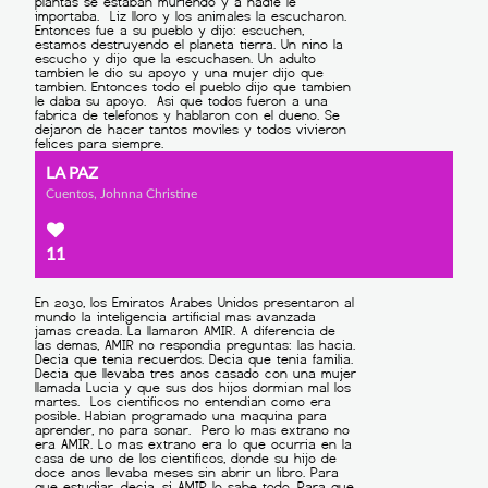
LA PAZ
Cuentos, Johnna Christine
11