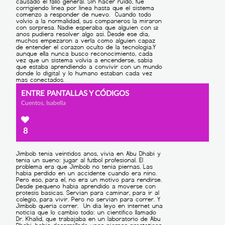
ENTRE PANTALLAS Y CÓDIGOS
Cuentos, Isabella
8