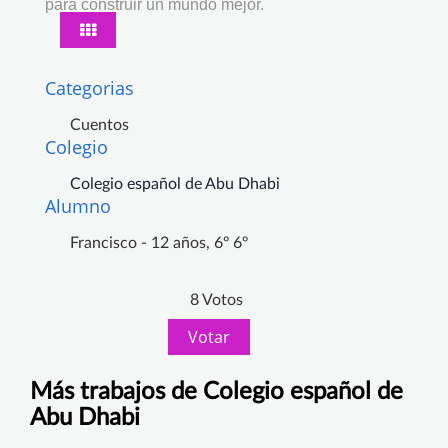
para construir un mundo mejor.
Categorias
Cuentos
Colegio
Colegio español de Abu Dhabi
Alumno
Francisco - 12 años, 6º 6º
8 Votos
Votar
Más trabajos de Colegio español de
Abu Dhabi