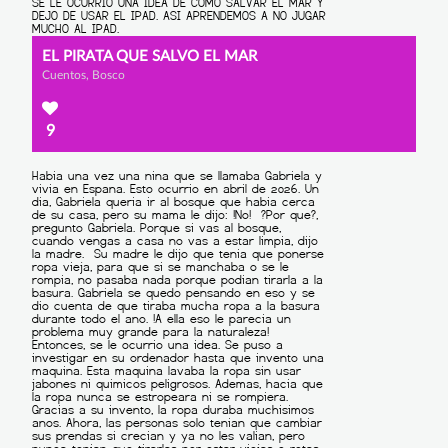
EL PIRATA QUE SALVO EL MAR
Cuentos, Bosco
9