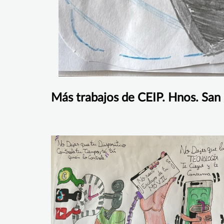
Más trabajos de CEIP. Hnos. San I