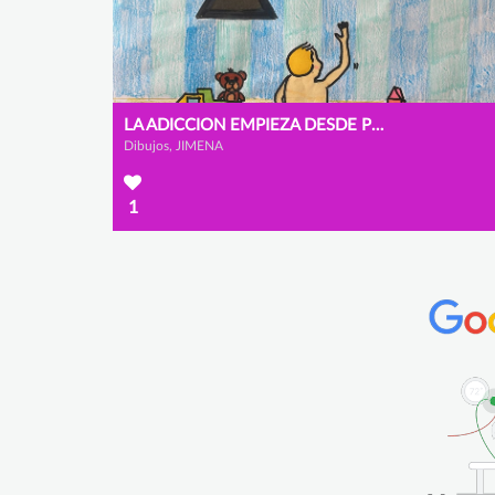
LA ADICCION EMPIEZA DESDE PEQUEÑOS
Dibujos, JIMENA
1