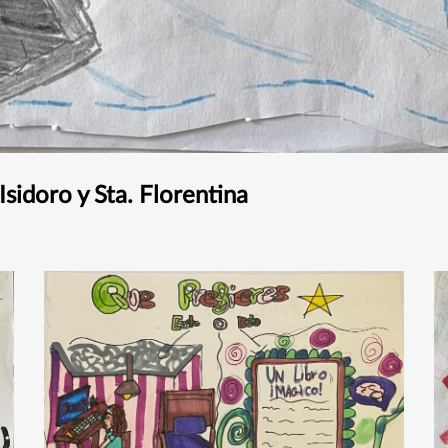
sidoro y Sta. Florentina