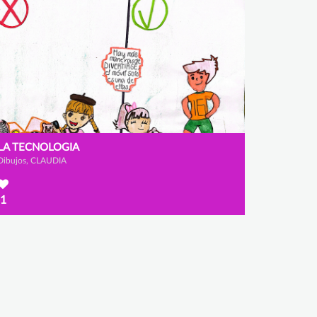
LA TECNOLOGIA
Dibujos, CLAUDIA
1