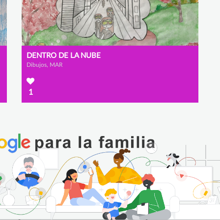
DENTRO DE LA NUBE
Dibujos, MAR
1