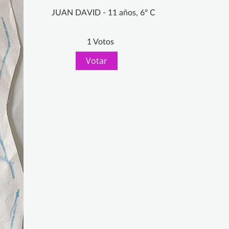
JUAN DAVID - 11 años, 6º C
1 Votos
Votar