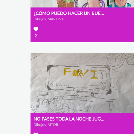
¿CÓMO PUEDO HACER UN BUEN USO DE LA TECNOLOGÍA?
Dibujos, MARTINA
2
NO PASES TODA LA NOCHE JUGANDO
Dibujos, AITOR