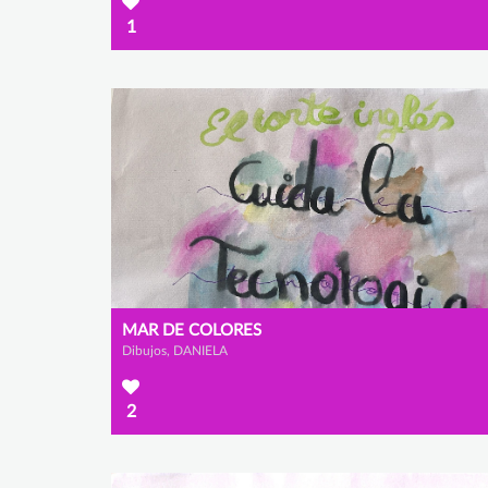
1
MAR DE COLORES
Dibujos, DANIELA
2