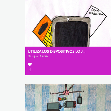
UTILIZA LOS DISPOSITIVOS LO JUSTO
Dibujos, AROA
1