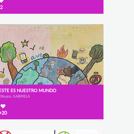
2
ESTE ES NUESTRO MUNDO
Dibujos, GABRIELA
+20