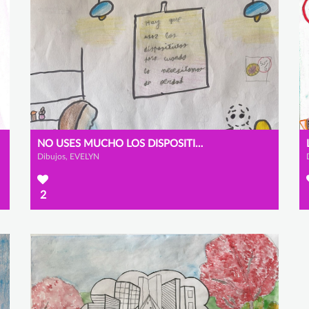
NO USES MUCHO LOS DISPOSITIVOS
Dibujos, EVELYN
2