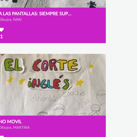
A LAS PANTALLAS: SIEMPRE SUPERVISADO, NUNCA ENGANCHADO.
Dibujos, IVAN
1
NO MOVIL
Dibujos, MARTINA